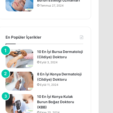
Burun Estetiği Uzmanları
Temmuz 27, 2024
En Popüler İçerikler
10 En İyi Bursa Dermatoloji
(Cildiye) Doktoru
Eylül 3, 2024
8 En İyi Konya Dermatoloji
(Cildiye) Doktoru
Eylül 11, 2024
10 En İyi Konya Kulak
Burun Boğaz Doktoru
(KBB)
Ekim 25, 2024