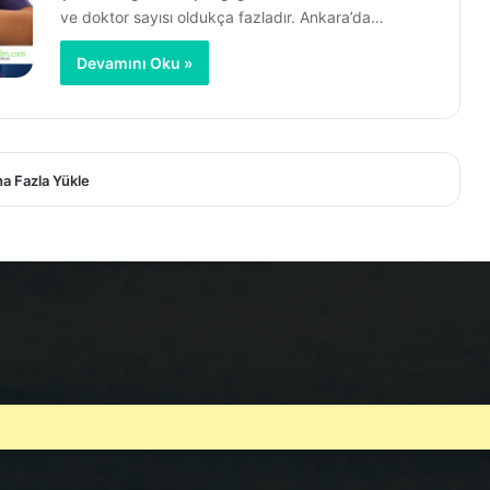
ve doktor sayısı oldukça fazladır. Ankara’da…
Devamını Oku »
a Fazla Yükle