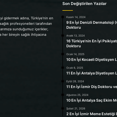
Son Değiştirilen Yazılar
Kasım 14, 2024
yi gidermek adına, Türkiye’nin en
9 En İyi Denizli Dermatoloji (
 sağlık profesyonelleri tarafından
Doktoru
cılarımıza sunduğumuz içerikler,
her bireyin sağlık ihtiyacına
Aralık 13, 2024
16 Türkiye’nin En İyi Psikiyat
Doktoru
Ocak 14, 2025
10 En İyi Kocaeli Diyetisyen L
Ocak 6, 2025
11 En İyi Antalya Diyetisyen L
Eylül 28, 2024
11 En İyi İzmir Diş Doktoru ve
Ağustos 25, 2024
10 En İyi Antalya Saç Ekim M
Şubat 21, 2026
2 En İyi İzmir Meme Estetiği