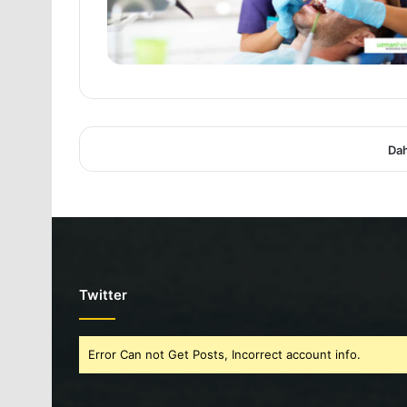
Dah
Twitter
Error Can not Get Posts, Incorrect account info.