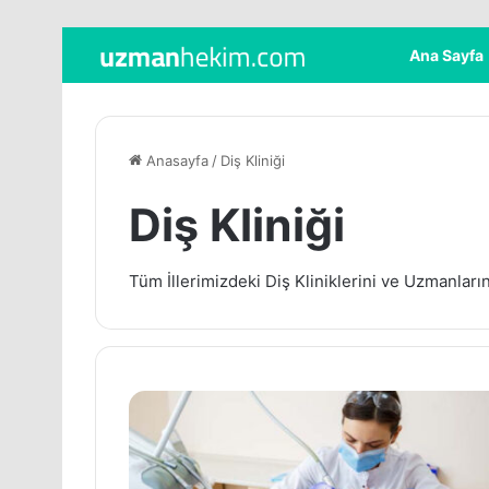
Ana Sayfa
Anasayfa
/
Diş Kliniği
Diş Kliniği
Tüm İllerimizdeki Diş Kliniklerini ve Uzmanların