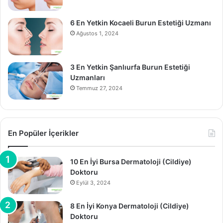
6 En Yetkin Kocaeli Burun Estetiği Uzmanı
Ağustos 1, 2024
3 En Yetkin Şanlıurfa Burun Estetiği
Uzmanları
Temmuz 27, 2024
En Popüler İçerikler
10 En İyi Bursa Dermatoloji (Cildiye)
Doktoru
Eylül 3, 2024
8 En İyi Konya Dermatoloji (Cildiye)
Doktoru