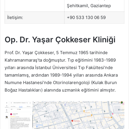
Şehitkamil, Gaziantep
İletişim:
+90 533 130 06 59
Op. Dr. Yaşar Çokkeser Kliniği
Prof. Dr. Yaşar Çokkeser, 5 Temmuz 1965 tarihinde
Kahramanmaraş’ta doğmuştur. Tıp eğitimini 1983-1989
yılları arasında İstanbul Üniversitesi Tıp Fakültesi’nde
tamamlamış, ardından 1989-1994 yılları arasında Ankara
Numune Hastanesi’nde Otorinolarengoloji (Kulak Burun
Boğaz Hastalıkları) alanında uzmanlık eğitimini almıştır.