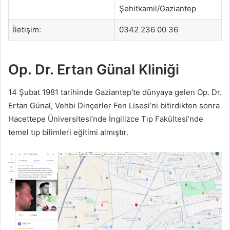
Şehitkamil/Gaziantep
İletişim:
0342 236 00 36
Op. Dr. Ertan Günal Kliniği
14 Şubat 1981 tarihinde Gaziantep’te dünyaya gelen Op. Dr.
Ertan Günal, Vehbi Dinçerler Fen Lisesi’ni bitirdikten sonra
Hacettepe Üniversitesi’nde İngilizce Tıp Fakültesi’nde
temel tıp bilimleri eğitimi almıştır.