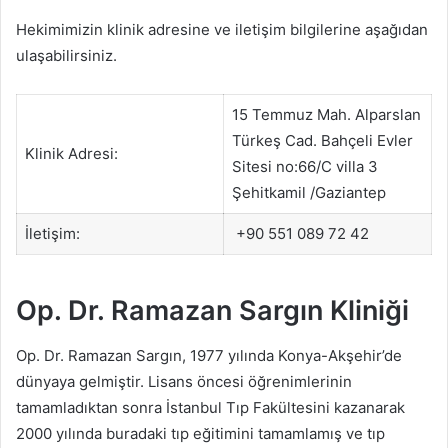
Hekimimizin klinik adresine ve iletişim bilgilerine aşağıdan
ulaşabilirsiniz.
15 Temmuz Mah. Alparslan
Türkeş Cad. Bahçeli Evler
Klinik Adresi:
Sitesi no:66/C villa 3
Şehitkamil /Gaziantep
İletişim:
+90 551 089 72 42
Op. Dr. Ramazan Sargın Kliniği
Op. Dr. Ramazan Sargın, 1977 yılında Konya-Akşehir’de
dünyaya gelmiştir. Lisans öncesi öğrenimlerinin
tamamladıktan sonra İstanbul Tıp Fakültesini kazanarak
2000 yılında buradaki tıp eğitimini tamamlamış ve tıp