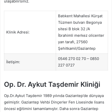
ulaşabilirsiniz.
Batıkent Mahallesi Kürşat
Tüzmen bulvarı Begonya
sitesi B blok 32 /A
Klinik Adresi:
İbrahimli merkez olicenter
yan tarafı, 27560
Şehitkamil/Gaziantep
0546 270 02 70 – ‎0850
İletişim:
227 0727
Op. Dr. Aykut Taşdemir Kliniği
Op.Dr.Aykut Taşdemir 1989 yılında Gaziantep’de dünyaya
gelmiştir. Gaziantep Vehbi Dinçerler Fen Lisesinde lisans
öncesi eğitimini tamamlamıştır. Daha sonra Gaziantep