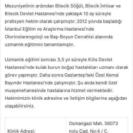
Mezuniyetinin ardından Bilecik Söğüt, Bilecik İnhisar ve
Bilecik Devlet Hastanesi’nde yaklaşık 10 ay süreyle
pratisyen hekim olarak çalışmıştır. 2012 yılında başladığı
İstanbul Eğitim ve Araştırma Hastanesi’nde
Otorinolarengoloji ve Baş-Boyun Cerrahisi alanında
uzmanlık eğitimini tamamlamıştır.
Uzmanlık eğitimi sonrası 3,5 yıl süreyle Kilis Devlet
Hastanesi’nde kulak burun boğaz hastalıkları uzmanı olarak
görev yapmıştır. Daha sonra Gaziantep’teki Özel Kemal
Bayındır Hastanesi’nde çalışmıştır. Şu anda kendi özel
muayenehanesinde hastalarına hizmet vermektedir.
Hekimimizin klinik adresine ve iletişim bilgilerine aşağıdan
ulaşabilirsiniz.
Osmangazi Mah. 56073
Klinik Adresi:
nolu Cad. No:4 / C,