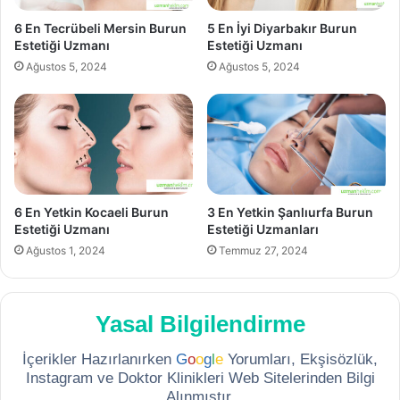
6 En Tecrübeli Mersin Burun
5 En İyi Diyarbakır Burun
Estetiği Uzmanı
Estetiği Uzmanı
Ağustos 5, 2024
Ağustos 5, 2024
6 En Yetkin Kocaeli Burun
3 En Yetkin Şanlıurfa Burun
Estetiği Uzmanı
Estetiği Uzmanları
Ağustos 1, 2024
Temmuz 27, 2024
Yasal Bilgilendirme
İçerikler Hazırlanırken
G
o
o
g
l
e
Yorumları, Ekşisözlük,
Instagram ve Doktor Klinikleri Web Sitelerinden Bilgi
Alınmıştır.