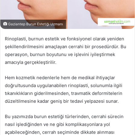
Gaziantep Burun Estetiği Uzmanı
Rinoplasti, burnun estetik ve fonksiyonel olarak yeniden
şekillendirilmesini amaçlayan cerrahi bir prosedürdür. Bu
operasyon, burnun boyutunu ve işlevini iyileştirmek
amacıyla gerçekleştirilir.
Hem kozmetik nedenlerle hem de medikal ihtiyaçlar
doğrultusunda uygulanabilen rinoplasti, solunumla ilgili
tıkanıklıkların giderilmesinden, travmatik deformitelerin
düzeltilmesine kadar geniş bir tedavi yelpazesi sunar.
Bu yazımızda burun estetiği türlerinden, cerrahi sürecin
nasıl işlediğinden ve ne gibi komplikasyonlara yol
açabileceğinden, cerrah seçiminde dikkate alınması