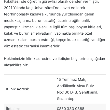
Fakültesinde öğretim görevlisi olarak dersler vermiştir.
2021 Yılında Koç Üniversitesi’ne davet edilerek
teorhinoplasty kadavra kursunda yurtdışından gelen
meslektaşlarına burun estetiği üzerine eğitmenlik
yapmıştır. Uzmanlık alanı ile ilgili tüm baş-boyun kitleleri,
kulak ve burun ameliyatlarını yapmakla birlikte özel
uzmanlık alanı burun estetiği, kepçe kulak estetiği ve diğer
yüz estetik cerrahisi işlemleridir.
Hekimimizin klinik adresine ve iletişim bilgilerine aşağıdan
ulaşabilirsiniz.
15 Temmuz Mah,
Abdülkadir Aksu Bulv.
Klinik Adresi:
No:130 D-B, Şehitkamil,
Gaziantep
İletişim:
0850 333 0388