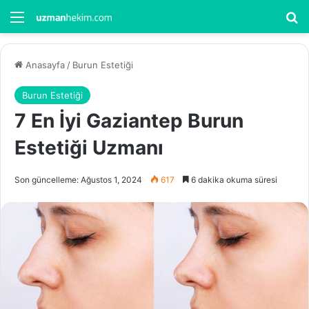
Menü
Ar
Anasayfa
/
Burun Estetiği
Burun Estetiği
7 En İyi Gaziantep Burun
Estetiği Uzmanı
Son güncelleme: Ağustos 1, 2024
617
6 dakika okuma süresi