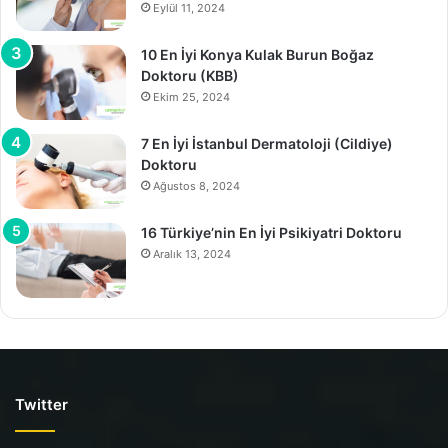
Eylül 11, 2024
10 En İyi Konya Kulak Burun Boğaz
Doktoru (KBB)
Ekim 25, 2024
7 En İyi İstanbul Dermatoloji (Cildiye)
Doktoru
Ağustos 8, 2024
16 Türkiye’nin En İyi Psikiyatri Doktoru
Aralık 13, 2024
Twitter