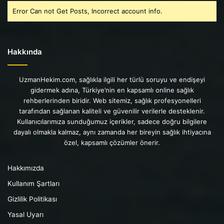
Error Can not Get Posts, Incorrect account info.
Hakkında
UzmanHekim.com, sağlıkla ilgili her türlü soruyu ve endişeyi
gidermek adına, Türkiye’nin en kapsamlı online sağlık
rehberlerinden biridir. Web sitemiz, sağlık profesyonelleri
tarafından sağlanan kaliteli ve güvenilir verilerle desteklenir.
Kullanıcılarımıza sunduğumuz içerikler, sadece doğru bilgilere
dayalı olmakla kalmaz, aynı zamanda her bireyin sağlık ihtiyacına
özel, kapsamlı çözümler önerir.
Hakkımızda
Kullanım Şartları
Gizlilik Politikası
Yasal Uyarı