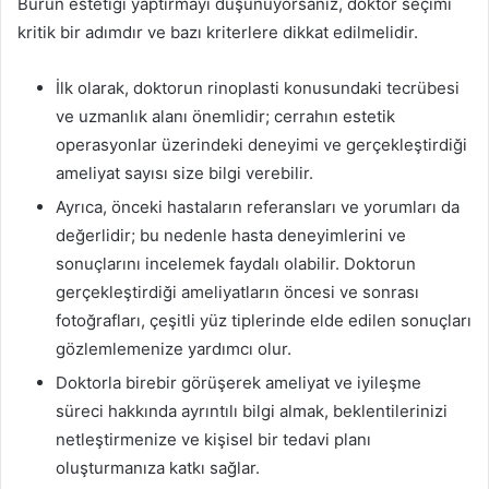
Burun estetiği yaptırmayı düşünüyorsanız, doktor seçimi
kritik bir adımdır ve bazı kriterlere dikkat edilmelidir.
İlk olarak, doktorun rinoplasti konusundaki tecrübesi
ve uzmanlık alanı önemlidir; cerrahın estetik
operasyonlar üzerindeki deneyimi ve gerçekleştirdiği
ameliyat sayısı size bilgi verebilir.
Ayrıca, önceki hastaların referansları ve yorumları da
değerlidir; bu nedenle hasta deneyimlerini ve
sonuçlarını incelemek faydalı olabilir. Doktorun
gerçekleştirdiği ameliyatların öncesi ve sonrası
fotoğrafları, çeşitli yüz tiplerinde elde edilen sonuçları
gözlemlemenize yardımcı olur.
Doktorla birebir görüşerek ameliyat ve iyileşme
süreci hakkında ayrıntılı bilgi almak, beklentilerinizi
netleştirmenize ve kişisel bir tedavi planı
oluşturmanıza katkı sağlar.