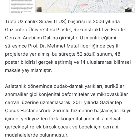
Tıpta Uzmanlık Sınavı (TUS) başarısı ile 2006 yılında
Gaziantep Üniversitesi Plastik, Rekonstrüktif ve Estetik
Cerrahi Anabilim Dalı’na girmiştir. Uzmanlık eğitimi
süresince Prof. Dr. Mehmet Mutaf liderliğinde çeşitli
projelerde yer almış; bu süreçte 52 sözlü sunum, 48
poster bildirisi gerçekleştirmiş ve 14 uluslararası bilimsel
makale yayımlamıştır.
Asistanlık döneminde dudak-damak yarıkları, auriküler
anomaliler gibi konjenital deformiteler ve mikrovasküler
cerrahi üzerine uzmanlaşarak, 2011 yılında Gaziantep
Çocuk Hastanesi’nde zorunlu hizmetine başlamıştır. İki yıl
içinde, yedi yüzden fazla konjenital anomali ameliyatı
gerçekleştirerek birçok çocuk ve bebek için cerrahi
müdahalelerde bulunmuştur.