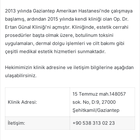
2013 yılında Gaziantep Amerikan Hastanesi’nde çalışmaya
başlamış, ardından 2015 yılında kendi kliniği olan Op. Dr.
Ertan Günal Kliniği’ni açmıştır. Kliniğinde, estetik cerrahi
prosedürler başta olmak üzere, botulinum toksini
uygulamaları, dermal dolgu işlemleri ve cilt bakımı gibi
çeşitli medikal estetik hizmetleri sunmaktadır.
Hekimimizin klinik adresine ve iletişim bilgilerine aşağıdan
ulaşabilirsiniz.
15 Temmuz mah.148057
Klinik Adresi:
sok. No, D:9, 27000
Şehitkamil/Gaziantep
İletişim:
+90 538 313 02 23