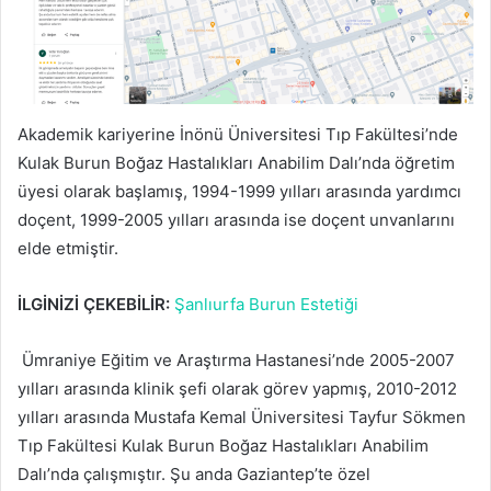
Akademik kariyerine İnönü Üniversitesi Tıp Fakültesi’nde
Kulak Burun Boğaz Hastalıkları Anabilim Dalı’nda öğretim
üyesi olarak başlamış, 1994-1999 yılları arasında yardımcı
doçent, 1999-2005 yılları arasında ise doçent unvanlarını
elde etmiştir.
İLGİNİZİ ÇEKEBİLİR:
Şanlıurfa Burun Estetiği
Ümraniye Eğitim ve Araştırma Hastanesi’nde 2005-2007
yılları arasında klinik şefi olarak görev yapmış, 2010-2012
yılları arasında Mustafa Kemal Üniversitesi Tayfur Sökmen
Tıp Fakültesi Kulak Burun Boğaz Hastalıkları Anabilim
Dalı’nda çalışmıştır. Şu anda Gaziantep’te özel