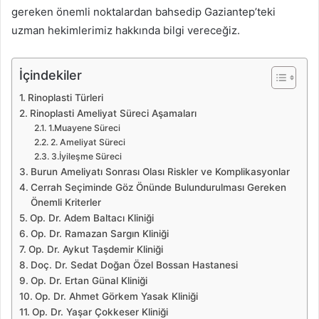
gereken önemli noktalardan bahsedip Gaziantep’teki
uzman hekimlerimiz hakkında bilgi vereceğiz.
İçindekiler
Rinoplasti Türleri
Rinoplasti Ameliyat Süreci Aşamaları
1.Muayene Süreci
2. Ameliyat Süreci
3.İyileşme Süreci
Burun Ameliyatı Sonrası Olası Riskler ve Komplikasyonlar
Cerrah Seçiminde Göz Önünde Bulundurulması Gereken
Önemli Kriterler
Op. Dr. Adem Baltacı Kliniği
Op. Dr. Ramazan Sargın Kliniği
Op. Dr. Aykut Taşdemir Kliniği
Doç. Dr. Sedat Doğan Özel Bossan Hastanesi
Op. Dr. Ertan Günal Kliniği
Op. Dr. Ahmet Görkem Yasak Kliniği
Op. Dr. Yaşar Çokkeser Kliniği