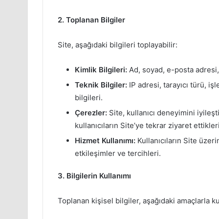
2. Toplanan Bilgiler
Site, aşağıdaki bilgileri toplayabilir:
Kimlik Bilgileri:
Ad, soyad, e-posta adresi, t
Teknik Bilgiler:
IP adresi, tarayıcı türü, işl
bilgileri.
Çerezler:
Site, kullanıcı deneyimini iyileş
kullanıcıların Site’ye tekrar ziyaret ettikl
Hizmet Kullanımı:
Kullanıcıların Site üzer
etkileşimler ve tercihleri.
3. Bilgilerin Kullanımı
Toplanan kişisel bilgiler, aşağıdaki amaçlarla kul