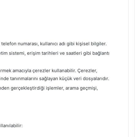
elefon numarası, kullanıcı adı gibi kişisel bilgiler.
etim sistemi, erişim tarihleri ve saatleri gibi bağlantı
tirmek amacıyla çerezler kullanabilir. Çerezler,
erinde tanınmalarını sağlayan küçük veri dosyalarıdır.
inden gerçekleştirdiği işlemler, arama geçmişi,
lanılabilir: