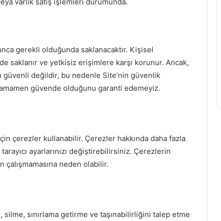
eya varlık satış işlemleri durumunda.
oyunca gerekli olduğunda saklanacaktır. Kişisel
ilde saklanır ve yetkisiz erişimlere karşı korunur. Ancak,
 güvenli değildir, bu nedenle Site’nin güvenlik
in tamamen güvende olduğunu garanti edemeyiz.
için çerezler kullanabilir. Çerezler hakkında daha fazla
arayıcı ayarlarınızı değiştirebilirsiniz. Çerezlerin
ün çalışmamasına neden olabilir.
e, silme, sınırlama getirme ve taşınabilirliğini talep etme