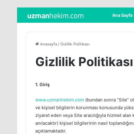
Ana Sayfa
Anasayfa
/
Gizlilik Politikası
Gizlilik Politikası
1. Giriş
www.uzmanhekim.com
(bundan sonra “Site” olar
ve kişisel bilgilerin korunması konusunda yüksek
ziyaret eden veya Site aracılığıyla hizmet alan 
anılacaktır) kişisel bilgilerinin nasıl toplandığı
açıklamaktadır.