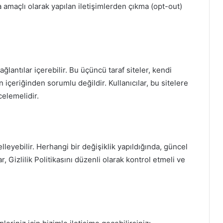
ma amaçlı olarak yapılan iletişimlerden çıkma (opt-out)
ağlantılar içerebilir. Bu üçüncü taraf siteler, kendi
rin içeriğinden sorumlu değildir. Kullanıcılar, bu sitelere
ncelemelidir.
lleyebilir. Herhangi bir değişiklik yapıldığında, güncel
ar, Gizlilik Politikasını düzenli olarak kontrol etmeli ve