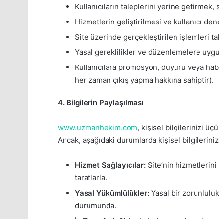
Kullanıcıların taleplerini yerine getirmek, 
Hizmetlerin geliştirilmesi ve kullanıcı dene
Site üzerinde gerçekleştirilen işlemleri t
Yasal gereklilikler ve düzenlemelere uyg
Kullanıcılara promosyon, duyuru veya habe
her zaman çıkış yapma hakkına sahiptir).
4. Bilgilerin Paylaşılması
www.uzmanhekim.com
, kişisel bilgilerinizi 
Ancak, aşağıdaki durumlarda kişisel bilgileriniz 
Hizmet Sağlayıcılar:
Site’nin hizmetlerini 
taraflarla.
Yasal Yükümlülükler:
Yasal bir zorunluluk
durumunda.