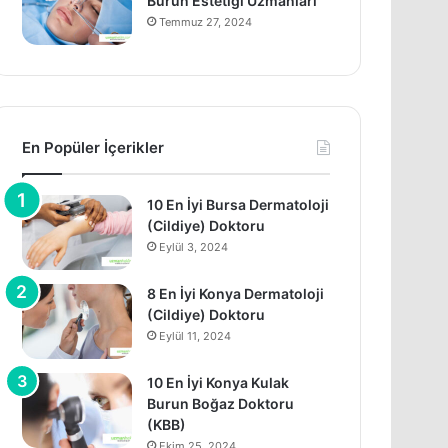
Burun Estetiği Uzmanları
Temmuz 27, 2024
En Popüler İçerikler
10 En İyi Bursa Dermatoloji
(Cildiye) Doktoru
Eylül 3, 2024
8 En İyi Konya Dermatoloji
(Cildiye) Doktoru
Eylül 11, 2024
10 En İyi Konya Kulak
Burun Boğaz Doktoru
(KBB)
Ekim 25, 2024