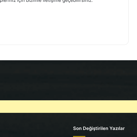
pleriniz için bizimle iletişime geçebilirsiniz:
Son Değiştirilen Yazılar