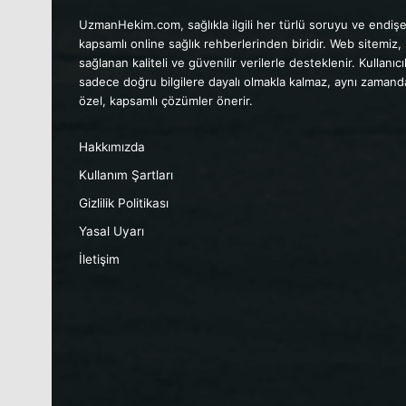
UzmanHekim.com, sağlıkla ilgili her türlü soruyu ve endişe
kapsamlı online sağlık rehberlerinden biridir. Web sitemiz,
sağlanan kaliteli ve güvenilir verilerle desteklenir. Kullanı
sadece doğru bilgilere dayalı olmakla kalmaz, aynı zamanda 
özel, kapsamlı çözümler önerir.
Hakkımızda
Kullanım Şartları
Gizlilik Politikası
Yasal Uyarı
İletişim