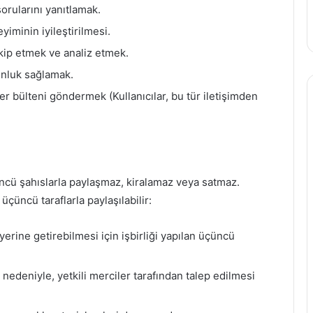
sorularını yanıtlamak.
yiminin iyileştirilmesi.
akip etmek ve analiz etmek.
unluk sağlamak.
r bülteni göndermek (Kullanıcılar, bu tür iletişimden
üçüncü şahıslarla paylaşmaz, kiralamaz veya satmaz.
üçüncü taraflarla paylaşılabilir:
yerine getirebilmesi için işbirliği yapılan üçüncü
 nedeniyle, yetkili merciler tarafından talep edilmesi