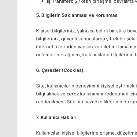
İş Transferi:
Şirketin birleşme, devralma v
5. Bilgilerin Saklanması ve Korunması
Kişisel bilgileriniz, yalnızca belirli bir süre b
bilgileriniz, güvenli sunucularda şifreli bir şek
internet üzerinden yapılan veri iletimi tamamen
önlemlerine rağmen, kullanıcıların bilgilerin
6. Çerezler (Cookies)
Site, kullanıcıların deneyimini kişiselleştirmek 
bilgi almak ve çerez kullanımını reddetmek için t
reddedilmesi, Site’nin bazı özelliklerinin düzg
7. Kullanıcı Hakları
Kullanıcılar, kişisel bilgilerine erişme, düzeltm