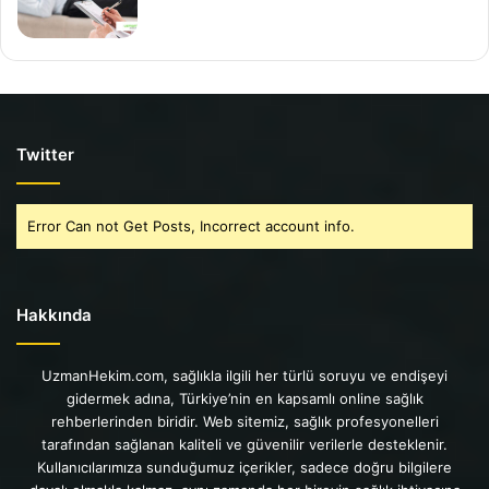
Twitter
Error Can not Get Posts, Incorrect account info.
Hakkında
UzmanHekim.com, sağlıkla ilgili her türlü soruyu ve endişeyi
gidermek adına, Türkiye’nin en kapsamlı online sağlık
rehberlerinden biridir. Web sitemiz, sağlık profesyonelleri
tarafından sağlanan kaliteli ve güvenilir verilerle desteklenir.
Kullanıcılarımıza sunduğumuz içerikler, sadece doğru bilgilere