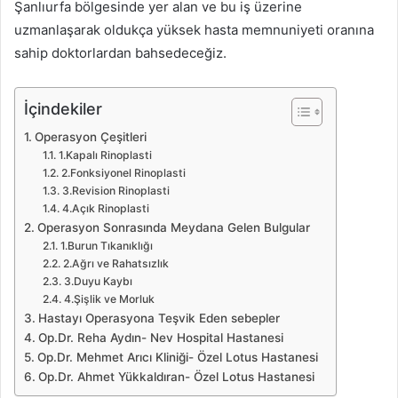
Şanlıurfa bölgesinde yer alan ve bu iş üzerine
uzmanlaşarak oldukça yüksek hasta memnuniyeti oranına
sahip doktorlardan bahsedeceğiz.
İçindekiler
Operasyon Çeşitleri
1.Kapalı Rinoplasti
2.Fonksiyonel Rinoplasti
3.Revision Rinoplasti
4.Açık Rinoplasti
Operasyon Sonrasında Meydana Gelen Bulgular
1.Burun Tıkanıklığı
2.Ağrı ve Rahatsızlık
3.Duyu Kaybı
4.Şişlik ve Morluk
Hastayı Operasyona Teşvik Eden sebepler
Op.Dr. Reha Aydın- Nev Hospital Hastanesi
Op.Dr. Mehmet Arıcı Kliniği- Özel Lotus Hastanesi
Op.Dr. Ahmet Yükkaldıran- Özel Lotus Hastanesi