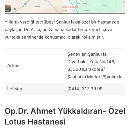
Yılların verdiği tecrübeyi Şanlıurfa’da özel bir hastanede
paylaşan Dr. Arıcı, bu zamana kadar birçok yurt içi ve
yurtdışı seminerde konuşmacı olarak rol almıştır.
Şenevler, Şanlıurfa
Diyarbakır Yolu No:146,
Adres
63320 Karaköprü/
Şanlıurfa Merkez/Şanlıurfa
İletişim
(0414) 317 39 99
Op.Dr. Ahmet Yükkaldıran- Özel
Lotus Hastanesi