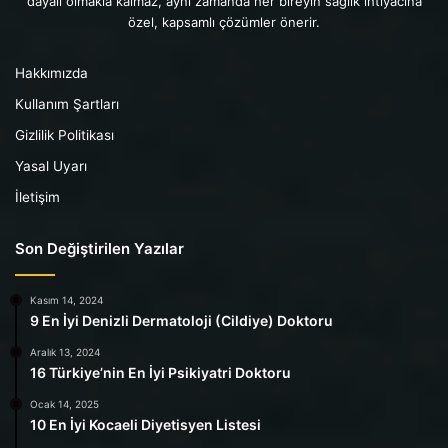
dayalı olmakla kalmaz, aynı zamanda her bireyin sağlık ihtiyacına
özel, kapsamlı çözümler önerir.
Hakkımızda
Kullanım Şartları
Gizlilik Politikası
Yasal Uyarı
İletişim
Son Değiştirilen Yazılar
Kasım 14, 2024
9 En İyi Denizli Dermatoloji (Cildiye) Doktoru
Aralık 13, 2024
16 Türkiye’nin En İyi Psikiyatri Doktoru
Ocak 14, 2025
10 En İyi Kocaeli Diyetisyen Listesi