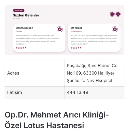
Paşabağı, Şani Efendi Cd.
Adres
No:169, 63300 Haliliye/
Şanlıurfa Nev Hsopital
İletişim
444 13 49
Op.Dr. Mehmet Arıcı Kliniği-
Özel Lotus Hastanesi