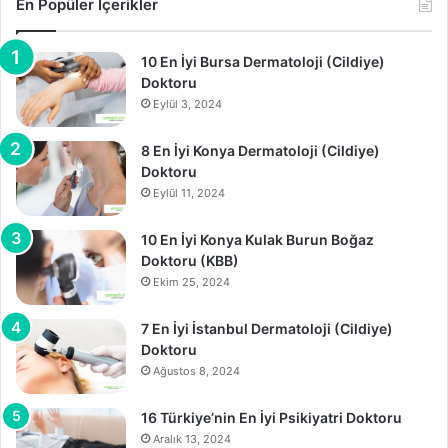
En Popüler İçerikler
10 En İyi Bursa Dermatoloji (Cildiye)
Doktoru
Eylül 3, 2024
8 En İyi Konya Dermatoloji (Cildiye)
Doktoru
Eylül 11, 2024
10 En İyi Konya Kulak Burun Boğaz
Doktoru (KBB)
Ekim 25, 2024
7 En İyi İstanbul Dermatoloji (Cildiye)
Doktoru
Ağustos 8, 2024
16 Türkiye’nin En İyi Psikiyatri Doktoru
Aralık 13, 2024