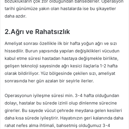
bozuklukların çok zor olduğundan bahsederler. Operasyon
tarihi günümüze yakın olan hastalarda ise bu şikayetler
daha azdır.
2.Ağrı ve Rahatsızlık
Ameliyat sonrası özellikle ilk bir hafta yoğun ağrı ve sızı
hissedilir. Burun yapısında yapılan değişiklikleri vücudun
kabul etme süresi hastadan hastaya değişmekle birlikte,
gelişen teknoloji sayesinde ağrı kesici ilaçlarla 1-2 hafta
olarak bildiriliyor. Yüz bölgesinde çekilen sızı, ameliyat
sonrasında her gün azalan bir seyirle ilerler.
Operasyonun iyileşme süresi min. 3-4 hafta olduğundan
dolayı, hastalar bu sürede izinli olup dinlenme sürecine
girerler. Bu sayede vücut çehrede meydana gelen kesileri
daha kısa sürede iyileştirir. Hayatınızın geri kalanında daha
rahat nefes alma ihtimali, bahsetmiş olduğumuz 3-4