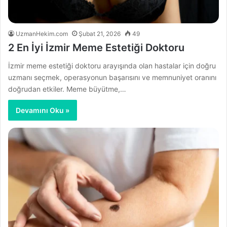
UzmanHekim.com
Şubat 21, 2026
49
2 En İyi İzmir Meme Estetiği Doktoru
İzmir meme estetiği doktoru arayışında olan hastalar için doğru
uzmanı seçmek, operasyonun başarısını ve memnuniyet oranını
doğrudan etkiler. Meme büyütme,…
Devamını Oku »