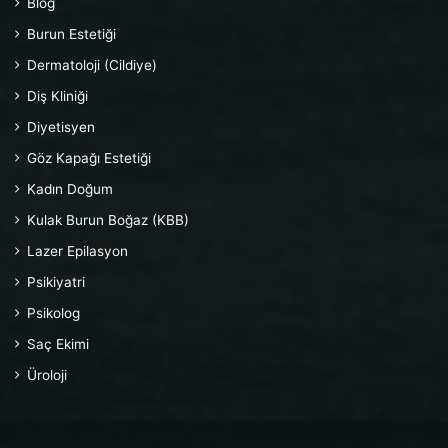
Blog
Burun Estetiği
Dermatoloji (Cildiye)
Diş Kliniği
Diyetisyen
Göz Kapağı Estetiği
Kadın Doğum
Kulak Burun Boğaz (KBB)
Lazer Epilasyon
Psikiyatri
Psikolog
Saç Ekimi
Üroloji