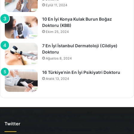
Eylül 11, 2024
10 En İyi Konya Kulak Burun Boğaz
Doktoru (KBB)
Ekim 25, 2024
7 En İyi İstanbul Dermatoloji (Cildiye)
Doktoru
Ağustos 8, 2024
16 Türkiye’nin En İyi Psikiyatri Doktoru
Aralık 13, 2024
Twitter