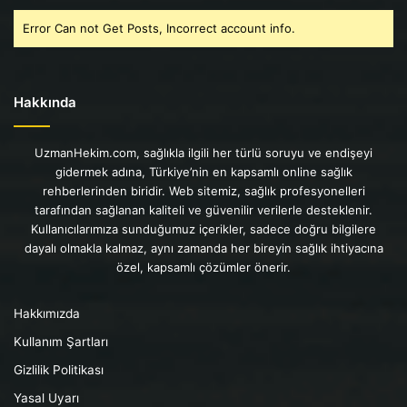
Error Can not Get Posts, Incorrect account info.
Hakkında
UzmanHekim.com, sağlıkla ilgili her türlü soruyu ve endişeyi
gidermek adına, Türkiye’nin en kapsamlı online sağlık
rehberlerinden biridir. Web sitemiz, sağlık profesyonelleri
tarafından sağlanan kaliteli ve güvenilir verilerle desteklenir.
Kullanıcılarımıza sunduğumuz içerikler, sadece doğru bilgilere
dayalı olmakla kalmaz, aynı zamanda her bireyin sağlık ihtiyacına
özel, kapsamlı çözümler önerir.
Hakkımızda
Kullanım Şartları
Gizlilik Politikası
Yasal Uyarı