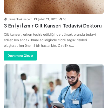
UzmanHekim.com
Şubat 21, 2026
58
3 En İyi İzmir Cilt Kanseri Tedavisi Doktoru
Cilt kanseri, erken teşhis edildiğinde yüksek oranda tedavi
edilebilen ancak ihmal edildiğinde ciddi sağlık riskleri
oluşturabilen önemli bir hastalıktır. Özellikle…
Devamını Oku »