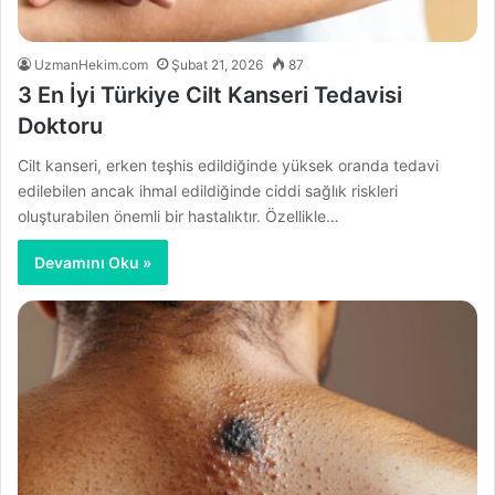
UzmanHekim.com
Şubat 21, 2026
87
3 En İyi Türkiye Cilt Kanseri Tedavisi
Doktoru
Cilt kanseri, erken teşhis edildiğinde yüksek oranda tedavi
edilebilen ancak ihmal edildiğinde ciddi sağlık riskleri
oluşturabilen önemli bir hastalıktır. Özellikle…
Devamını Oku »