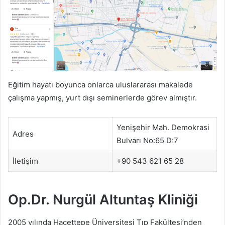
Eğitim hayatı boyunca onlarca uluslararası makalede
çalışma yapmış, yurt dışı seminerlerde görev almıştır.
Yenişehir Mah. Demokrasi
Adres
Bulvarı No:65 D:7
İletişim
+90 543 621 65 28
Op.Dr. Nurgül Altuntaş Kliniği
2005 yılında Hacettepe Üniversitesi Tıp Fakültesi’nden