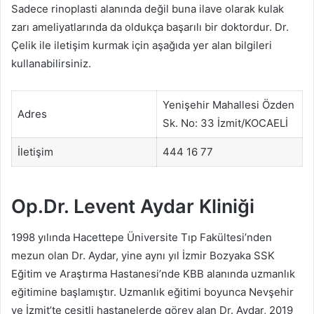
Sadece rinoplasti alanında değil buna ilave olarak kulak
zarı ameliyatlarında da oldukça başarılı bir doktordur. Dr.
Çelik ile iletişim kurmak için aşağıda yer alan bilgileri
kullanabilirsiniz.
Yenişehir Mahallesi Özden
Adres
Sk. No: 33 İzmit/KOCAELİ
İletişim
444 16 77
Op.Dr. Levent Aydar Kliniği
1998 yılında Hacettepe Üniversite Tıp Fakültesi’nden
mezun olan Dr. Aydar, yine aynı yıl İzmir Bozyaka SSK
Eğitim ve Araştırma Hastanesi’nde KBB alanında uzmanlık
eğitimine başlamıştır. Uzmanlık eğitimi boyunca Nevşehir
ve İzmit’te çeşitli hastanelerde görev alan Dr. Aydar, 2019