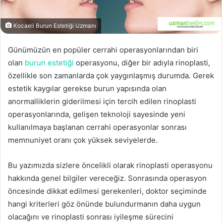
Kocaeli Burun Estetiği Uzmanı
Günümüzün en popüler cerrahi operasyonlarından biri
olan
burun estetiği
operasyonu, diğer bir adıyla rinoplasti,
özellikle son zamanlarda çok yaygınlaşmış durumda. Gerek
estetik kaygılar gerekse burun yapısında olan
anormalliklerin giderilmesi için tercih edilen rinoplasti
operasyonlarında, gelişen teknoloji sayesinde yeni
kullanılmaya başlanan cerrahi operasyonlar sonrası
memnuniyet oranı çok yüksek seviyelerde.
Bu yazımızda sizlere öncelikli olarak rinoplasti operasyonu
hakkında genel bilgiler vereceğiz. Sonrasında operasyon
öncesinde dikkat edilmesi gerekenleri, doktor seçiminde
hangi kriterleri göz önünde bulundurmanın daha uygun
olacağını ve rinoplasti sonrası iyileşme sürecini