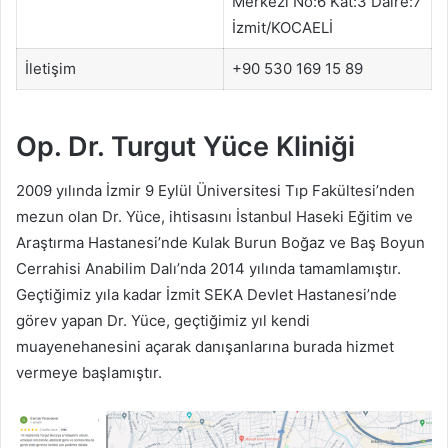
Merkezi No:6 Kat:3 Daire:7
İzmit/KOCAELİ
İletişim
+90 530 169 15 89
Op. Dr. Turgut Yüce Kliniği
2009 yılında İzmir 9 Eylül Üniversitesi Tıp Fakültesi’nden
mezun olan Dr. Yüce, ihtisasını İstanbul Haseki Eğitim ve
Araştırma Hastanesi’nde Kulak Burun Boğaz ve Baş Boyun
Cerrahisi Anabilim Dalı’nda 2014 yılında tamamlamıştır.
Geçtiğimiz yıla kadar İzmit SEKA Devlet Hastanesi’nde
görev yapan Dr. Yüce, geçtiğimiz yıl kendi
muayenehanesini açarak danışanlarına burada hizmet
vermeye başlamıştır.