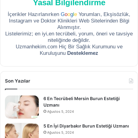
Yasal Bilgilendirme
İçerikler Hazırlanırken
G
o
o
g
l
e
Yorumları, Ekşisözlük,
Instagram ve Doktor Klinikleri Web Sitelerinden Bilgi
Alınmıştır.
Listelerimiz; en iyi,en tecrübeli, yorum, öneri ve tavsiye
niteliğinde değildir.
Uzmanhekim.com Hiç Bir Sağlık Kurumunu ve
Kuruluşunu
Desteklemez
Son Yazılar
6 En Tecrübeli Mersin Burun Estetiği
Uzmanı
Ağustos 5, 2024
5 En İyi Diyarbakır Burun Estetiği Uzmanı
Ağustos 5, 2024