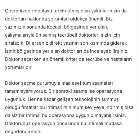
Çevrenizde rinoplasti tercih etmiş olan yakınlarınızın da
doktorları hakkında yorumları oldukça önemli. Biz
yazımızın sonunda Kocaeli bölgesinde yer alan,
çalışmalarıyla ün salmış tecrübeli doktorları sizin için
sıraladık. Dilerseniz direkt yazının son kısmında giderek
İzmit bölgesinde yer alan doktorları da inceleyebilirsiniz.
Doktor seçerken en önemli kriter de tecrübe ve hastaların
yorumlarıdır.
Doktor seçme durumuyla maalesef tüm aşamaları
tamamlayamıyoruz. Bir sonraki aşama ise operasyona
uygunluk. Her ne kadar gelişen teknolojinin sunmuş
olduğu fırsatlar bu ihtimali minimum seviyeye indirmiş olsa
da siz bir ihtimal bu operasyona uygun olmayabilirsiniz.
Doktorunuz operasyon öncesinde bu ihtimali mutlaka
değerlendirmeli.