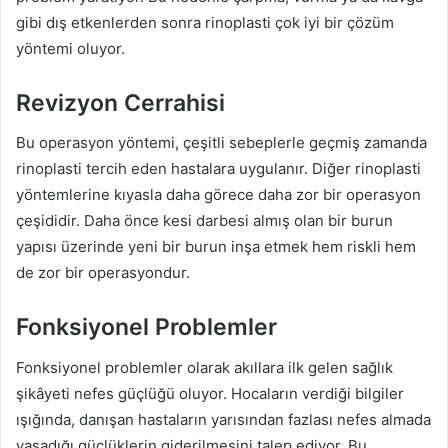
gibi dış etkenlerden sonra rinoplasti çok iyi bir çözüm
yöntemi oluyor.
Revizyon Cerrahisi
Bu operasyon yöntemi, çeşitli sebeplerle geçmiş zamanda
rinoplasti tercih eden hastalara uygulanır. Diğer rinoplasti
yöntemlerine kıyasla daha görece daha zor bir operasyon
çeşididir. Daha önce kesi darbesi almış olan bir burun
yapısı üzerinde yeni bir burun inşa etmek hem riskli hem
de zor bir operasyondur.
Fonksiyonel Problemler
Fonksiyonel problemler olarak akıllara ilk gelen sağlık
şikâyeti nefes güçlüğü oluyor. Hocaların verdiği bilgiler
ışığında, danışan hastaların yarısından fazlası nefes almada
yaşadığı güçlüklerin giderilmesini talep ediyor. Bu