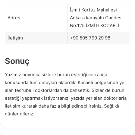
İzmit Körfez Mahallesi
Adres
Ankara karayolu Caddesi
No:125 İZMİT/ KOCAELİ
İletişim
+90 505 799 29 98
Sonuç
Yazımız boyunca sizlere burun estetiği cerrahisi
konusunda tüm detayları aktardık, Kocaeli bölgesinde yer
alan tecrübeli doktorlardan da bahsettik. Sizler de burun
estetiği yaptırmak istiyorsanız, yazıda yer alan doktorlarla
iletişim kurarak daha fazla bilgi edinebilirsiniz. Sağlıklı
günler dileriz.