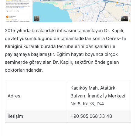
2015 yılında bu alandaki ihtisasını tamamlayan Dr. Kapılı,
devlet yükümlülüğünü de tamamladıktan sonra Ceres-Te
Kliniğini kurarak burada tecrübelerini danışanları ile
paylaşmaya başlamıştır. Eğitim hayatı boyunca birçok
seminerde görev alan Dr. Kapılı, sektörün önde gelen
doktorlarındandır.
Kadıköy Mah. Atatürk
Adres
Bulvarı, İnanöz İş Merkezi,
No:8, Kat:3, D:4
İletişim
+90 505 068 33 48