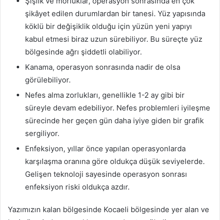
Şişlik ve morluklar, operasyon sonrasında en çok
şikâyet edilen durumlardan bir tanesi. Yüz yapısında
köklü bir değişiklik olduğu için yüzün yeni yapıyı
kabul etmesi biraz uzun sürebiliyor. Bu süreçte yüz
bölgesinde ağrı şiddetli olabiliyor.
Kanama, operasyon sonrasında nadir de olsa
görülebiliyor.
Nefes alma zorlukları, genellikle 1-2 ay gibi bir
süreyle devam edebiliyor. Nefes problemleri iyileşme
sürecinde her geçen gün daha iyiye giden bir grafik
sergiliyor.
Enfeksiyon, yıllar önce yapılan operasyonlarda
karşılaşma oranına göre oldukça düşük seviyelerde.
Gelişen teknoloji sayesinde operasyon sonrası
enfeksiyon riski oldukça azdır.
Yazımızın kalan bölgesinde Kocaeli bölgesinde yer alan ve