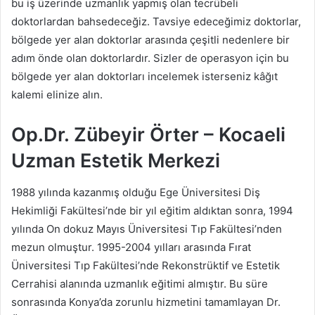
bu iş üzerinde uzmanlık yapmış olan tecrübeli
doktorlardan bahsedeceğiz. Tavsiye edeceğimiz doktorlar,
bölgede yer alan doktorlar arasında çeşitli nedenlere bir
adım önde olan doktorlardır. Sizler de operasyon için bu
bölgede yer alan doktorları incelemek isterseniz kâğıt
kalemi elinize alın.
Op.Dr. Zübeyir Örter – Kocaeli
Uzman Estetik Merkezi
1988 yılında kazanmış olduğu Ege Üniversitesi Diş
Hekimliği Fakültesi’nde bir yıl eğitim aldıktan sonra, 1994
yılında On dokuz Mayıs Üniversitesi Tıp Fakültesi’nden
mezun olmuştur. 1995-2004 yılları arasında Fırat
Üniversitesi Tıp Fakültesi’nde Rekonstrüktif ve Estetik
Cerrahisi alanında uzmanlık eğitimi almıştır. Bu süre
sonrasında Konya’da zorunlu hizmetini tamamlayan Dr.