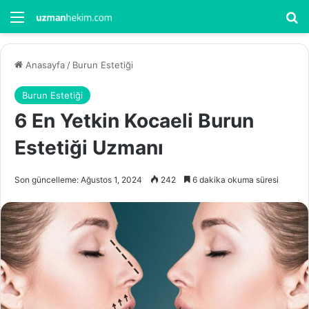
Menü
Ar
Anasayfa
/
Burun Estetiği
Burun Estetiği
6 En Yetkin Kocaeli Burun
Estetiği Uzmanı
Son güncelleme: Ağustos 1, 2024
242
6 dakika okuma süresi