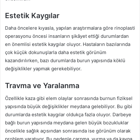
Estetik Kaygılar
Daha öncelere kıyasla, yapılan araştırmalara göre rinoplasti
operasyonu öncesi insanların şikâyet ettiği durumlardan
en önemlisi estetik kaygılar oluyor. Hastaların bazılarında
çok küçük dokunuşlarla daha estetik görünüm
kazandırılırken, bazı durumlarda burun yapısında köklü
değişiklikler yapmak gerekebiliyor.
Travma ve Yaralanma
Özellikle kaza gibi elem olaylar sonrasında burnun fiziksel
yapısında büyük değişiklikler meydana gelebiliyor. Bu gibi
durumlarda estetik kaygılar oldukça fazla oluyor. Darbeye
bağlı burun yapısında meydana gelen büyük bozukluklar
öncelikle sağlık açısından sonrasında ise görünüm olarak
problem yaratıyor. Bu nedenle çarpma, vurma ya da kavga