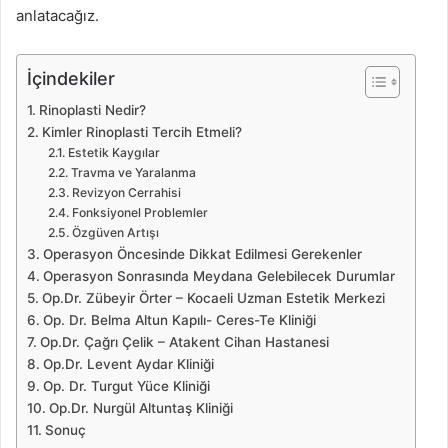
anlatacağız.
İçindekiler
Rinoplasti Nedir?
Kimler Rinoplasti Tercih Etmeli?
Estetik Kaygılar
Travma ve Yaralanma
Revizyon Cerrahisi
Fonksiyonel Problemler
Özgüven Artışı
Operasyon Öncesinde Dikkat Edilmesi Gerekenler
Operasyon Sonrasında Meydana Gelebilecek Durumlar
Op.Dr. Zübeyir Örter – Kocaeli Uzman Estetik Merkezi
Op. Dr. Belma Altun Kapılı- Ceres-Te Kliniği
Op.Dr. Çağrı Çelik – Atakent Cihan Hastanesi
Op.Dr. Levent Aydar Kliniği
Op. Dr. Turgut Yüce Kliniği
Op.Dr. Nurgül Altuntaş Kliniği
Sonuç