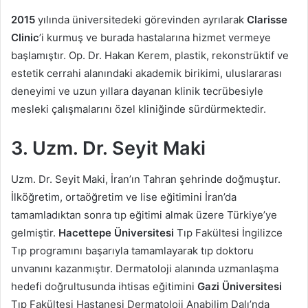
2015
yılında üniversitedeki görevinden ayrılarak
Clarisse
Clinic
’i kurmuş ve burada hastalarına hizmet vermeye
başlamıştır. Op. Dr. Hakan Kerem, plastik, rekonstrüktif ve
estetik cerrahi alanındaki akademik birikimi, uluslararası
deneyimi ve uzun yıllara dayanan klinik tecrübesiyle
mesleki çalışmalarını özel kliniğinde sürdürmektedir.
3. Uzm. Dr. Seyit Maki
Uzm. Dr. Seyit Maki, İran’ın Tahran şehrinde doğmuştur.
İlköğretim, ortaöğretim ve lise eğitimini İran’da
tamamladıktan sonra tıp eğitimi almak üzere Türkiye’ye
gelmiştir.
Hacettepe Üniversitesi
Tıp Fakültesi İngilizce
Tıp programını başarıyla tamamlayarak tıp doktoru
unvanını kazanmıştır. Dermatoloji alanında uzmanlaşma
hedefi doğrultusunda ihtisas eğitimini
Gazi Üniversitesi
Tıp Fakültesi Hastanesi Dermatoloji Anabilim Dalı’nda