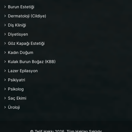
Burun Estetiği
Dermatoloji (Cildiye)
Diş Kliniği
Diyetisyen
Göz Kapağı Estetiği
Kadın Doğum
Kulak Burun Boğaz (KBB)
Lazer Epilasyon
Psikiyatri
Psikolog
Saç Ekimi
Üroloji
© Telif Hakkı 2026, Tüm Hakları Saklıdır