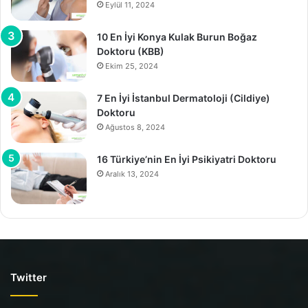
Eylül 11, 2024
10 En İyi Konya Kulak Burun Boğaz
Doktoru (KBB)
Ekim 25, 2024
7 En İyi İstanbul Dermatoloji (Cildiye)
Doktoru
Ağustos 8, 2024
16 Türkiye’nin En İyi Psikiyatri Doktoru
Aralık 13, 2024
Twitter