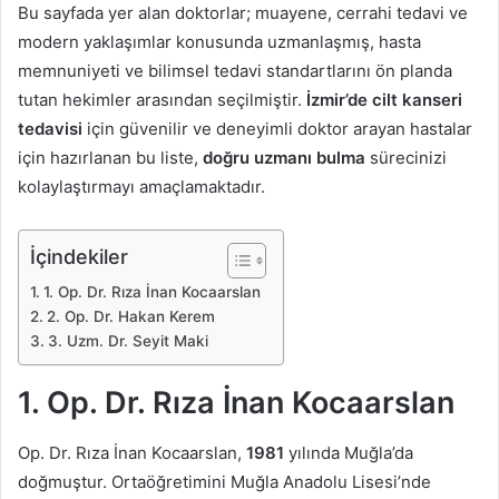
Bu sayfada yer alan doktorlar; muayene, cerrahi tedavi ve
modern yaklaşımlar konusunda uzmanlaşmış, hasta
memnuniyeti ve bilimsel tedavi standartlarını ön planda
tutan hekimler arasından seçilmiştir.
İzmir’de cilt kanseri
tedavisi
için güvenilir ve deneyimli doktor arayan hastalar
için hazırlanan bu liste,
doğru uzmanı bulma
sürecinizi
kolaylaştırmayı amaçlamaktadır.
İçindekiler
1. Op. Dr. Rıza İnan Kocaarslan
2. Op. Dr. Hakan Kerem
3. Uzm. Dr. Seyit Maki
1. Op. Dr. Rıza İnan Kocaarslan
Op. Dr. Rıza İnan Kocaarslan,
1981
yılında Muğla’da
doğmuştur. Ortaöğretimini Muğla Anadolu Lisesi’nde