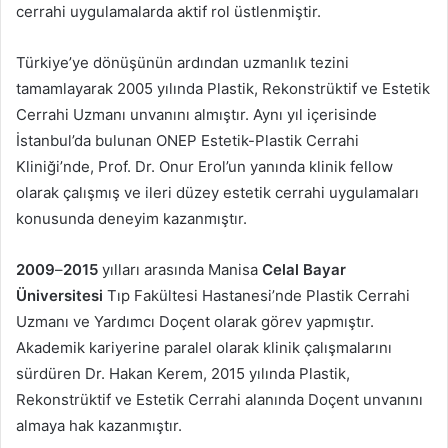
cerrahi uygulamalarda aktif rol üstlenmiştir.
Türkiye’ye dönüşünün ardından uzmanlık tezini
tamamlayarak 2005 yılında Plastik, Rekonstrüktif ve Estetik
Cerrahi Uzmanı unvanını almıştır. Aynı yıl içerisinde
İstanbul’da bulunan ONEP Estetik-Plastik Cerrahi
Kliniği’nde, Prof. Dr. Onur Erol’un yanında klinik fellow
olarak çalışmış ve ileri düzey estetik cerrahi uygulamaları
konusunda deneyim kazanmıştır.
2009
–
2015
yılları arasında Manisa
Celal Bayar
Üniversitesi
Tıp Fakültesi Hastanesi’nde Plastik Cerrahi
Uzmanı ve Yardımcı Doçent olarak görev yapmıştır.
Akademik kariyerine paralel olarak klinik çalışmalarını
sürdüren Dr. Hakan Kerem, 2015 yılında Plastik,
Rekonstrüktif ve Estetik Cerrahi alanında Doçent unvanını
almaya hak kazanmıştır.