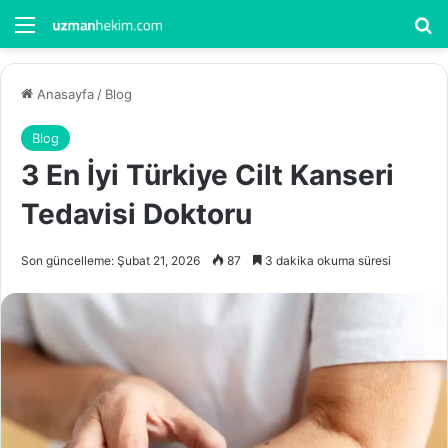
Menü
Ar
Anasayfa
/
Blog
Blog
3 En İyi Türkiye Cilt Kanseri
Tedavisi Doktoru
Son güncelleme: Şubat 21, 2026
87
3 dakika okuma süresi