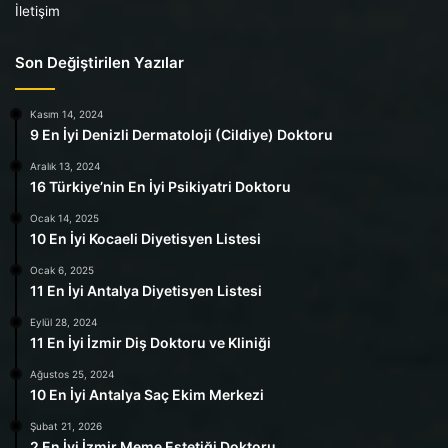
İletişim
Son Değiştirilen Yazılar
Kasım 14, 2024
9 En İyi Denizli Dermatoloji (Cildiye) Doktoru
Aralık 13, 2024
16 Türkiye’nin En İyi Psikiyatri Doktoru
Ocak 14, 2025
10 En İyi Kocaeli Diyetisyen Listesi
Ocak 6, 2025
11 En İyi Antalya Diyetisyen Listesi
Eylül 28, 2024
11 En İyi İzmir Diş Doktoru ve Kliniği
Ağustos 25, 2024
10 En İyi Antalya Saç Ekim Merkezi
Şubat 21, 2026
2 En İyi İzmir Meme Estetiği Doktoru