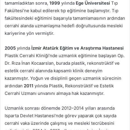
tamamladıktan sonra,
1999
yılında
Ege Üniversitesi
Tıp
Fakültesi’ne kabul edilerek tıp eğitimine başlamıştır. Tıp
fakültesindeki eğitimini başarıyla tamamlamasının ardından
cerrahi alanda uzmanlaşma hedefi doğrultusunda mesleki
kariyerine yön vermiştir.
2005
yılında
İzmir Atatürk Eğitim ve Araştırma Hastanesi
Plastik Cerrahi Kliniği’nde uzmanlık eğitimine başlayan Op.
Dr. Rıza İnan Kocaarslan, burada plastik, rekonstrüktif ve
estetik cerrahi alanında kapsamlı klinik deneyim
kazanmıştır. Yoğun ve disiplinli geçen uzmanlık sürecinin
ardından
2011
yılında Plastik, Rekonstrüktif ve Estetik
Cerrahi Uzmanı unvanını almaya hak kazanmıştır.
Uzmanlık sonrası dönemde 2012–2014 yılları arasında
Isparta Devlet Hastanesi’nde görev yaparak çok sayıda
cerrahi vaka üzerinde çalışmış ve mesleki tecrübesini