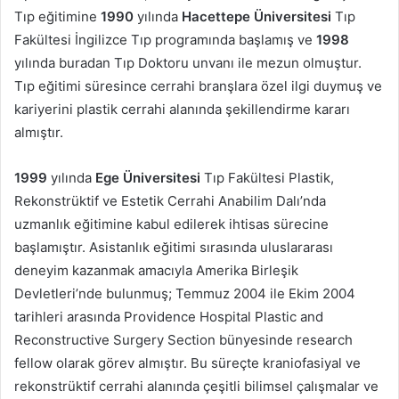
Tıp eğitimine
1990
yılında
Hacettepe Üniversitesi
Tıp
Fakültesi İngilizce Tıp programında başlamış ve
1998
yılında buradan Tıp Doktoru unvanı ile mezun olmuştur.
Tıp eğitimi süresince cerrahi branşlara özel ilgi duymuş ve
kariyerini plastik cerrahi alanında şekillendirme kararı
almıştır.
1999
yılında
Ege Üniversitesi
Tıp Fakültesi Plastik,
Rekonstrüktif ve Estetik Cerrahi Anabilim Dalı’nda
uzmanlık eğitimine kabul edilerek ihtisas sürecine
başlamıştır. Asistanlık eğitimi sırasında uluslararası
deneyim kazanmak amacıyla Amerika Birleşik
Devletleri’nde bulunmuş; Temmuz 2004 ile Ekim 2004
tarihleri arasında Providence Hospital Plastic and
Reconstructive Surgery Section bünyesinde research
fellow olarak görev almıştır. Bu süreçte kraniofasiyal ve
rekonstrüktif cerrahi alanında çeşitli bilimsel çalışmalar ve