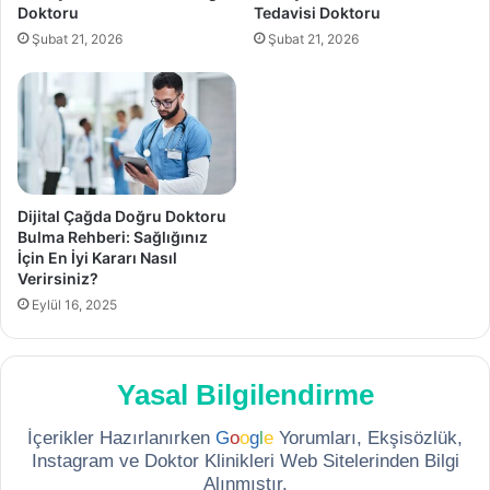
Doktoru
Tedavisi Doktoru
Şubat 21, 2026
Şubat 21, 2026
Dijital Çağda Doğru Doktoru
Bulma Rehberi: Sağlığınız
İçin En İyi Kararı Nasıl
Verirsiniz?
Eylül 16, 2025
Yasal Bilgilendirme
İçerikler Hazırlanırken
G
o
o
g
l
e
Yorumları, Ekşisözlük,
Instagram ve Doktor Klinikleri Web Sitelerinden Bilgi
Alınmıştır.