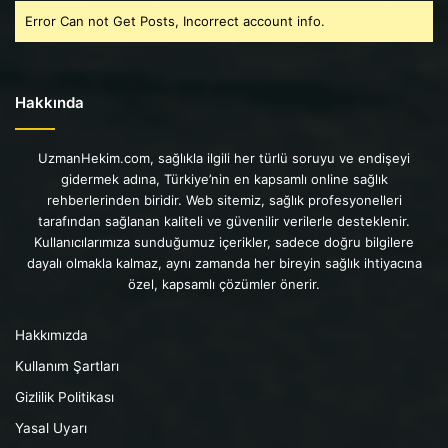
Error Can not Get Posts, Incorrect account info.
Hakkında
UzmanHekim.com, sağlıkla ilgili her türlü soruyu ve endişeyi
gidermek adına, Türkiye’nin en kapsamlı online sağlık
rehberlerinden biridir. Web sitemiz, sağlık profesyonelleri
tarafından sağlanan kaliteli ve güvenilir verilerle desteklenir.
Kullanıcılarımıza sunduğumuz içerikler, sadece doğru bilgilere
dayalı olmakla kalmaz, aynı zamanda her bireyin sağlık ihtiyacına
özel, kapsamlı çözümler önerir.
Hakkımızda
Kullanım Şartları
Gizlilik Politikası
Yasal Uyarı