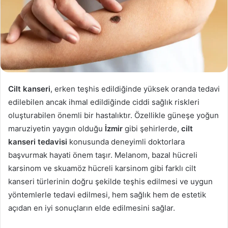
Cilt kanseri
, erken teşhis edildiğinde yüksek oranda tedavi
edilebilen ancak ihmal edildiğinde ciddi sağlık riskleri
oluşturabilen önemli bir hastalıktır. Özellikle güneşe yoğun
maruziyetin yaygın olduğu
İzmir
gibi şehirlerde,
cilt
kanseri tedavisi
konusunda deneyimli doktorlara
başvurmak hayati önem taşır. Melanom, bazal hücreli
karsinom ve skuamöz hücreli karsinom gibi farklı cilt
kanseri türlerinin doğru şekilde teşhis edilmesi ve uygun
yöntemlerle tedavi edilmesi, hem sağlık hem de estetik
açıdan en iyi sonuçların elde edilmesini sağlar.