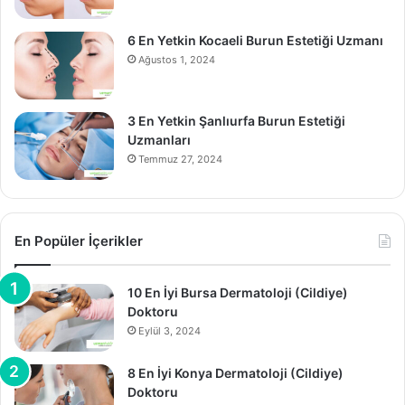
6 En Yetkin Kocaeli Burun Estetiği Uzmanı
Ağustos 1, 2024
3 En Yetkin Şanlıurfa Burun Estetiği
Uzmanları
Temmuz 27, 2024
En Popüler İçerikler
10 En İyi Bursa Dermatoloji (Cildiye)
Doktoru
Eylül 3, 2024
8 En İyi Konya Dermatoloji (Cildiye)
Doktoru