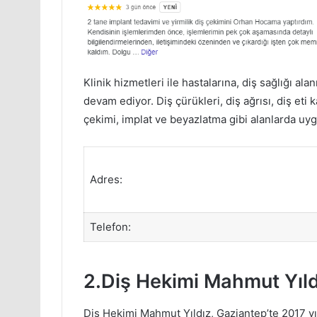
Klinik hizmetleri ile hastalarına, diş sağlığı a
devam ediyor. Diş çürükleri, diş ağrısı, diş eti k
çekimi, implat ve beyazlatma gibi alanlarda uygu
Adres:
Telefon:
2.Diş Hekimi Mahmut Yıldı
Diş Hekimi Mahmut Yıldız, Gaziantep’te 2017 y