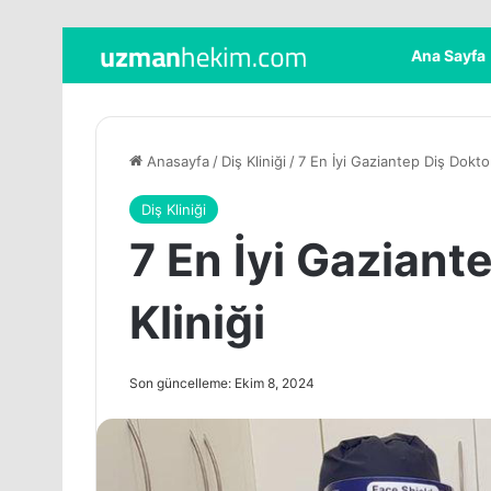
Ana Sayfa
Anasayfa
/
Diş Kliniği
/
7 En İyi Gaziantep Diş Doktor
Diş Kliniği
7 En İyi Gaziant
Kliniği
Son güncelleme: Ekim 8, 2024