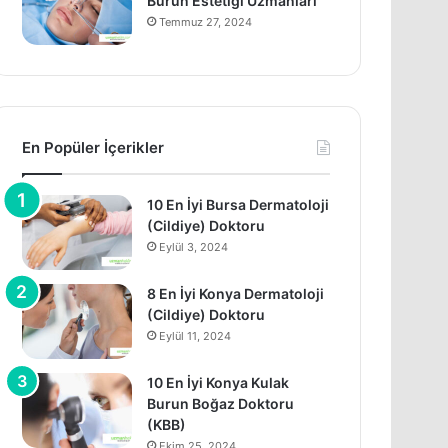
Burun Estetiği Uzmanları
Temmuz 27, 2024
En Popüler İçerikler
10 En İyi Bursa Dermatoloji
(Cildiye) Doktoru
Eylül 3, 2024
8 En İyi Konya Dermatoloji
(Cildiye) Doktoru
Eylül 11, 2024
10 En İyi Konya Kulak
Burun Boğaz Doktoru
(KBB)
Ekim 25, 2024