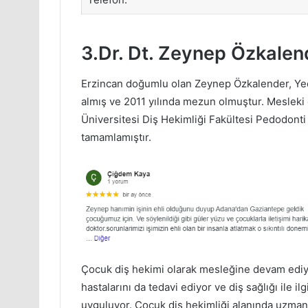
3.Dr. Dt. Zeynep Özkalen
Erzincan doğumlu olan Zeynep Özkalender, Yed
almış ve 2011 yılında mezun olmuştur. Mesle
Üniversitesi Diş Hekimliği Fakültesi Pedodonti 
tamamlamıştır.
Çocuk diş hekimi olarak mesleğine devam ediyor
hastalarını da tedavi ediyor ve diş sağlığı ile ilg
uyguluyor. Çocuk diş hekimliği alanında uzman