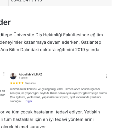
der
itepe Üniversite Diş Hekimliği Fakültesinde eğitim
ki deneyimler kazanmaya devam ederken, Gaziantep
Ana Bilim Dalındaki doktora eğitimini 2019 yılında
 ve tüm çocuk hastalarını tedavi ediyor. Yetişkin
ili tüm hastalıklar için en iyi tedavi yöntemlerini
 olarak hizmet sunuyor.