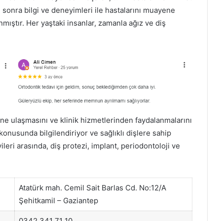
 sonra bilgi ve deneyimleri ile hastalarını muayene
ıştır. Her yaştaki insanlar, zamanla ağız ve diş
ine ulaşmasını ve klinik hizmetlerinden faydalanmalarını
 konusunda bilgilendiriyor ve sağlıklı dişlere sahip
ileri arasında, diş protezi, implant, periodontoloji ve
Atatürk mah. Cemil Sait Barlas Cd. No:12/A
Şehitkamil – Gaziantep
0342 341 71 10