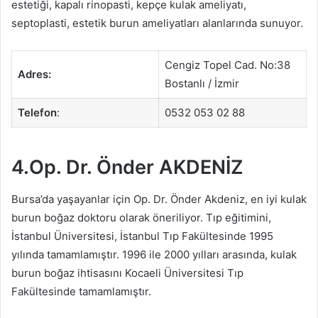
estetiği, kapalı rinopasti, kepçe kulak ameliyatı,
septoplasti, estetik burun ameliyatları alanlarında sunuyor.
Cengiz Topel Cad. No:38
Adres:
Bostanlı / İzmir
Telefon
:
0532 053 02 88
4.Op. Dr. Önder AKDENİZ
Bursa’da yaşayanlar için Op. Dr. Önder Akdeniz, en iyi kulak
burun boğaz doktoru olarak öneriliyor. Tıp eğitimini,
İstanbul Üniversitesi, İstanbul Tıp Fakültesinde 1995
yılında tamamlamıştır. 1996 ile 2000 yılları arasında, kulak
burun boğaz ihtisasını Kocaeli Üniversitesi Tıp
Fakültesinde tamamlamıştır.