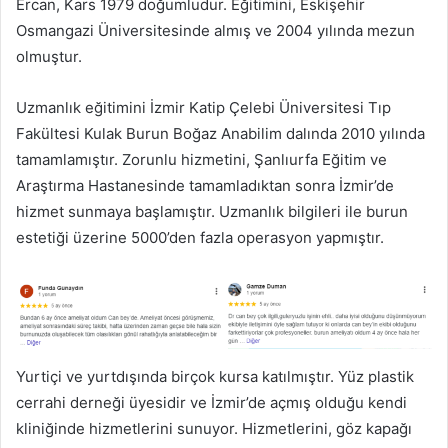
Ercan, Kars 1979 doğumludur. Eğitimini, Eskişehir
Osmangazi Üniversitesinde almış ve 2004 yılında mezun
olmuştur.
Uzmanlık eğitimini İzmir Katip Çelebi Üniversitesi Tıp
Fakültesi Kulak Burun Boğaz Anabilim dalında 2010 yılında
tamamlamıştır. Zorunlu hizmetini, Şanlıurfa Eğitim ve
Araştırma Hastanesinde tamamladıktan sonra İzmir’de
hizmet sunmaya başlamıştır. Uzmanlık bilgileri ile burun
estetiği üzerine 5000’den fazla operasyon yapmıştır.
Yurtiçi ve yurtdışında birçok kursa katılmıştır. Yüz plastik
cerrahi derneği üyesidir ve İzmir’de açmış olduğu kendi
kliniğinde hizmetlerini sunuyor. Hizmetlerini, göz kapağı