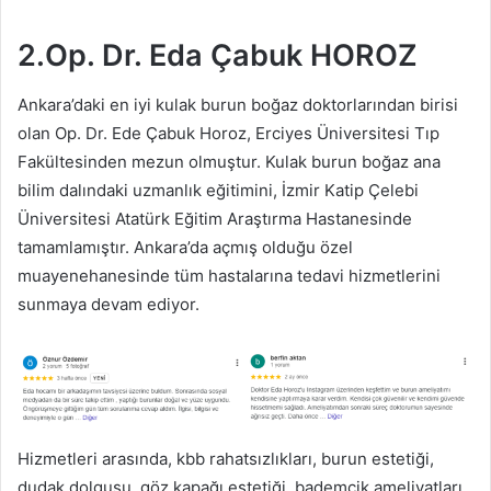
2.Op. Dr. Eda Çabuk HOROZ
Ankara’daki en iyi kulak burun boğaz doktorlarından birisi
olan Op. Dr. Ede Çabuk Horoz, Erciyes Üniversitesi Tıp
Fakültesinden mezun olmuştur. Kulak burun boğaz ana
bilim dalındaki uzmanlık eğitimini, İzmir Katip Çelebi
Üniversitesi Atatürk Eğitim Araştırma Hastanesinde
tamamlamıştır. Ankara’da açmış olduğu özel
muayenehanesinde tüm hastalarına tedavi hizmetlerini
sunmaya devam ediyor.
Hizmetleri arasında, kbb rahatsızlıkları, burun estetiği,
dudak dolgusu, göz kapağı estetiği, bademcik ameliyatları,