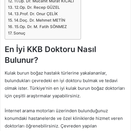
11.Op. Dr. Mücahit Murat KICALI
12.Op. Dr. Recep GÜZEL
13.Prof. Dr. Onur ÇELİK
14.Doç. Dr. Mehmet METİN
15.Op. Dr. M. Fatih SÖNMEZ
Sonuç
En İyi KKB Doktoru Nasıl
Bulunur?
Kulak burun boğaz hastalık türlerine yakalananlar,
bulundukları çevredeki en iyi doktoru bulmak ve tedavi
olmak ister. Türkiye’nin en iyi kulak burun boğaz doktorları
için çeşitli araştırmalar yapabilirsiniz.
İnternet arama motorları üzerinden bulunduğunuz
konumdaki hastanelerde ve özel kliniklerde hizmet veren
doktorları öğrenebilirsiniz. Çevreden yapılan