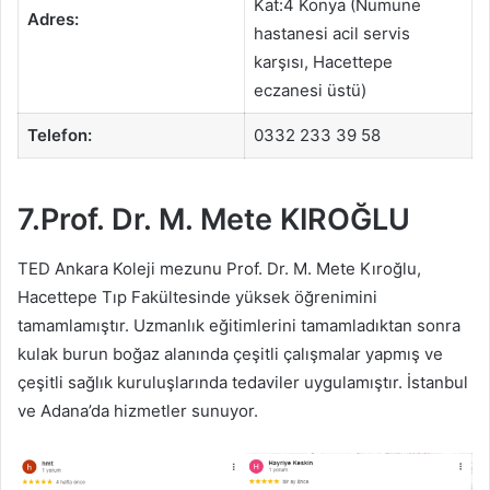
Kat:4 Konya (Numune
Adres:
hastanesi acil servis
karşısı, Hacettepe
eczanesi üstü)
Telefon:
0332 233 39 58
7.Prof. Dr. M. Mete KIROĞLU
TED Ankara Koleji mezunu Prof. Dr. M. Mete Kıroğlu,
Hacettepe Tıp Fakültesinde yüksek öğrenimini
tamamlamıştır. Uzmanlık eğitimlerini tamamladıktan sonra
kulak burun boğaz alanında çeşitli çalışmalar yapmış ve
çeşitli sağlık kuruluşlarında tedaviler uygulamıştır. İstanbul
ve Adana’da hizmetler sunuyor.