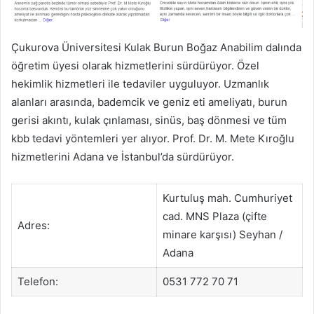
Çukurova Üniversitesi Kulak Burun Boğaz Anabilim dalında
öğretim üyesi olarak hizmetlerini sürdürüyor. Özel
hekimlik hizmetleri ile tedaviler uyguluyor. Uzmanlık
alanları arasında, bademcik ve geniz eti ameliyatı, burun
gerisi akıntı, kulak çınlaması, sinüs, baş dönmesi ve tüm
kbb tedavi yöntemleri yer alıyor. Prof. Dr. M. Mete Kıroğlu
hizmetlerini Adana ve İstanbul’da sürdürüyor.
Kurtuluş mah. Cumhuriyet
cad. MNS Plaza (çifte
Adres:
minare karşısı) Seyhan /
Adana
Telefon:
0531 772 70 71