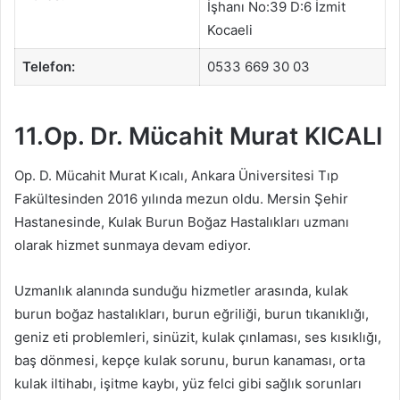
İşhanı No:39 D:6 İzmit
Kocaeli
Telefon:
0533 669 30 03
11.Op. Dr. Mücahit Murat KICALI
Op. D. Mücahit Murat Kıcalı, Ankara Üniversitesi Tıp
Fakültesinden 2016 yılında mezun oldu. Mersin Şehir
Hastanesinde, Kulak Burun Boğaz Hastalıkları uzmanı
olarak hizmet sunmaya devam ediyor.
Uzmanlık alanında sunduğu hizmetler arasında, kulak
burun boğaz hastalıkları, burun eğriliği, burun tıkanıklığı,
geniz eti problemleri, sinüzit, kulak çınlaması, ses kısıklığı,
baş dönmesi, kepçe kulak sorunu, burun kanaması, orta
kulak iltihabı, işitme kaybı, yüz felci gibi sağlık sorunları