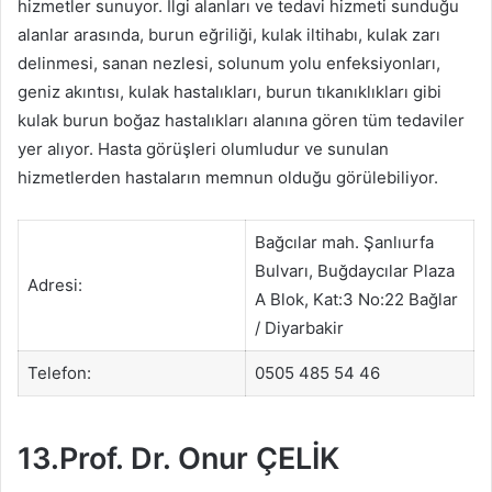
hizmetler sunuyor. İlgi alanları ve tedavi hizmeti sunduğu
alanlar arasında, burun eğriliği, kulak iltihabı, kulak zarı
delinmesi, sanan nezlesi, solunum yolu enfeksiyonları,
geniz akıntısı, kulak hastalıkları, burun tıkanıklıkları gibi
kulak burun boğaz hastalıkları alanına gören tüm tedaviler
yer alıyor. Hasta görüşleri olumludur ve sunulan
hizmetlerden hastaların memnun olduğu görülebiliyor.
Bağcılar mah. Şanlıurfa
Bulvarı, Buğdaycılar Plaza
Adresi:
A Blok, Kat:3 No:22 Bağlar
/ Diyarbakir
Telefon:
0505 485 54 46
13.Prof. Dr. Onur ÇELİK