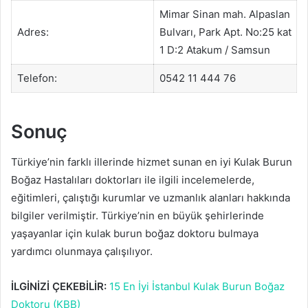
Mimar Sinan mah. Alpaslan
Adres:
Bulvarı, Park Apt. No:25 kat
1 D:2 Atakum / Samsun
Telefon:
0542 11 444 76
Sonuç
Türkiye’nin farklı illerinde hizmet sunan en iyi Kulak Burun
Boğaz Hastalıları doktorları ile ilgili incelemelerde,
eğitimleri, çalıştığı kurumlar ve uzmanlık alanları hakkında
bilgiler verilmiştir. Türkiye’nin en büyük şehirlerinde
yaşayanlar için kulak burun boğaz doktoru bulmaya
yardımcı olunmaya çalışılıyor.
İLGİNİZİ ÇEKEBİLİR:
15 En İyi İstanbul Kulak Burun Boğaz
Doktoru (KBB)