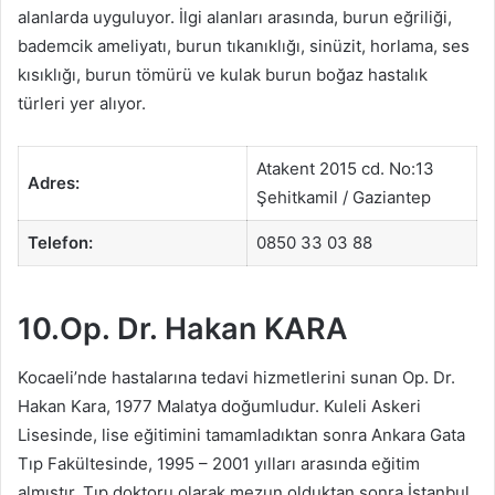
alanlarda uyguluyor. İlgi alanları arasında, burun eğriliği,
bademcik ameliyatı, burun tıkanıklığı, sinüzit, horlama, ses
kısıklığı, burun tömürü ve kulak burun boğaz hastalık
türleri yer alıyor.
Atakent 2015 cd. No:13
Adres:
Şehitkamil / Gaziantep
Telefon:
0850 33 03 88
10.Op. Dr. Hakan KARA
Kocaeli’nde hastalarına tedavi hizmetlerini sunan Op. Dr.
Hakan Kara, 1977 Malatya doğumludur. Kuleli Askeri
Lisesinde, lise eğitimini tamamladıktan sonra Ankara Gata
Tıp Fakültesinde, 1995 – 2001 yılları arasında eğitim
almıştır. Tıp doktoru olarak mezun olduktan sonra İstanbul