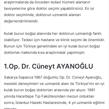
araştırmalarda da önceden tedavi hizmeti alanların
tavsiyelerine göre doktor seçimi yapabilirsiniz. En iyi
doktor seçiminde, doktorun uzmanlık alanları
değerlendirilmelidir.
Kulak burun boğaz alanında her doktorun uzmanlığı farklı
olabiliyor. Tedavi için hastane ve klinik seçimi de önemlidir.
Bunun için Türkiye genelindeki en iyi kulak burun boğaz
doktorları hakkında kısa araştırmalar yapılmıştır.
1.Op. Dr. Cüneyt AYANOĞLU
Sakarya Sapanca 1967 doğumlu Op. Dr. Cüneyt Ayanoğlu,
mesleki deneyimleri ve uzmanlık alanı ile Türkiye’nin en iyi
kulak burun boğaz doktorları arasında yer alıyor. 1991
yılında Hacettepe Tıp Fakültesinden mezun olduktan
sonra, İstanbul Haseki Hastanesinde, 4 yıl uzmanlık eğitimi
almıştır.