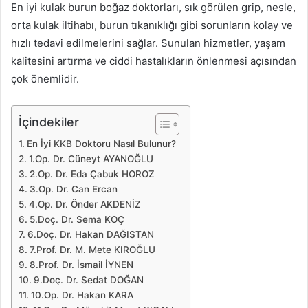
En iyi kulak burun boğaz doktorları, sık görülen grip, nesle,
orta kulak iltihabı, burun tıkanıklığı gibi sorunların kolay ve
hızlı tedavi edilmelerini sağlar. Sunulan hizmetler, yaşam
kalitesini artırma ve ciddi hastalıkların önlenmesi açısından
çok önemlidir.
İçindekiler
En İyi KKB Doktoru Nasıl Bulunur?
1.Op. Dr. Cüneyt AYANOĞLU
2.Op. Dr. Eda Çabuk HOROZ
3.Op. Dr. Can Ercan
4.Op. Dr. Önder AKDENİZ
5.Doç. Dr. Sema KOÇ
6.Doç. Dr. Hakan DAĞISTAN
7.Prof. Dr. M. Mete KIROĞLU
8.Prof. Dr. İsmail İYNEN
9.Doç. Dr. Sedat DOĞAN
10.Op. Dr. Hakan KARA