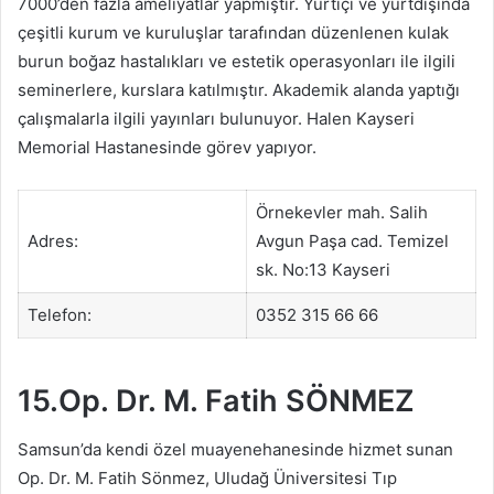
7000’den fazla ameliyatlar yapmıştır. Yurtiçi ve yurtdışında
çeşitli kurum ve kuruluşlar tarafından düzenlenen kulak
burun boğaz hastalıkları ve estetik operasyonları ile ilgili
seminerlere, kurslara katılmıştır. Akademik alanda yaptığı
çalışmalarla ilgili yayınları bulunuyor. Halen Kayseri
Memorial Hastanesinde görev yapıyor.
Örnekevler mah. Salih
Adres:
Avgun Paşa cad. Temizel
sk. No:13 Kayseri
Telefon:
0352 315 66 66
15.Op. Dr. M. Fatih SÖNMEZ
Samsun’da kendi özel muayenehanesinde hizmet sunan
Op. Dr. M. Fatih Sönmez, Uludağ Üniversitesi Tıp