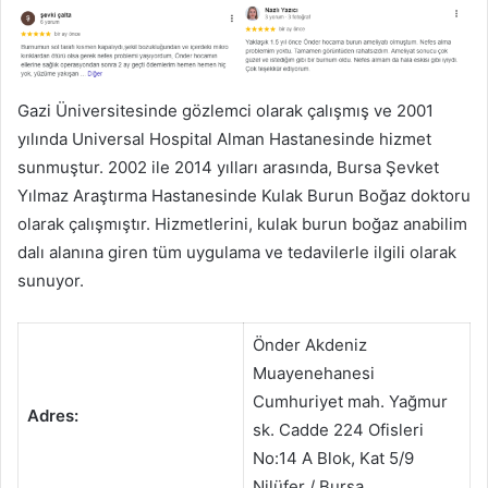
Gazi Üniversitesinde gözlemci olarak çalışmış ve 2001
yılında Universal Hospital Alman Hastanesinde hizmet
sunmuştur. 2002 ile 2014 yılları arasında, Bursa Şevket
Yılmaz Araştırma Hastanesinde Kulak Burun Boğaz doktoru
olarak çalışmıştır. Hizmetlerini, kulak burun boğaz anabilim
dalı alanına giren tüm uygulama ve tedavilerle ilgili olarak
sunuyor.
Önder Akdeniz
Muayenehanesi
Cumhuriyet mah. Yağmur
Adres:
sk. Cadde 224 Ofisleri
No:14 A Blok, Kat 5/9
Nilüfer / Bursa