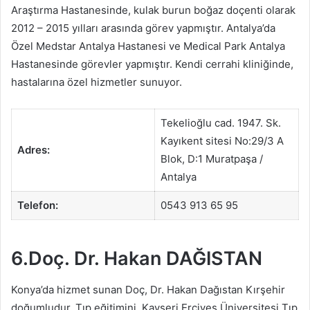
Araştırma Hastanesinde, kulak burun boğaz doçenti olarak
2012 – 2015 yılları arasında görev yapmıştır. Antalya’da
Özel Medstar Antalya Hastanesi ve Medical Park Antalya
Hastanesinde görevler yapmıştır. Kendi cerrahi kliniğinde,
hastalarına özel hizmetler sunuyor.
Tekelioğlu cad. 1947. Sk.
Kayıkent sitesi No:29/3 A
Adres:
Blok, D:1 Muratpaşa /
Antalya
Telefon:
0543 913 65 95
6.Doç. Dr. Hakan DAĞISTAN
Konya’da hizmet sunan Doç, Dr. Hakan Dağıstan Kırşehir
doğumludur. Tıp eğitimini, Kayseri Erciyes Üniversitesi Tıp