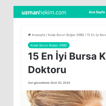
Ana Sayfa
Anasayfa
/
Kulak Burun Boğaz (KBB)
/
15 En İyi Bu
Kulak Burun Boğaz (KBB)
15 En İyi Bursa 
Doktoru
Son güncelleme: Ekim 30, 2024