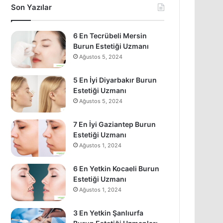
Son Yazılar
6 En Tecrübeli Mersin
Burun Estetiği Uzmanı
Ağustos 5, 2024
5 En İyi Diyarbakır Burun
Estetiği Uzmanı
Ağustos 5, 2024
7 En İyi Gaziantep Burun
Estetiği Uzmanı
Ağustos 1, 2024
6 En Yetkin Kocaeli Burun
Estetiği Uzmanı
Ağustos 1, 2024
3 En Yetkin Şanlıurfa