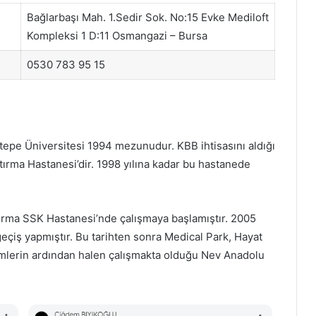
Bağlarbaşı Mah. 1.Sedir Sok. No:15 Evke Mediloft
Kompleksi 1 D:11 Osmangazi – Bursa
0530 783 95 15
epe Üniversitesi 1994 mezunudur. KBB ihtisasını aldığı
tırma Hastanesi’dir. 1998 yılına kadar bu hastanede
ırma SSK Hastanesi’nde çalışmaya başlamıştır. 2005
eçiş yapmıştır. Bu tarihten sonra Medical Park, Hayat
imlerin ardından halen çalışmakta olduğu Nev Anadolu