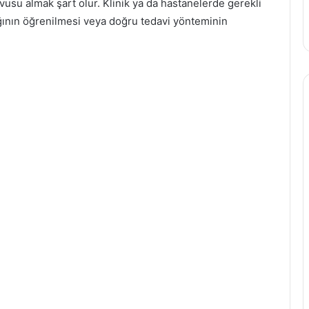
usu almak şart olur. Klinik ya da hastanelerde gerekli
ğının öğrenilmesi veya doğru tedavi yönteminin