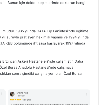
bilir. Bunun için doktor seçimlerinde doktorun hangi
mludur. 1985 yılında GATA Tıp Fakültesi’nde eğitime
 yıl süreyle pratisyen hekimlik yapmış ve 1994 yılında
GATA KBB bölümünde ihtisasa başlayarak 1997 yılında
e Erzincan Askeri Hastaneleri’nde çalışmıştır. Daha
 Özel Bursa Anadolu Hastanesi’nde çalışmaya
ıştıktan sonra şimdiki çalışma yeri olan Özel Bursa