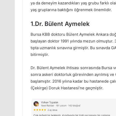
ya da deneyim kazandıkları yaş grubu farklı ola
yaş gruplarına baktığını öğrenmek önemlidir.
1.Dr. Bülent Aymelek
Bursa KBB doktoru Bülent Aymelek Ankara doğu
başlayan doktor 1991 yılında mezun olmuştur. 3
tıpta uzmanlık sınavına girmiştir. Bu sınavda 
bitirmiştir.
Dr. Bülent Aymelek ihtisası sonrasında Bursa v
sonra askeri doktorluk görevinden ayrılmış ve
başlamıştır. 2016 yılına kadar bu hastanede çal
(Çekirge) Doruk Hastanesi’ne geçmiştir.