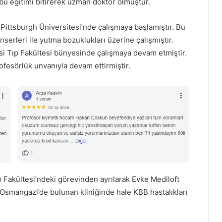
bu eğitimi bitirerek uzman doktor olmuştur.
 Pittsburgh Üniversitesi’nde çalışmaya başlamıştır. Bu
serleri ile yutma bozuklukları üzerine çalışmıştır.
i Tıp Fakültesi bünyesinde çalışmaya devam etmiştir.
ofesörlük unvanıyla devam ettirmiştir.
 Fakültesi’ndeki görevinden ayrılarak Evke Mediloft
Osmangazi’de bulunan kliniğinde hale KBB hastalıkları