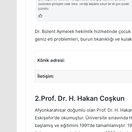
Dr. Bülent Aymelek hekimlik hizmetinde çocuk k
geniz eti problemleri, burun tıkanıklığı ve kulak 
Klinik adresi:
İletişim:
2.Prof. Dr. H. Hakan Coşkun
Afyonkarahisar doğumlu olan Prof. Dr. H. Haka
Eskişehir’de okumuştur. Üniversite sınavında H
başlamış ve eğitimini 1991’de tamamlamıştır. 1