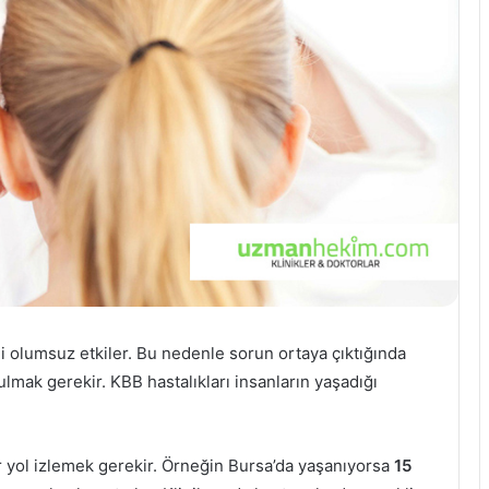
ni olumsuz etkiler. Bu nedenle sorun ortaya çıktığında
bulmak gerekir. KBB hastalıkları insanların yaşadığı
 yol izlemek gerekir. Örneğin Bursa’da yaşanıyorsa
15