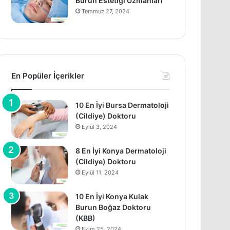
Burun Estetiği Uzmanları
Temmuz 27, 2024
En Popüler İçerikler
10 En İyi Bursa Dermatoloji
(Cildiye) Doktoru
Eylül 3, 2024
8 En İyi Konya Dermatoloji
(Cildiye) Doktoru
Eylül 11, 2024
10 En İyi Konya Kulak
Burun Boğaz Doktoru
(KBB)
Ekim 25, 2024