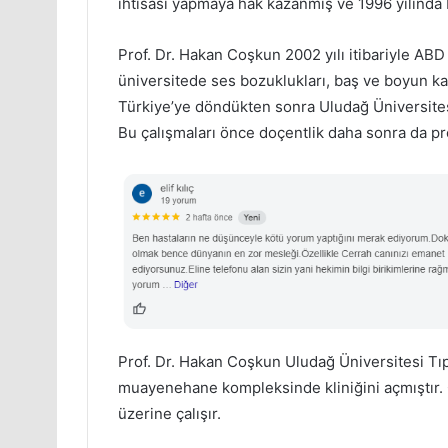
ihtisası yapmaya hak kazanmış ve 1996 yılında 
Prof. Dr. Hakan Coşkun 2002 yılı itibariyle ABD
üniversitede ses bozuklukları, baş ve boyun kan
Türkiye’ye döndükten sonra Uludağ Üniversites
Bu çalışmaları önce doçentlik daha sonra da pr
Prof. Dr. Hakan Coşkun Uludağ Üniversitesi Tıp
muayenehane kompleksinde kliniğini açmıştır. 
üzerine çalışır.