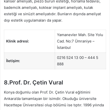
kanser ameliyatı, piezo burun estetiği, horlama tedavisi,
bademcik ameliyatı, koklear implant ameliyatı, kulak
estetiği ve sinüzit ameliyatıdır. Bunların dışında ameliyat
dışı estetik uygulamaları da yapar.
Yamanevler Mah. Site Yolu
Klinik adresi:
Cad. No:7 Ümraniye –
İstanbul
0216 524 13 00 – 444 5
İletişim:
888
8.Prof. Dr. Çetin Vural
Konya doğumlu olan Prof. Dr. Çetin Vural eğitimini
Ankara’da tamamlayan bir isimdir. Okuduğu üniversite
Hacettepe Üniversitesi olup bölümü ise tıptır. 1996 yılında