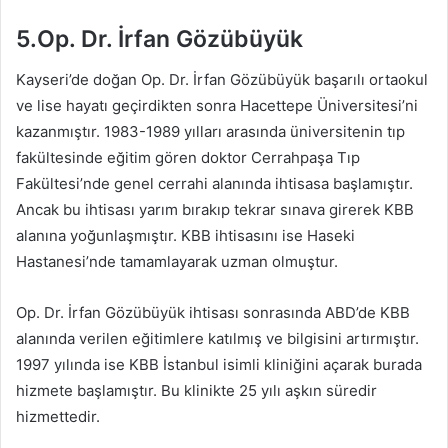
5.Op. Dr. İrfan Gözübüyük
Kayseri’de doğan Op. Dr. İrfan Gözübüyük başarılı ortaokul
ve lise hayatı geçirdikten sonra Hacettepe Üniversitesi’ni
kazanmıştır. 1983-1989 yılları arasında üniversitenin tıp
fakültesinde eğitim gören doktor Cerrahpaşa Tıp
Fakültesi’nde genel cerrahi alanında ihtisasa başlamıştır.
Ancak bu ihtisası yarım bırakıp tekrar sınava girerek KBB
alanına yoğunlaşmıştır. KBB ihtisasını ise Haseki
Hastanesi’nde tamamlayarak uzman olmuştur.
Op. Dr. İrfan Gözübüyük ihtisası sonrasında ABD’de KBB
alanında verilen eğitimlere katılmış ve bilgisini artırmıştır.
1997 yılında ise KBB İstanbul isimli kliniğini açarak burada
hizmete başlamıştır. Bu klinikte 25 yılı aşkın süredir
hizmettedir.