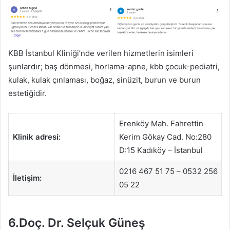
KBB İstanbul Kliniği’nde verilen hizmetlerin isimleri
şunlardır; baş dönmesi, horlama-apne, kbb çocuk-pediatri,
kulak, kulak çınlaması, boğaz, sinüzit, burun ve burun
estetiğidir.
Erenköy Mah. Fahrettin
Klinik adresi:
Kerim Gökay Cad. No:280
D:15 Kadıköy – İstanbul
0216 467 51 75 – 0532 256
İletişim:
05 22
6.Doç. Dr. Selçuk Güneş