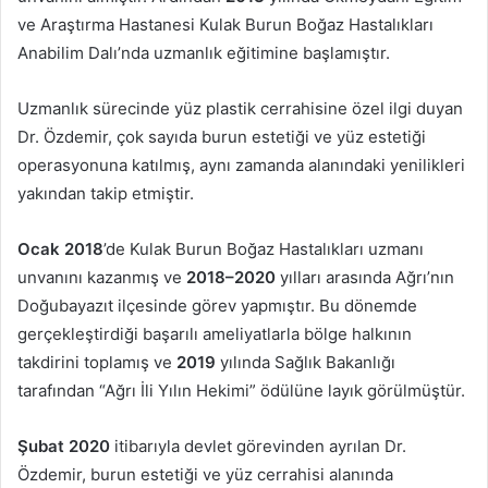
ve Araştırma Hastanesi Kulak Burun Boğaz Hastalıkları
Anabilim Dalı’nda uzmanlık eğitimine başlamıştır.
Uzmanlık sürecinde yüz plastik cerrahisine özel ilgi duyan
Dr. Özdemir, çok sayıda burun estetiği ve yüz estetiği
operasyonuna katılmış, aynı zamanda alanındaki yenilikleri
yakından takip etmiştir.
Ocak 2018
’de Kulak Burun Boğaz Hastalıkları uzmanı
unvanını kazanmış ve
2018–2020
yılları arasında Ağrı’nın
Doğubayazıt ilçesinde görev yapmıştır. Bu dönemde
gerçekleştirdiği başarılı ameliyatlarla bölge halkının
takdirini toplamış ve
2019
yılında Sağlık Bakanlığı
tarafından “Ağrı İli Yılın Hekimi” ödülüne layık görülmüştür.
Şubat 2020
itibarıyla devlet görevinden ayrılan Dr.
Özdemir, burun estetiği ve yüz cerrahisi alanında