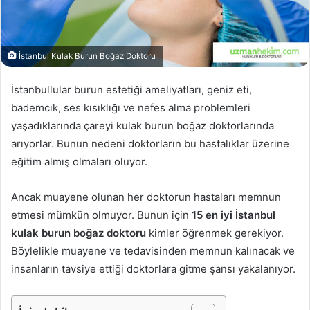
İstanbul Kulak Burun Boğaz Doktoru
İstanbullular burun estetiği ameliyatları, geniz eti,
bademcik, ses kısıklığı ve nefes alma problemleri
yaşadıklarında çareyi kulak burun boğaz doktorlarında
arıyorlar. Bunun nedeni doktorların bu hastalıklar üzerine
eğitim almış olmaları oluyor.
Ancak muayene olunan her doktorun hastaları memnun
etmesi mümkün olmuyor. Bunun için
15 en iyi İstanbul
kulak burun boğaz doktoru
kimler öğrenmek gerekiyor.
Böylelikle muayene ve tedavisinden memnun kalınacak ve
insanların tavsiye ettiği doktorlara gitme şansı yakalanıyor.