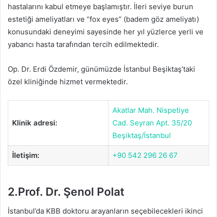
hastalarını kabul etmeye başlamıştır. İleri seviye burun
estetiği ameliyatları ve “fox eyes” (badem göz ameliyatı)
konusundaki deneyimi sayesinde her yıl yüzlerce yerli ve
yabancı hasta tarafından tercih edilmektedir.
Op. Dr. Erdi Özdemir, günümüzde İstanbul Beşiktaş’taki
özel kliniğinde hizmet vermektedir.
Akatlar Mah. Nispetiye
Klinik adresi:
Cad. Seyran Apt. 35/20
Beşiktaş/İstanbul
İletişim:
+90 542 296 26 67
2.Prof. Dr. Şenol Polat
İstanbul’da KBB doktoru arayanların seçebilecekleri ikinci