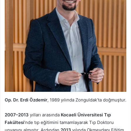
Op. Dr. Erdi Özdemir
, 1989 yılında Zonguldak’ta doğmuştur.
2007–2013
yılları arasında
Kocaeli Üniversitesi Tıp
Fakültesi
’nde tıp eğitimini tamamlayarak Tıp Doktoru
unvanını almıştır. Ardından
2013
yılında Okmeydanı Eğitim