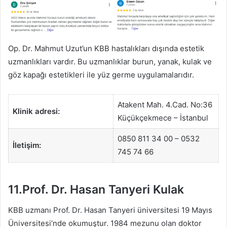
Op. Dr. Mahmut Uzut’un KBB hastalıkları dışında estetik
uzmanlıkları vardır. Bu uzmanlıklar burun, yanak, kulak ve
göz kapağı estetikleri ile yüz germe uygulamalarıdır.
Atakent Mah. 4.Cad. No:36
Klinik adresi:
Küçükçekmece – İstanbul
0850 811 34 00 – 0532
İletişim:
745 74 66
11.Prof. Dr. Hasan Tanyeri Kulak
KBB uzmanı Prof. Dr. Hasan Tanyeri üniversitesi 19 Mayıs
Üniversitesi’nde okumuştur. 1984 mezunu olan doktor