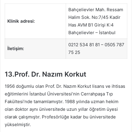
Bahçelievler Mah. Ressam
Halim Sok. No:7/45 Kadir
Klinik adresi:
Has AVM B1 Girişi K:4
Bahçelievler – İstanbul
0212 534 81 81 – 0505 787
İletişim:
75 25
13.Prof. Dr. Nazım Korkut
1956 doğumlu olan Prof. Dr. Nazım Korkut lisans ve ihtisas
eğitimlerini İstanbul Üniversitesi’nin Cerrahpaşa Tıp
Fakültesi’nde tamamlamıştır. 1988 yılında uzman hekim
olan doktor aynı üniversitede uzun yıllar öğretim üyesi
olarak çalışmıştır. Profesörlüğe kadar bu üniversitede
yükselmiştir.