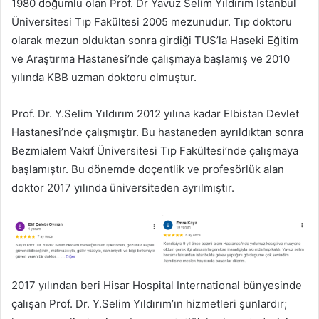
1980 doğumlu olan Prof. Dr Yavuz Selim Yıldırım İstanbul
Üniversitesi Tıp Fakültesi 2005 mezunudur. Tıp doktoru
olarak mezun olduktan sonra girdiği TUS’la Haseki Eğitim
ve Araştırma Hastanesi’nde çalışmaya başlamış ve 2010
yılında KBB uzman doktoru olmuştur.
Prof. Dr. Y.Selim Yıldırım 2012 yılına kadar Elbistan Devlet
Hastanesi’nde çalışmıştır. Bu hastaneden ayrıldıktan sonra
Bezmialem Vakıf Üniversitesi Tıp Fakültesi’nde çalışmaya
başlamıştır. Bu dönemde doçentlik ve profesörlük alan
doktor 2017 yılında üniversiteden ayrılmıştır.
2017 yılından beri Hisar Hospital International bünyesinde
çalışan Prof. Dr. Y.Selim Yıldırım’ın hizmetleri şunlardır;