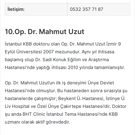
İletişim:
0532 357 71 87
10.Op. Dr. Mahmut Uzut
İstanbul KBB doktoru olan Op. Dr. Mahmut Uzut İzmir 9
Eylül Üniversitesi 2007 mezunudur. Aynı yıl ihtisasa
başlamış olup Dr. Sadi Konuk Eğitim ve Araştırma
Hastanesi’nde yaptığı ihtisası 2010 yılında tamamlamıştır.
Op. Dr. Mahmut Uzut’un ilk iş deneyimi Ünye Devlet
Hastanesi’nde olmuştur. Bu hastaneden sonra sırasıyla şu
hastanelerde çalışmıştır; Beykent Ü. Hastanesi, İstinye Ü.
Liv Hospital ve Özel Ünye Çakırtepe Hastanesi’dir. Doktor
şu anda BHT Clinic İstanbul Tema Hastanesi’nde KBB
uzmanı olarak aktif görevdedir.