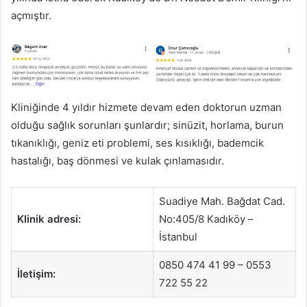
açmıştır.
Kliniğinde 4 yıldır hizmete devam eden doktorun uzman
olduğu sağlık sorunları şunlardır; sinüzit, horlama, burun
tıkanıklığı, geniz eti problemi, ses kısıklığı, bademcik
hastalığı, baş dönmesi ve kulak çınlamasıdır.
Suadiye Mah. Bağdat Cad.
Klinik adresi:
No:405/8 Kadıköy –
İstanbul
0850 474 41 99 – 0553
İletişim:
722 55 22