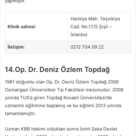
yapmıştır.
Harbiye Mah. Teşvikiye
Klinik adresi:
Cad. No:17/5 Şişli –
İstanbul
İletişim:
0212 704 09 22
14.Op. Dr. Deniz Özlem Topdağ
1981 doğumlu olan Op. Dr. Deniz Özlem Topdağ 2006
Osmangazi Üniversitesi Tıp Fakültesi mezunudur. 2008
yılında TUS’a giren Topdağ Kocaeli Üniversitesi’de
uzmanlık eğitimine başlamış ve bu eğitimi 2013 yılında
tamamlamıştır.
Uzman KBB hekimi olduktan sonra İzmit Seka Devlet