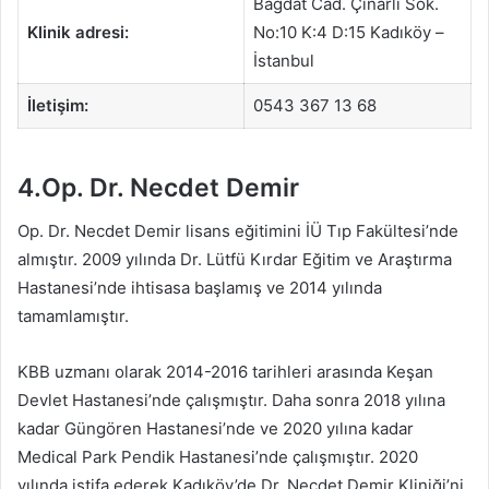
Bağdat Cad. Çınarlı Sok.
Klinik adresi:
No:10 K:4 D:15 Kadıköy –
İstanbul
İletişim:
0543 367 13 68
4.Op. Dr. Necdet Demir
Op. Dr. Necdet Demir lisans eğitimini İÜ Tıp Fakültesi’nde
almıştır. 2009 yılında Dr. Lütfü Kırdar Eğitim ve Araştırma
Hastanesi’nde ihtisasa başlamış ve 2014 yılında
tamamlamıştır.
KBB uzmanı olarak 2014-2016 tarihleri arasında Keşan
Devlet Hastanesi’nde çalışmıştır. Daha sonra 2018 yılına
kadar Güngören Hastanesi’nde ve 2020 yılına kadar
Medical Park Pendik Hastanesi’nde çalışmıştır. 2020
yılında istifa ederek Kadıköy’de Dr. Necdet Demir Kliniği’ni