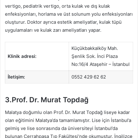
vertigo, pediatrik vertigo, orta kulak ve dış kulak
enfeksiyonları, horlama ve üst solunum yolu enfeksiyonları
oluşturur. Doktor ayrıca estetik ameliyatlar, kulak tüpü
uygulamaları ve kulak zarı ameliyatları yapar.
Küçükbakkalköy Mah.
Klinik adresi:
Şenlik Sok. İnci Plaza
No:16/4 Ataşehir – İstanbul
İletişim:
0552 429 62 62
3.Prof. Dr. Murat Topdağ
Malatya doğumlu olan Prof. Dr. Murat Topdağ liseye kadar
olan eğitimini Malatya’da tamamlamıştır. Lise için İstanbul’a
gelmiş ve lise sonrasında da üniversiteyi İstanbul’da
bulunan Cerrahpaşa Tıp Fakültesi’nde okumuştur. İngilizce