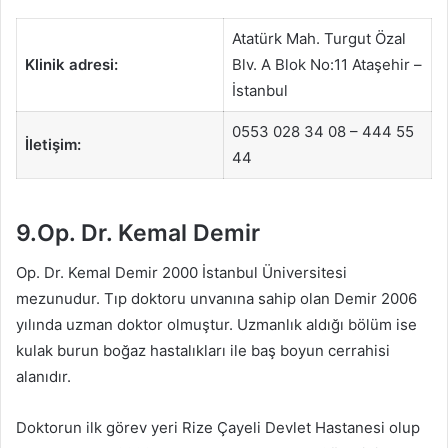
Atatürk Mah. Turgut Özal
Klinik adresi:
Blv. A Blok No:11 Ataşehir –
İstanbul
0553 028 34 08 – 444 55
İletişim:
44
9.Op. Dr. Kemal Demir
Op. Dr. Kemal Demir 2000 İstanbul Üniversitesi
mezunudur. Tıp doktoru unvanına sahip olan Demir 2006
yılında uzman doktor olmuştur. Uzmanlık aldığı bölüm ise
kulak burun boğaz hastalıkları ile baş boyun cerrahisi
alanıdır.
Doktorun ilk görev yeri Rize Çayeli Devlet Hastanesi olup