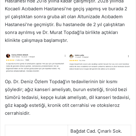
Hastanesi’nde 2018 yılına kadar çalışmıştır. 2028 yılında
Kocaeli Acıbadem Hastanesi’ne geçiş yapmış ve burada 2
yıl çalıştıktan sonra gruba ait olan Altunizade Acıbadem
Hastanesi’ne geçmiştir. Bu hastanede de 2 yıl çalıştıktan
sonra ayrılmış ve Dr. Murat Topdağ’la birlikte açtıkları
klinikte çalışmaya başlamıştır.
Op. Dr. Deniz Özlem Topdağ’ın tedavilerinin bir kısmı
şöyledir; ağız kanseri ameliyatı, burun estetiği, tiroid bezi
tümörü tedavisi, kepçe kulak ameliyatı, dil kanseri tedavisi,
göz kapağı estetiği, kronik otit cerrahisi ve otoksleroz
cerrahisidir.
Bağdat Cad. Çınarlı Sok.