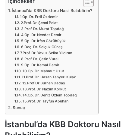
İçindekiler
İstanbul’da KBB Doktoru Nasıl Bulabilirim?
1.Op. Dr. Erdi Özdemir
2.Prof. Dr. Şenol Polat
3.Prof. Dr. Murat Topdağ
4.Op. Dr. Necdet Demir
5.Op. Dr. İrfan Gözübüyük
6.Doç. Dr. Selçuk Güneş
7.Prof. Dr. Yavuz Selim Yıldırım
8.Prof. Dr. Çetin Vural
9.Op. Dr. Kemal Demir
10.Op. Dr. Mahmut Uzut
11.Prof. Dr. Hasan Tanyeri Kulak
12.Prof Dr Burhan Dadaş
13.Prof. Dr. Nazım Korkut
14.Op. Dr. Deniz Özlem Topdağ
15.Prof. Dr. Tayfun Apuhan
Sonuç
İstanbul’da KBB Doktoru Nasıl