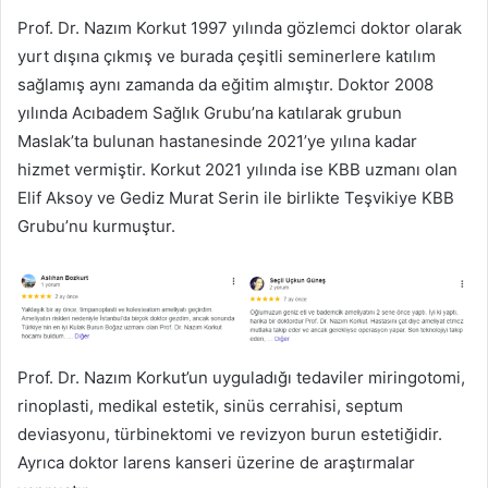
Prof. Dr. Nazım Korkut 1997 yılında gözlemci doktor olarak
yurt dışına çıkmış ve burada çeşitli seminerlere katılım
sağlamış aynı zamanda da eğitim almıştır. Doktor 2008
yılında Acıbadem Sağlık Grubu’na katılarak grubun
Maslak’ta bulunan hastanesinde 2021’ye yılına kadar
hizmet vermiştir. Korkut 2021 yılında ise KBB uzmanı olan
Elif Aksoy ve Gediz Murat Serin ile birlikte Teşvikiye KBB
Grubu’nu kurmuştur.
Prof. Dr. Nazım Korkut’un uyguladığı tedaviler miringotomi,
rinoplasti, medikal estetik, sinüs cerrahisi, septum
deviasyonu, türbinektomi ve revizyon burun estetiğidir.
Ayrıca doktor larens kanseri üzerine de araştırmalar