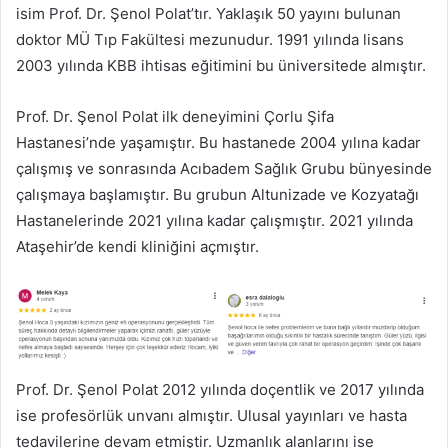
isim Prof. Dr. Şenol Polat’tır. Yaklaşık 50 yayını bulunan
doktor MÜ Tıp Fakültesi mezunudur. 1991 yılında lisans
2003 yılında KBB ihtisas eğitimini bu üniversitede almıştır.
Prof. Dr. Şenol Polat ilk deneyimini Çorlu Şifa
Hastanesi’nde yaşamıştır. Bu hastanede 2004 yılına kadar
çalışmış ve sonrasında Acıbadem Sağlık Grubu bünyesinde
çalışmaya başlamıştır. Bu grubun Altunizade ve Kozyatağı
Hastanelerinde 2021 yılına kadar çalışmıştır. 2021 yılında
Ataşehir’de kendi kliniğini açmıştır.
Prof. Dr. Şenol Polat 2012 yılında doçentlik ve 2017 yılında
ise profesörlük unvanı almıştır. Ulusal yayınları ve hasta
tedavilerine devam etmiştir. Uzmanlık alanlarını ise