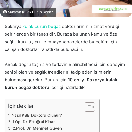
Sakarya Kulak Burun Boğaz
Sakarya
kulak burun boğaz
doktorlarının hizmet verdiği
şehirlerden bir tanesidir. Burada bulunan kamu ve özel
sağlık kuruluşları ile muayenehanelerde bu bölüm için
çalışan doktorlar rahatlıkla bulunabilir.
Ancak doğru teşhis ve tedavinin alınabilmesi için deneyim
sahibi olan ve sağlık trendlerini takip eden isimlerin
bulunması gerekir. Bunun için
10 en iyi Sakarya kulak
burun boğaz doktoru
içeriği hazırladık.
İçindekiler
Nasıl KBB Doktoru Olunur?
1.Op. Dr. Ertuğrul Kibar
2.Prof. Dr. Mehmet Güven