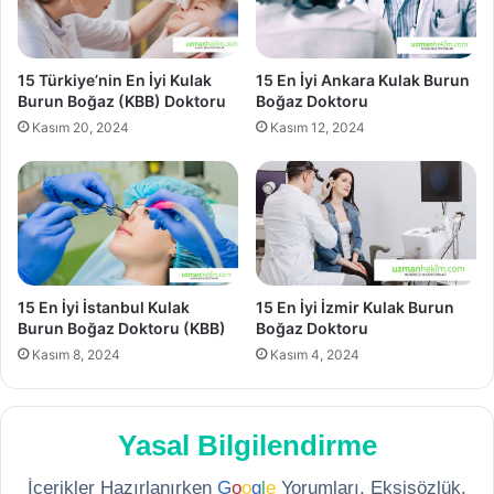
15 Türkiye’nin En İyi Kulak
15 En İyi Ankara Kulak Burun
Burun Boğaz (KBB) Doktoru
Boğaz Doktoru
Kasım 20, 2024
Kasım 12, 2024
15 En İyi İstanbul Kulak
15 En İyi İzmir Kulak Burun
Burun Boğaz Doktoru (KBB)
Boğaz Doktoru
Kasım 8, 2024
Kasım 4, 2024
Yasal Bilgilendirme
İçerikler Hazırlanırken
G
o
o
g
l
e
Yorumları, Ekşisözlük,