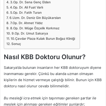
3.Op. Dr. Sena Genç Elden
4.Op. Dr. Ali Fuat Varlı
5.Op. Dr. Fatih Turan
6.Uzm. Dr. Deniz Gin Büyükarslan
7.Op. Dr. Ahmet Yıldız
8.Op. Dr. Müge Özçelik Korkmaz
9.Op. Dr. Umut Sakarya
10.Çavdar Plaza Kulak Burun Boğaz Kliniği
Sonuç
Nasıl KBB Doktoru Olunur?
Sakarya’da bulunan insanların her KBB doktoruyum diyene
inanmaması gerekir. Çünkü bu alanda uzman olmayan
kişilerin de hizmet vermeye çalıştığı bilinir. Bunun için KBB
doktoru nasıl olunur cevabı bilinmelidir.
Bu mesleği icra etmek için taşınması gereken şartlar ile
meslek için alınması gereken eğitimler şunlardır;