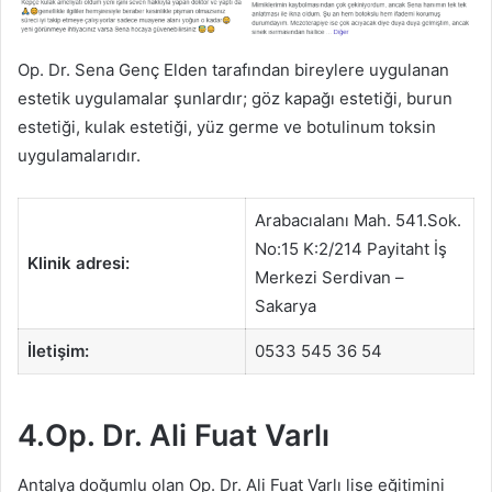
Op. Dr. Sena Genç Elden tarafından bireylere uygulanan
estetik uygulamalar şunlardır; göz kapağı estetiği, burun
estetiği, kulak estetiği, yüz germe ve botulinum toksin
uygulamalarıdır.
Arabacıalanı Mah. 541.Sok.
No:15 K:2/214 Payitaht İş
Klinik adresi:
Merkezi Serdivan –
Sakarya
İletişim:
0533 545 36 54
4.Op. Dr. Ali Fuat Varlı
Antalya doğumlu olan Op. Dr. Ali Fuat Varlı lise eğitimini