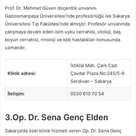
Prof. Dr. Mehmet Güven doçentlik unvanını
Gaziosmanpaşa Üniversitesi’nde profesörlüğü ise Sakarya
Üniversitesi Tıp Fakültesi’nde almıştır. Profesör unvanında
çalışmaya devam eden isim uyku cerrahisi, otoloji, baş
boyun cerrahisi, rinoloji ve kbb hastalıkları konusunda
uzmandır.
İstiklal Mah. Çark Cad.
Klinik adresi:
Çavdar Plaza No:245/5-6
Serdivan – Sakarya
İletişim:
0530 610 70 54
3.Op. Dr. Sena Genç Elden
Sakarya’da özel klinik hizmeti veren Op. Dr. Sena Genç