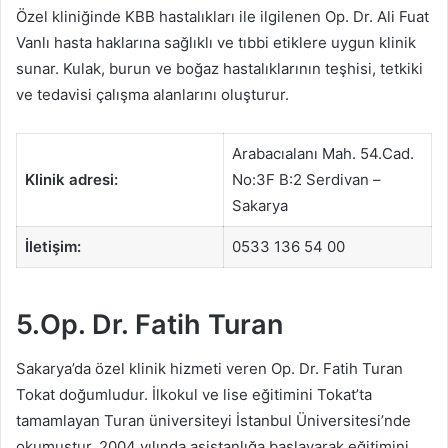
Özel kliniğinde KBB hastalıkları ile ilgilenen Op. Dr. Ali Fuat
Vanlı hasta haklarına sağlıklı ve tıbbi etiklere uygun klinik
sunar. Kulak, burun ve boğaz hastalıklarının teşhisi, tetkiki
ve tedavisi çalışma alanlarını oluşturur.
Arabacıalanı Mah. 54.Cad.
Klinik adresi:
No:3F B:2 Serdivan –
Sakarya
İletişim:
0533 136 54 00
5.Op. Dr. Fatih Turan
Sakarya’da özel klinik hizmeti veren Op. Dr. Fatih Turan
Tokat doğumludur. İlkokul ve lise eğitimini Tokat’ta
tamamlayan Turan üniversiteyi İstanbul Üniversitesi’nde
okumuştur. 2004 yılında asistanlığa başlayarak eğitimini