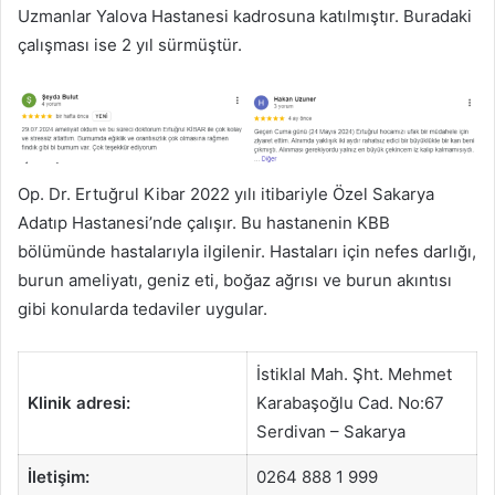
Uzmanlar Yalova Hastanesi kadrosuna katılmıştır. Buradaki
çalışması ise 2 yıl sürmüştür.
Op. Dr. Ertuğrul Kibar 2022 yılı itibariyle Özel Sakarya
Adatıp Hastanesi’nde çalışır. Bu hastanenin KBB
bölümünde hastalarıyla ilgilenir. Hastaları için nefes darlığı,
burun ameliyatı, geniz eti, boğaz ağrısı ve burun akıntısı
gibi konularda tedaviler uygular.
İstiklal Mah. Şht. Mehmet
Klinik adresi:
Karabaşoğlu Cad. No:67
Serdivan – Sakarya
İletişim:
0264 888 1 999