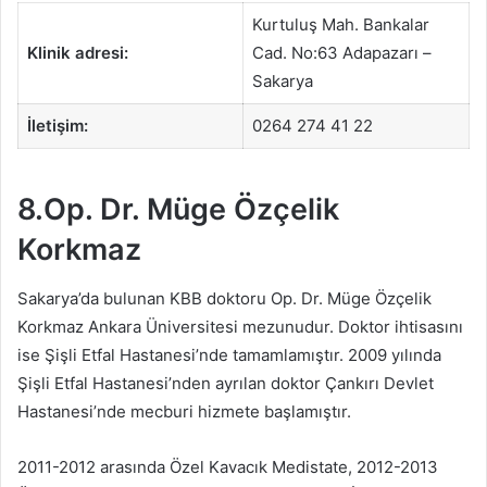
Kurtuluş Mah. Bankalar
Klinik adresi:
Cad. No:63 Adapazarı –
Sakarya
İletişim:
0264 274 41 22
8.Op. Dr. Müge Özçelik
Korkmaz
Sakarya’da bulunan KBB doktoru Op. Dr. Müge Özçelik
Korkmaz Ankara Üniversitesi mezunudur. Doktor ihtisasını
ise Şişli Etfal Hastanesi’nde tamamlamıştır. 2009 yılında
Şişli Etfal Hastanesi’nden ayrılan doktor Çankırı Devlet
Hastanesi’nde mecburi hizmete başlamıştır.
2011-2012 arasında Özel Kavacık Medistate, 2012-2013