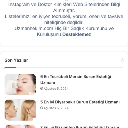
Instagram ve Doktor Klinikleri Web Sitelerinden Bilgi
Alınmıştır.
Listelerimiz; en iyi,en tecrübeli, yorum, öneri ve tavsiye
niteliğinde değildir.
Uzmanhekim.com Hiç Bir Sağlık Kurumunu ve
Kuruluşunu
Desteklemez
Son Yazılar
6 En Tecrübeli Mersin Burun Estetiği
Uzmanı
Ağustos 5, 2024
5 En İyi Diyarbakır Burun Estetiği Uzmanı
Ağustos 5, 2024
7 En İyi Gaziantep Burun Estetiği Uzmanı