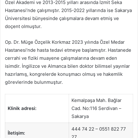
Özel Akademi ve 2013-2015 yılları arasında İzmit Seka
Hastanesi’nde çalışmıştır. 2015-2022 yıllarında ise Sakarya
Üniversitesi bünyesinde çalışmalara devam etmiş ve
doçent olmuştur.
Op. Dr. Müge Özçelik Korkmaz 2023 yılında Özel Medar
Hastanesi’nde hasta tedavi etmeye başlamıştır. Hastanede
cerrahi ve fiziki muayene çalışmalarına devam eden
isimdir. İngilizce ve Almanca bilen doktor bilimsel yayınlar
hazırlamış, kongrelerde konuşmacı olmuş ve hakemlik
görevlerinde bulunmuştur.
Kemalpaşa Mah. Bağlar
Klinik adresi:
Cad. No:116 Serdivan –
Sakarya
444 74 22 – 0551 822 77
İletişim:
27