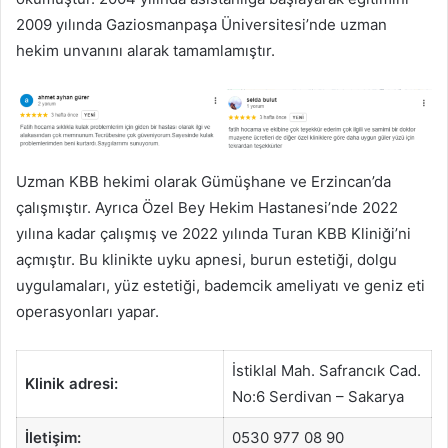
2009 yılında Gaziosmanpaşa Üniversitesi’nde uzman
hekim unvanını alarak tamamlamıştır.
Uzman KBB hekimi olarak Gümüşhane ve Erzincan’da
çalışmıştır. Ayrıca Özel Bey Hekim Hastanesi’nde 2022
yılına kadar çalışmış ve 2022 yılında Turan KBB Kliniği’ni
açmıştır. Bu klinikte uyku apnesi, burun estetiği, dolgu
uygulamaları, yüz estetiği, bademcik ameliyatı ve geniz eti
operasyonları yapar.
İstiklal Mah. Safrancık Cad.
Klinik adresi:
No:6 Serdivan – Sakarya
İletişim:
0530 977 08 90