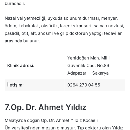
buradadır.
Nazal val yetmezliği, uykuda solunum durması, menyer,
ödem, kabakulak, öksürük, larenks kanseri, saman nezlesi,
paslıdil, otit, aft, anosmi ve grip doktorun yaptığı tedaviler
arasında bulunur.
Yenidoğan Mah. Milli
Klinik adresi:
Güvenlik Cad. No:89
Adapazarı – Sakarya
İletişim:
0264 279 04 55
7.Op. Dr. Ahmet Yıldız
Malatya’da doğan Op. Dr. Ahmet Yıldız Kocaeli
Üniversitesi’nden mezun olmuştur. Tıp doktoru olan Yıldız