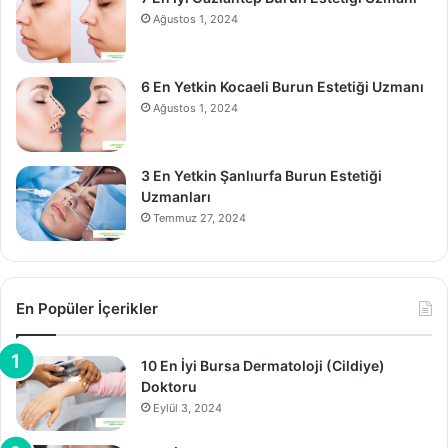
Ağustos 1, 2024
6 En Yetkin Kocaeli Burun Estetiği Uzmanı
Ağustos 1, 2024
3 En Yetkin Şanlıurfa Burun Estetiği
Uzmanları
Temmuz 27, 2024
En Popüler İçerikler
10 En İyi Bursa Dermatoloji (Cildiye)
Doktoru
Eylül 3, 2024