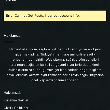
Error Can not Get Posts, Incorrect account info.
Hakkında
UzmanHekim.com, sağlıkla ilgili her türlü soruyu ve endişeyi
gidermek adına, Türkiye’nin en kapsamlı online sağlık
rehberlerinden biridir. Web sitemiz, sağlık profesyonelleri
tarafından sağlanan kaliteli ve güvenilir verilerle desteklenir.
Kullanıcılarımıza sunduğumuz içerikler, sadece doğru bilgilere
dayalı olmakla kalmaz, aynı zamanda her bireyin sağlık ihtiyacına
özel, kapsamlı çözümler önerir.
Hakkımızda
Kullanım Şartları
Gizlilik Politikası