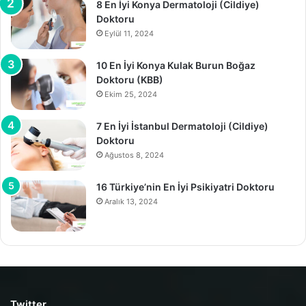
8 En İyi Konya Dermatoloji (Cildiye)
Doktoru
Eylül 11, 2024
10 En İyi Konya Kulak Burun Boğaz
Doktoru (KBB)
Ekim 25, 2024
7 En İyi İstanbul Dermatoloji (Cildiye)
Doktoru
Ağustos 8, 2024
16 Türkiye’nin En İyi Psikiyatri Doktoru
Aralık 13, 2024
Twitter