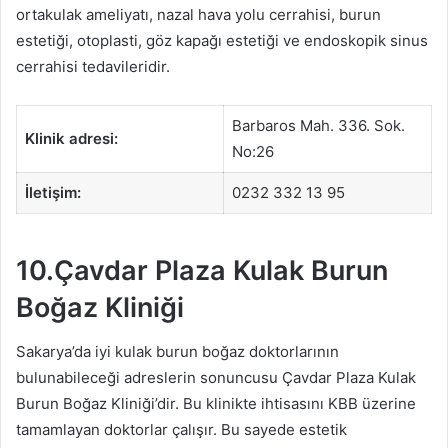
ortakulak ameliyatı, nazal hava yolu cerrahisi, burun
estetiği, otoplasti, göz kapağı estetiği ve endoskopik sinus
cerrahisi tedavileridir.
Barbaros Mah. 336. Sok.
Klinik adresi:
No:26
İletişim:
0232 332 13 95
10.Çavdar Plaza Kulak Burun
Boğaz Kliniği
Sakarya’da iyi kulak burun boğaz doktorlarının
bulunabileceği adreslerin sonuncusu Çavdar Plaza Kulak
Burun Boğaz Kliniği’dir. Bu klinikte ihtisasını KBB üzerine
tamamlayan doktorlar çalışır. Bu sayede estetik