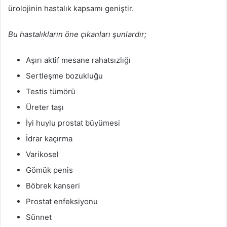
ürolojinin hastalık kapsamı geniştir.
Bu hastalıkların öne çıkanları şunlardır;
Aşırı aktif mesane rahatsızlığı
Sertleşme bozukluğu
Testis tümörü
Üreter taşı
İyi huylu prostat büyümesi
İdrar kaçırma
Varikosel
Gömük penis
Böbrek kanseri
Prostat enfeksiyonu
Sünnet