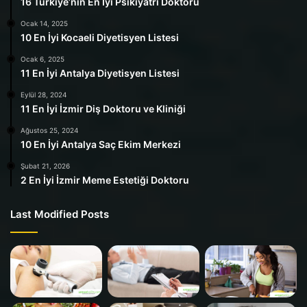
16 Türkiye’nin En İyi Psikiyatri Doktoru
Ocak 14, 2025
10 En İyi Kocaeli Diyetisyen Listesi
Ocak 6, 2025
11 En İyi Antalya Diyetisyen Listesi
Eylül 28, 2024
11 En İyi İzmir Diş Doktoru ve Kliniği
Ağustos 25, 2024
10 En İyi Antalya Saç Ekim Merkezi
Şubat 21, 2026
2 En İyi İzmir Meme Estetiği Doktoru
Last Modified Posts