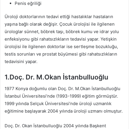
Penis eğriliği
Üroloji doktorlarının tedavi ettiği hastalıklar hastaların
yaşına bağlı olarak değişir. Çocuk ürolojisi ile ilgilenen
ürologlar sünnet, böbrek taşı, böbrek kumu ve idrar yolu
enfeksiyonu gibi rahatsızlıkların tedavisi yapar. Yetişkin
ürolojisi ile ilgilenen doktorlar ise sertleşme bozukluğu,
testis sorunları ve prostat büyümesi gibi rahatsızlıkların
tedavisini yapar.
1.Doç. Dr. M.Okan İstanbulluoğlu
1977 Konya doğumlu olan Doç. Dr. M.Okan İstanbulluoğlu
İstanbul Üniversitesi’nde (1993-1999) eğitim görmüştür.
1999 yılında Selçuk Üniversitesi’nde üroloji uzmanlık
eğitimine başlayarak 2004 yılında üroloji uzmanı olmuştur.
Doç. Dr. Okan İstanbulluoğlu 2004 yılında Başkent