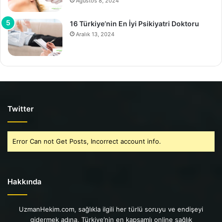
Ağustos 8, 2024
16 Türkiye’nin En İyi Psikiyatri Doktoru
Aralık 13, 2024
Twitter
Error Can not Get Posts, Incorrect account info.
Hakkında
UzmanHekim.com, sağlıkla ilgili her türlü soruyu ve endişeyi
gidermek adına, Türkiye’nin en kapsamlı online sağlık