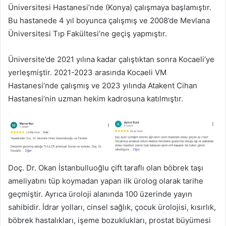
Üniversitesi Hastanesi’nde (Konya) çalışmaya başlamıştır.
Bu hastanede 4 yıl boyunca çalışmış ve 2008’de Mevlana
Üniversitesi Tıp Fakültesi’ne geçiş yapmıştır.
Üniversite’de 2021 yılına kadar çalıştıktan sonra Kocaeli’ye
yerleşmiştir. 2021-2023 arasında Kocaeli VM
Hastanesi’nde çalışmış ve 2023 yılında Atakent Cihan
Hastanesi’nin uzman hekim kadrosuna katılmıştır.
Doç. Dr. Okan İstanbulluoğlu çift taraflı olan böbrek taşı
ameliyatını tüp koymadan yapan ilk ürolog olarak tarihe
geçmiştir. Ayrıca üroloji alanında 100 üzerinde yayın
sahibidir. İdrar yolları, cinsel sağlık, çocuk ürolojisi, kısırlık,
böbrek hastalıkları, işeme bozuklukları, prostat büyümesi