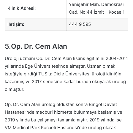
Yenişehir Mah. Demokrasi
Klinik Adresi:
Cad. No:44 İzmit – Kocaeli
İletişim:
444 9 595
5.Op. Dr. Cem Alan
Üroloji uzmanı Op. Dr. Cem Alan lisans eğitimini 2004-2011
yıllarında Ege Üniversitesi’nde almıştır. Uzman olmak
isteğiyle girdiği TUS’ta Dicle Üniversitesi üroloji kliniğini
kazanmış ve 2017 senesine kadar burada okuyarak ürolog
olmuştur.
Op. Dr. Cem Alan ürolog olduktan sonra Bingöl Devlet
Hastanesi’nde mecburi hizmette bulunmaya başlamış ve
2019 yılında bu çalışmayı tamamlamıştır. 2019 yılında ise
VM Medical Park Kocaeli Hastanesi’nde ürolog olarak