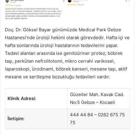
Doç. Dr. Göksel Bayar günümüzde Medical Park Gebze
Hastanesi’nde üroloji hekimi olarak görevdedir. Hafta içi ve
hafta sonlarında üroloji hastalarının tedavilerini yapar.
Tedavi alanları arasında ise genitoüriner protez, böbrek
taşı, perkütan nefrolitotomi, mikro cerrahi varikosel,
laparoskopi, ürodinami, böbrek kanseri, mesane taşı, aktif
mesane ve sertleşme bozukluğu tedavileri vardır.
Güzeller Mah. Kavak Cad.
Klinik Adresi:
No:5 Gebze – Kocaeli
444 44 84 – 0262 675 75
İletişim:
75