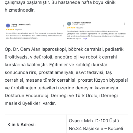
çalışmaya başlamıştır. Bu hastanede hafta boyu klinik
hizmetindedir.
Op. Dr. Cem Alan laparoskopi, böbrek cerrahisi, pediatrik
ürolitiyazis, videüroloji, endoüroloji ve robotik cerrahi
kurslarına katılmıştır. Eğitimler ve katıldığı kurslar
sonucunda rirs, prostat ameliyatı, eswt tedavisi, taş
cerrahisi, mesane tümör cerrahisi, prostat füzyon biyopsisi
ve ürobilinojen tedavileri üzerine deneyim kazanmıştır.
Doktorun Endoüroloji Derneği ve Türk Üroloji Derneği
mesleki üyelikleri vardır.
Ovacık Mah. D-100 Üstü
Klinik Adresi:
No:34 Başiskele – Kocaeli