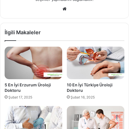
Web
sitesi
İlgili Makaleler
5 En İyi Erzurum Üroloji
10 En İyi Türkiye Üroloji
Doktoru
Doktoru
Şubat 17, 2025
Şubat 16, 2025