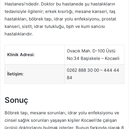
Hastanesi’ndedir. Doktor bu hastanede şu hastalıkların
tedavisiyle ilgilenir; erkek kısırlığı, mesane kanseri, taş
hastalıkları, böbrek taşı, idrar yolu enfeksiyonu, prostat
kanseri, sistit, idrar tutukluğu, bph ve kum sancısı
hastalıklarıdır.
Ovacık Mah. D-100 Üstü
Klinik Adresi:
No:34 Başiskele – Kocaeli
0262 888 30 00 – 444 44
İletişim:
84
Sonuç
Böbrek taşı, mesane sorunları, idrar yolu enfeksiyonu ve
cinsel sağlık sorunları yaşayan kişiler Kocaeli’de çalışan
üroloji doktorlarını bulmak isterler. Bunun farkında olarak 8