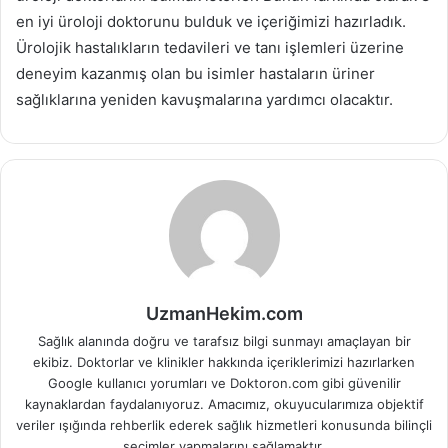
en iyi üroloji doktorunu bulduk ve içeriğimizi hazırladık.
Ürolojik hastalıkların tedavileri ve tanı işlemleri üzerine
deneyim kazanmış olan bu isimler hastaların üriner
sağlıklarına yeniden kavuşmalarına yardımcı olacaktır.
UzmanHekim.com
Sağlık alanında doğru ve tarafsız bilgi sunmayı amaçlayan bir
ekibiz. Doktorlar ve klinikler hakkında içeriklerimizi hazırlarken
Google kullanıcı yorumları ve Doktoron.com gibi güvenilir
kaynaklardan faydalanıyoruz. Amacımız, okuyucularımıza objektif
veriler ışığında rehberlik ederek sağlık hizmetleri konusunda bilinçli
seçimler yapmalarını sağlamaktır.