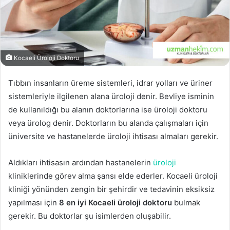
Kocaeli Üroloji Doktoru
Tıbbın insanların üreme sistemleri, idrar yolları ve üriner
sistemleriyle ilgilenen alana üroloji denir. Bevliye isminin
de kullanıldığı bu alanın doktorlarına ise üroloji doktoru
veya ürolog denir. Doktorların bu alanda çalışmaları için
üniversite ve hastanelerde üroloji ihtisası almaları gerekir.
Aldıkları ihtisasın ardından hastanelerin
üroloji
kliniklerinde görev alma şansı elde ederler. Kocaeli üroloji
kliniği yönünden zengin bir şehirdir ve tedavinin eksiksiz
yapılması için
8 en iyi Kocaeli üroloji doktoru
bulmak
gerekir. Bu doktorlar şu isimlerden oluşabilir.