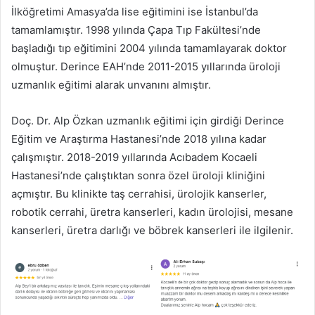
İlköğretimi Amasya’da lise eğitimini ise İstanbul’da
tamamlamıştır. 1998 yılında Çapa Tıp Fakültesi’nde
başladığı tıp eğitimini 2004 yılında tamamlayarak doktor
olmuştur. Derince EAH’nde 2011-2015 yıllarında üroloji
uzmanlık eğitimi alarak unvanını almıştır.
Doç. Dr. Alp Özkan uzmanlık eğitimi için girdiği Derince
Eğitim ve Araştırma Hastanesi’nde 2018 yılına kadar
çalışmıştır. 2018-2019 yıllarında Acıbadem Kocaeli
Hastanesi’nde çalıştıktan sonra özel üroloji kliniğini
açmıştır. Bu klinikte taş cerrahisi, ürolojik kanserler,
robotik cerrahi, üretra kanserleri, kadın ürolojisi, mesane
kanserleri, üretra darlığı ve böbrek kanserleri ile ilgilenir.