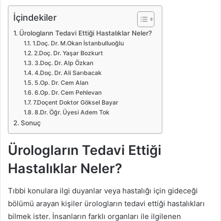
İçindekiler
Ürologların Tedavi Ettiği Hastalıklar Neler?
1.Doç. Dr. M.Okan İstanbulluoğlu
2.Doç. Dr. Yaşar Bozkurt
3.Doç. Dr. Alp Özkan
4.Doç. Dr. Ali Sarıbacak
5.Op. Dr. Cem Alan
6.Op. Dr. Cem Pehlevan
7.Doçent Doktor Göksel Bayar
8.Dr. Öğr. Üyesi Adem Tok
Sonuç
Ürologların Tedavi Ettiği
Hastalıklar Neler?
Tıbbi konulara ilgi duyanlar veya hastalığı için gideceği
bölümü arayan kişiler ürologların tedavi ettiği hastalıkları
bilmek ister. İnsanların farklı organları ile ilgilenen