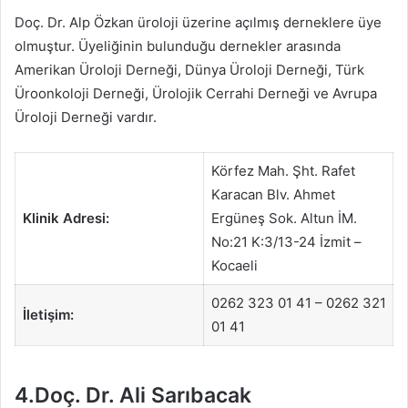
Doç. Dr. Alp Özkan üroloji üzerine açılmış derneklere üye
olmuştur. Üyeliğinin bulunduğu dernekler arasında
Amerikan Üroloji Derneği, Dünya Üroloji Derneği, Türk
Üroonkoloji Derneği, Ürolojik Cerrahi Derneği ve Avrupa
Üroloji Derneği vardır.
Körfez Mah. Şht. Rafet
Karacan Blv. Ahmet
Klinik Adresi:
Ergüneş Sok. Altun İM.
No:21 K:3/13-24 İzmit –
Kocaeli
0262 323 01 41 – 0262 321
İletişim:
01 41
4.Doç. Dr. Ali Sarıbacak