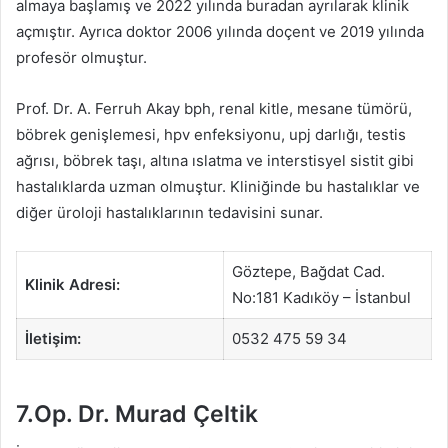
almaya başlamış ve 2022 yılında buradan ayrılarak klinik
açmıştır. Ayrıca doktor 2006 yılında doçent ve 2019 yılında
profesör olmuştur.
Prof. Dr. A. Ferruh Akay bph, renal kitle, mesane tümörü,
böbrek genişlemesi, hpv enfeksiyonu, upj darlığı, testis
ağrısı, böbrek taşı, altına ıslatma ve interstisyel sistit gibi
hastalıklarda uzman olmuştur. Kliniğinde bu hastalıklar ve
diğer üroloji hastalıklarının tedavisini sunar.
Göztepe, Bağdat Cad.
Klinik Adresi:
No:181 Kadıköy – İstanbul
İletişim:
0532 475 59 34
7.Op. Dr. Murad Çeltik