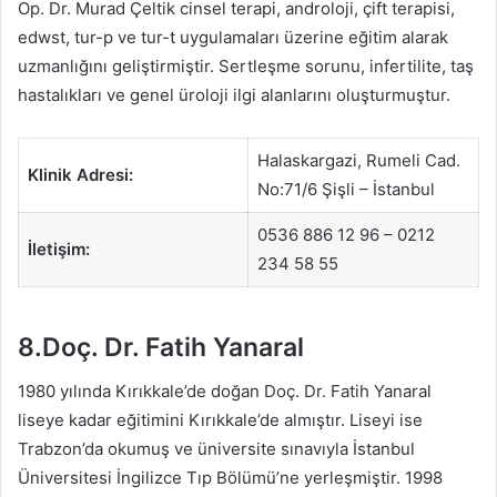
Op. Dr. Murad Çeltik cinsel terapi, androloji, çift terapisi,
edwst, tur-p ve tur-t uygulamaları üzerine eğitim alarak
uzmanlığını geliştirmiştir. Sertleşme sorunu, infertilite, taş
hastalıkları ve genel üroloji ilgi alanlarını oluşturmuştur.
Halaskargazi, Rumeli Cad.
Klinik Adresi:
No:71/6 Şişli – İstanbul
0536 886 12 96 – 0212
İletişim:
234 58 55
8.Doç. Dr. Fatih Yanaral
1980 yılında Kırıkkale’de doğan Doç. Dr. Fatih Yanaral
liseye kadar eğitimini Kırıkkale’de almıştır. Liseyi ise
Trabzon’da okumuş ve üniversite sınavıyla İstanbul
Üniversitesi İngilizce Tıp Bölümü’ne yerleşmiştir. 1998