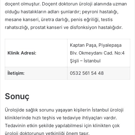
doçent olmuştur. Doçent doktorun üroloji alanında uzman
olduğu hastalıkların adları şunlardır; peyroni hastalığı,
mesane kanseri, üretra darlığı, penis eğriliği, testis
rahatsızlığı, prostat kanseri ve disfonksiyon hastalığıdır.
Kaptan Paşa, Piyalepaşa
Klinik Adresi:
Blv. Okmeydanı Cad. No:4
Şişli – İstanbul
İletişim:
0532 561 54 48
Sonuç
Ürolojide sağlık sorunu yaşayan kişilerin İstanbul üroloji
kliniklerinde hızlı teşhis ve tedaviye ihtiyaçları vardır.
Tedavinin etkin şekilde yapılabilmesi için klinikten çok
üroloji doktorunun yetkinliği önem taşır.