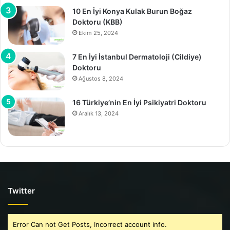
10 En İyi Konya Kulak Burun Boğaz
Doktoru (KBB)
Ekim 25, 2024
7 En İyi İstanbul Dermatoloji (Cildiye)
Doktoru
Ağustos 8, 2024
16 Türkiye’nin En İyi Psikiyatri Doktoru
Aralık 13, 2024
Twitter
Error Can not Get Posts, Incorrect account info.