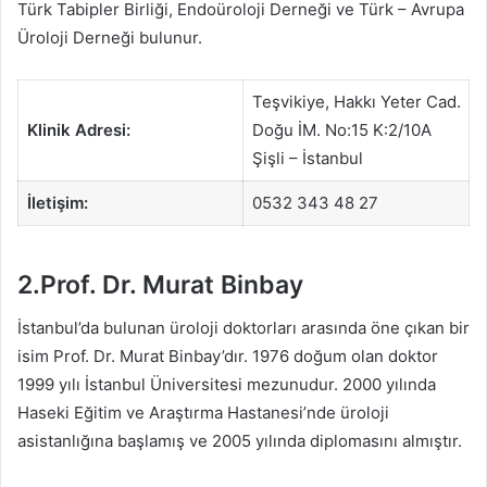
Türk Tabipler Birliği, Endoüroloji Derneği ve Türk – Avrupa
Üroloji Derneği bulunur.
Teşvikiye, Hakkı Yeter Cad.
Klinik Adresi:
Doğu İM. No:15 K:2/10A
Şişli – İstanbul
İletişim:
0532 343 48 27
2.Prof. Dr. Murat Binbay
İstanbul’da bulunan üroloji doktorları arasında öne çıkan bir
isim Prof. Dr. Murat Binbay’dır. 1976 doğum olan doktor
1999 yılı İstanbul Üniversitesi mezunudur. 2000 yılında
Haseki Eğitim ve Araştırma Hastanesi’nde üroloji
asistanlığına başlamış ve 2005 yılında diplomasını almıştır.