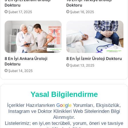
Doktoru
Doktoru
Şubat 17, 2025
Şubat 16, 2025
8 En İyi Ankara Üroloji
8 En İyi İzmir Üroloji Doktoru
Doktoru
Şubat 13, 2025
Şubat 14, 2025
Yasal Bilgilendirme
İçerikler Hazırlanırken
G
o
o
g
l
e
Yorumları, Ekşisözlük,
Instagram ve Doktor Klinikleri Web Sitelerinden Bilgi
Alınmıştır.
Listelerimiz; en iyi,en tecrübeli, yorum, öneri ve tavsiye