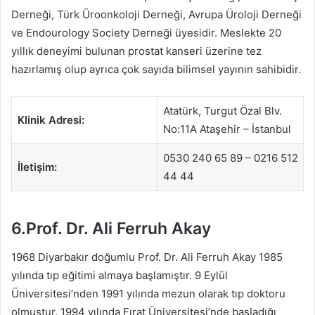
Derneği, Türk Üroonkoloji Derneği, Avrupa Üroloji Derneği
ve Endourology Society Derneği üyesidir. Meslekte 20
yıllık deneyimi bulunan prostat kanseri üzerine tez
hazırlamış olup ayrıca çok sayıda bilimsel yayının sahibidir.
Atatürk, Turgut Özal Blv.
Klinik Adresi:
No:11A Ataşehir – İstanbul
0530 240 65 89 – 0216 512
İletişim:
44 44
6.Prof. Dr. Ali Ferruh Akay
1968 Diyarbakır doğumlu Prof. Dr. Ali Ferruh Akay 1985
yılında tıp eğitimi almaya başlamıştır. 9 Eylül
Üniversitesi’nden 1991 yılında mezun olarak tıp doktoru
olmuştur. 1994 yılında Fırat Üniversitesi’nde başladığı