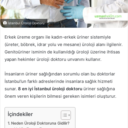
İstanbul Üroloji Doktoru
Erkek üreme organı ile kadın-erkek üriner sistemiyle
(üreter, böbrek, idrar yolu ve mesane) üroloji alanı ilgilenir.
Genitoüriner isminin de kullanıldığı üroloji üzerine ihtisas
yapan hekimler üroloji doktoru unvanını kullanır.
İnsanların üriner sağlığından sorumlu olan bu doktorlar
İstanbul’un farklı adreslerinde insanlara sağlık hizmeti
sunar.
8 en iyi İstanbul üroloji doktoru
üriner sağlığına
önem veren kişilerin bilmesi gereken isimleri oluşturur.
İçindekiler
Neden Üroloji Doktoruna Gidilir?