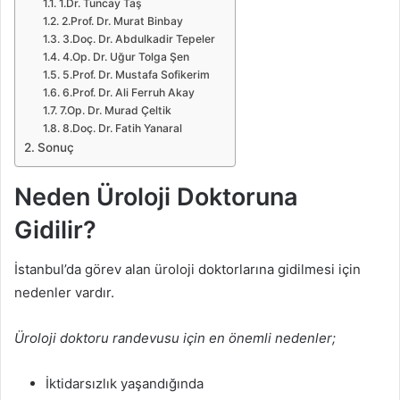
1.Dr. Tuncay Taş
2.Prof. Dr. Murat Binbay
3.Doç. Dr. Abdulkadir Tepeler
4.Op. Dr. Uğur Tolga Şen
5.Prof. Dr. Mustafa Sofikerim
6.Prof. Dr. Ali Ferruh Akay
7.Op. Dr. Murad Çeltik
8.Doç. Dr. Fatih Yanaral
Sonuç
Neden Üroloji Doktoruna
Gidilir?
İstanbul’da görev alan üroloji doktorlarına gidilmesi için
nedenler vardır.
Üroloji doktoru randevusu için en önemli nedenler;
İktidarsızlık yaşandığında