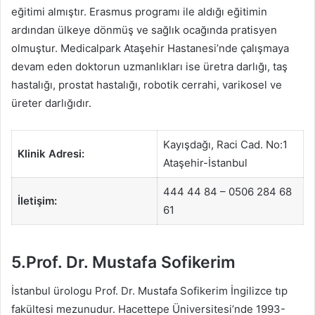
eğitimi almıştır. Erasmus programı ile aldığı eğitimin
ardından ülkeye dönmüş ve sağlık ocağında pratisyen
olmuştur. Medicalpark Ataşehir Hastanesi’nde çalışmaya
devam eden doktorun uzmanlıkları ise üretra darlığı, taş
hastalığı, prostat hastalığı, robotik cerrahi, varikosel ve
üreter darlığıdır.
Kayışdağı, Raci Cad. No:1
Klinik Adresi:
Ataşehir-İstanbul
444 44 84 – 0506 284 68
İletişim:
61
5.Prof. Dr. Mustafa Sofikerim
İstanbul ürologu Prof. Dr. Mustafa Sofikerim İngilizce tıp
fakültesi mezunudur. Hacettepe Üniversitesi’nde 1993-