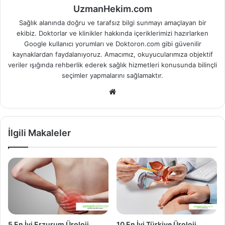
UzmanHekim.com
Sağlık alanında doğru ve tarafsız bilgi sunmayı amaçlayan bir
ekibiz. Doktorlar ve klinikler hakkında içeriklerimizi hazırlarken
Google kullanıcı yorumları ve Doktoron.com gibi güvenilir
kaynaklardan faydalanıyoruz. Amacımız, okuyucularımıza objektif
veriler ışığında rehberlik ederek sağlık hizmetleri konusunda bilinçli
seçimler yapmalarını sağlamaktır.
Web
sitesi
İlgili Makaleler
5 En İyi Erzurum Üroloji
10 En İyi Türkiye Üroloji