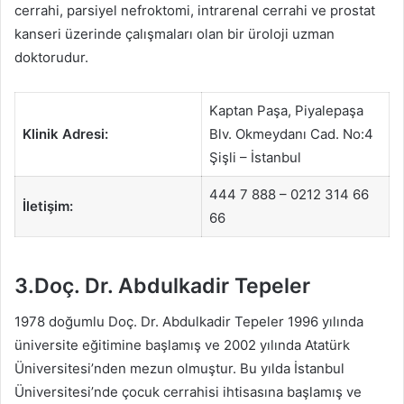
cerrahi, parsiyel nefroktomi, intrarenal cerrahi ve prostat
kanseri üzerinde çalışmaları olan bir üroloji uzman
doktorudur.
Kaptan Paşa, Piyalepaşa
Klinik Adresi:
Blv. Okmeydanı Cad. No:4
Şişli – İstanbul
444 7 888 – 0212 314 66
İletişim:
66
3.Doç. Dr. Abdulkadir Tepeler
1978 doğumlu Doç. Dr. Abdulkadir Tepeler 1996 yılında
üniversite eğitimine başlamış ve 2002 yılında Atatürk
Üniversitesi’nden mezun olmuştur. Bu yılda İstanbul
Üniversitesi’nde çocuk cerrahisi ihtisasına başlamış ve