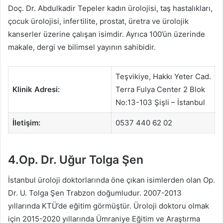
Doç. Dr. Abdulkadir Tepeler kadın ürolojisi, taş hastalıkları,
çocuk ürolojisi, infertilite, prostat, üretra ve ürolojik
kanserler üzerine çalışan isimdir. Ayrıca 100’ün üzerinde
makale, dergi ve bilimsel yayının sahibidir.
Teşvikiye, Hakkı Yeter Cad.
Klinik Adresi:
Terra Fulya Center 2 Blok
No:13-103 Şişli – İstanbul
İletişim:
0537 440 62 02
4.Op. Dr. Uğur Tolga Şen
İstanbul üroloji doktorlarında öne çıkan isimlerden olan Op.
Dr. U. Tolga Şen Trabzon doğumludur. 2007-2013
yıllarında KTÜ’de eğitim görmüştür. Üroloji doktoru olmak
için 2015-2020 yıllarında Ümraniye Eğitim ve Araştırma