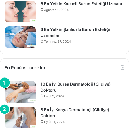
6 En Yetkin Kocaeli Burun Estetiği Uzmanı
Ağustos 1, 2024
3 En Yetkin Şanlıurfa Burun Estetiği
Uzmanları
Temmuz 27, 2024
En Popüler İçerikler
10 En İyi Bursa Dermatoloji (Cildiye)
Doktoru
Eylül 3, 2024
8 En İyi Konya Dermatoloji (Cildiye)
Doktoru
Eylül 11, 2024