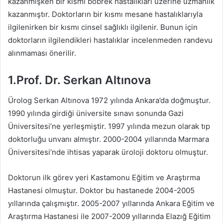
kazanmışken bir kısmı böbrek hastalıkları üzerine uzmanlık
kazanmıştır. Doktorların bir kısmı mesane hastalıklarıyla
ilgilenirken bir kısmı cinsel sağlıklı ilgilenir. Bunun için
doktorların ilgilendikleri hastalıklar incelenmeden randevu
alınmaması önerilir.
1.Prof. Dr. Serkan Altınova
Ürolog Serkan Altınova 1972 yılında Ankara’da doğmuştur.
1990 yılında girdiği üniversite sınavı sonunda Gazi
Üniversitesi’ne yerleşmiştir. 1997 yılında mezun olarak tıp
doktorluğu unvanı almıştır. 2000-2004 yıllarında Marmara
Üniversitesi’nde ihtisas yaparak üroloji doktoru olmuştur.
Doktorun ilk görev yeri Kastamonu Eğitim ve Araştırma
Hastanesi olmuştur. Doktor bu hastanede 2004-2005
yıllarında çalışmıştır. 2005-2007 yıllarında Ankara Eğitim ve
Araştırma Hastanesi ile 2007-2009 yıllarında Elazığ Eğitim