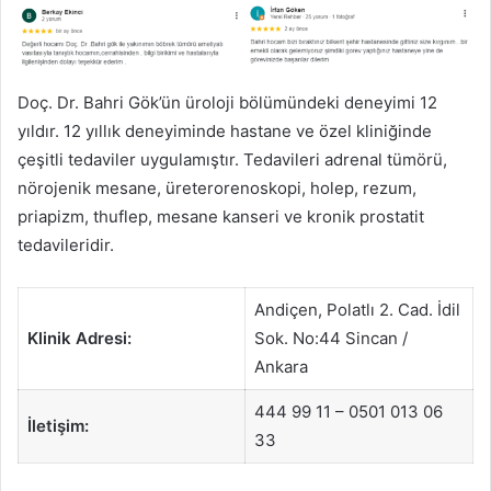
Doç. Dr. Bahri Gök’ün üroloji bölümündeki deneyimi 12
yıldır. 12 yıllık deneyiminde hastane ve özel kliniğinde
çeşitli tedaviler uygulamıştır. Tedavileri adrenal tümörü,
nörojenik mesane, üreterorenoskopi, holep, rezum,
priapizm, thuflep, mesane kanseri ve kronik prostatit
tedavileridir.
Andiçen, Polatlı 2. Cad. İdil
Klinik Adresi:
Sok. No:44 Sincan /
Ankara
444 99 11 – 0501 013 06
İletişim:
33