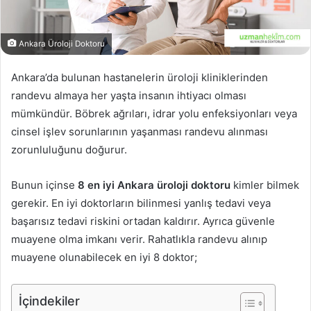
Ankara Üroloji Doktoru
Ankara’da bulunan hastanelerin üroloji kliniklerinden
randevu almaya her yaşta insanın ihtiyacı olması
mümkündür. Böbrek ağrıları, idrar yolu enfeksiyonları veya
cinsel işlev sorunlarının yaşanması randevu alınması
zorunluluğunu doğurur.
Bunun içinse
8 en iyi Ankara üroloji doktoru
kimler bilmek
gerekir. En iyi doktorların bilinmesi yanlış tedavi veya
başarısız tedavi riskini ortadan kaldırır. Ayrıca güvenle
muayene olma imkanı verir. Rahatlıkla randevu alınıp
muayene olunabilecek en iyi 8 doktor;
İçindekiler