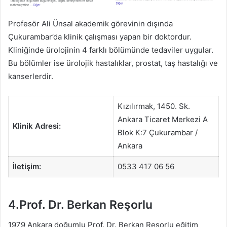
Profesör Ali Ünsal akademik görevinin dışında
Çukurambar’da klinik çalışması yapan bir doktordur.
Kliniğinde ürolojinin 4 farklı bölümünde tedaviler uygular.
Bu bölümler ise ürolojik hastalıklar, prostat, taş hastalığı ve
kanserlerdir.
Kızılırmak, 1450. Sk.
Ankara Ticaret Merkezi A
Klinik Adresi:
Blok K:7 Çukurambar /
Ankara
İletişim:
0533 417 06 56
4.Prof. Dr. Berkan Reşorlu
1979 Ankara doğumlu Prof. Dr. Berkan Reşorlu eğitim