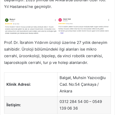
Yıl Hastanesi’ne geçmiştir.
Prof. Dr. İbrahim Yıldırım üroloji üzerine 27 yıllık deneyim
sahibidir. Üroloji bölümündeki ilgi alanları ise mikro
cerrahi, üroonkoloji, bipolep, da vinci robotik cerrahisi,
laparoskopik cerrahi, tur p ve holep alanlarıdır.
Balgat, Muhsin Yazıcıoğlu
Klinik Adresi:
Cad. No:54 Çankaya /
Ankara
0312 284 54 00 – 0549
İletişim:
139 06 36