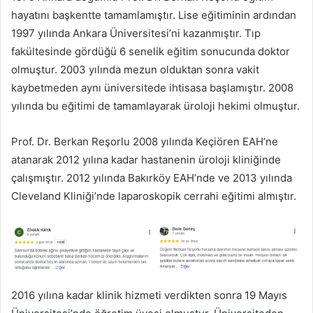
hayatını başkentte tamamlamıştır. Lise eğitiminin ardından
1997 yılında Ankara Üniversitesi’ni kazanmıştır. Tıp
fakültesinde gördüğü 6 senelik eğitim sonucunda doktor
olmuştur. 2003 yılında mezun olduktan sonra vakit
kaybetmeden aynı üniversitede ihtisasa başlamıştır. 2008
yılında bu eğitimi de tamamlayarak üroloji hekimi olmuştur.
Prof. Dr. Berkan Reşorlu 2008 yılında Keçiören EAH’ne
atanarak 2012 yılına kadar hastanenin üroloji kliniğinde
çalışmıştır. 2012 yılında Bakırköy EAH’nde ve 2013 yılında
Cleveland Kliniği’nde laparoskopik cerrahi eğitimi almıştır.
2016 yılına kadar klinik hizmeti verdikten sonra 19 Mayıs