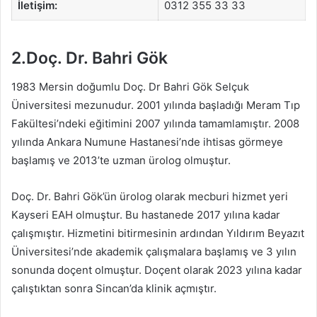
İletişim:
0312 355 33 33
2.Doç. Dr. Bahri Gök
1983 Mersin doğumlu Doç. Dr Bahri Gök Selçuk
Üniversitesi mezunudur. 2001 yılında başladığı Meram Tıp
Fakültesi’ndeki eğitimini 2007 yılında tamamlamıştır. 2008
yılında Ankara Numune Hastanesi’nde ihtisas görmeye
başlamış ve 2013’te uzman ürolog olmuştur.
Doç. Dr. Bahri Gök’ün ürolog olarak mecburi hizmet yeri
Kayseri EAH olmuştur. Bu hastanede 2017 yılına kadar
çalışmıştır. Hizmetini bitirmesinin ardından Yıldırım Beyazıt
Üniversitesi’nde akademik çalışmalara başlamış ve 3 yılın
sonunda doçent olmuştur. Doçent olarak 2023 yılına kadar
çalıştıktan sonra Sincan’da klinik açmıştır.