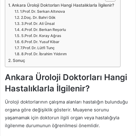
Ankara Üroloji Doktorları Hangi Hastalıklarla İlgilenir?
1.Prof. Dr. Serkan Altınova
2.Doç. Dr. Bahri Gök
3.Prof. Dr. Ali Ünsal
4.Prof. Dr. Berkan Reşorlu
5.Prof. Dr. Koray Ağras
6.Prof. Dr. Yusuf Kibar
7.Prof. Dr. Lütfi Tunç
8.Prof. Dr. İbrahim Yıldırım
Sonuç
Ankara Üroloji Doktorları Hangi
Hastalıklarla İlgilenir?
Üroloji doktorlarının çalışma alanları hastalığın bulunduğu
organa göre değişiklik gösterir. Muayene sorunu
yaşamamak için doktorun ilgili organ veya hastalığıyla
ilgilenme durumunun öğrenilmesi önemlidir.