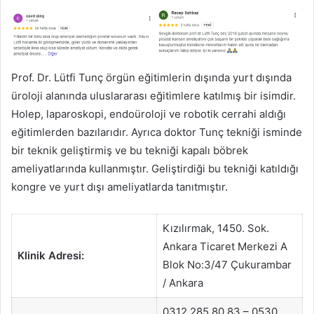
Prof. Dr. Lütfi Tunç örgün eğitimlerin dışında yurt dışında
üroloji alanında uluslararası eğitimlere katılmış bir isimdir.
Holep, laparoskopi, endoüroloji ve robotik cerrahi aldığı
eğitimlerden bazılarıdır. Ayrıca doktor Tunç tekniği isminde
bir teknik geliştirmiş ve bu tekniği kapalı böbrek
ameliyatlarında kullanmıştır. Geliştirdiği bu tekniği katıldığı
kongre ve yurt dışı ameliyatlarda tanıtmıştır.
Kızılırmak, 1450. Sok.
Ankara Ticaret Merkezi A
Klinik Adresi:
Blok No:3/47 Çukurambar
/ Ankara
0312 285 80 83 – 0530