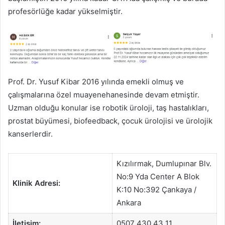
profesörlüğe kadar yükselmiştir.
Prof. Dr. Yusuf Kibar 2016 yılında emekli olmuş ve
çalışmalarına özel muayenehanesinde devam etmiştir.
Uzman olduğu konular ise robotik üroloji, taş hastalıkları,
prostat büyümesi, biofeedback, çocuk ürolojisi ve ürolojik
kanserlerdir.
Kızılırmak, Dumlupınar Blv.
No:9 Yda Center A Blok
Klinik Adresi:
K:10 No:392 Çankaya /
Ankara
İletişim:
0507 430 43 11