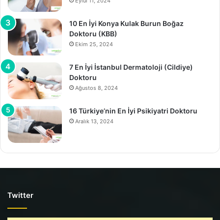
Eylül 11, 2024
10 En İyi Konya Kulak Burun Boğaz
Doktoru (KBB)
Ekim 25, 2024
7 En İyi İstanbul Dermatoloji (Cildiye)
Doktoru
Ağustos 8, 2024
16 Türkiye’nin En İyi Psikiyatri Doktoru
Aralık 13, 2024
Twitter