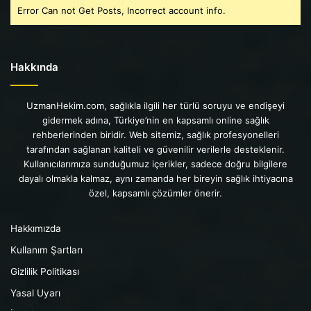
Error Can not Get Posts, Incorrect account info.
Hakkında
UzmanHekim.com, sağlıkla ilgili her türlü soruyu ve endişeyi
gidermek adına, Türkiye’nin en kapsamlı online sağlık
rehberlerinden biridir. Web sitemiz, sağlık profesyonelleri
tarafından sağlanan kaliteli ve güvenilir verilerle desteklenir.
Kullanıcılarımıza sunduğumuz içerikler, sadece doğru bilgilere
dayalı olmakla kalmaz, aynı zamanda her bireyin sağlık ihtiyacına
özel, kapsamlı çözümler önerir.
Hakkımızda
Kullanım Şartları
Gizlilik Politikası
Yasal Uyarı