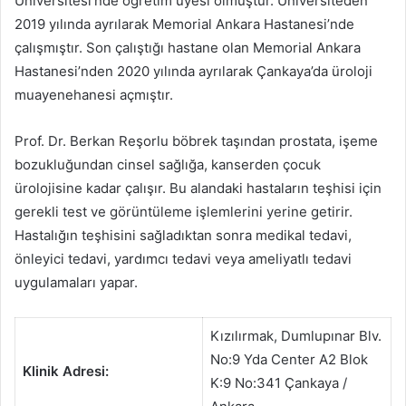
Üniversitesi’nde öğretim üyesi olmuştur. Üniversiteden
2019 yılında ayrılarak Memorial Ankara Hastanesi’nde
çalışmıştır. Son çalıştığı hastane olan Memorial Ankara
Hastanesi’nden 2020 yılında ayrılarak Çankaya’da üroloji
muayenehanesi açmıştır.
Prof. Dr. Berkan Reşorlu böbrek taşından prostata, işeme
bozukluğundan cinsel sağlığa, kanserden çocuk
ürolojisine kadar çalışır. Bu alandaki hastaların teşhisi için
gerekli test ve görüntüleme işlemlerini yerine getirir.
Hastalığın teşhisini sağladıktan sonra medikal tedavi,
önleyici tedavi, yardımcı tedavi veya ameliyatlı tedavi
uygulamaları yapar.
Kızılırmak, Dumlupınar Blv.
No:9 Yda Center A2 Blok
Klinik Adresi:
K:9 No:341 Çankaya /