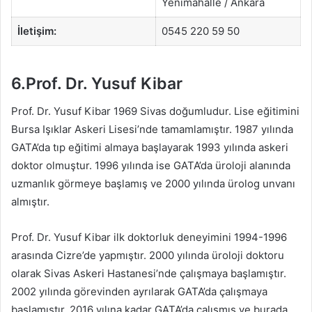
Yenimahalle / Ankara
İletişim:
0545 220 59 50
6.Prof. Dr. Yusuf Kibar
Prof. Dr. Yusuf Kibar 1969 Sivas doğumludur. Lise eğitimini
Bursa Işıklar Askeri Lisesi’nde tamamlamıştır. 1987 yılında
GATA’da tıp eğitimi almaya başlayarak 1993 yılında askeri
doktor olmuştur. 1996 yılında ise GATA’da üroloji alanında
uzmanlık görmeye başlamış ve 2000 yılında ürolog unvanı
almıştır.
Prof. Dr. Yusuf Kibar ilk doktorluk deneyimini 1994-1996
arasında Cizre’de yapmıştır. 2000 yılında üroloji doktoru
olarak Sivas Askeri Hastanesi’nde çalışmaya başlamıştır.
2002 yılında görevinden ayrılarak GATA’da çalışmaya
başlamıştır. 2016 yılına kadar GATA’da çalışmış ve burada