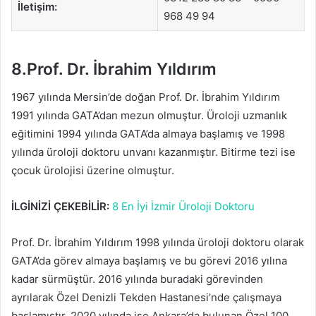
İletişim:
968 49 94
8.Prof. Dr. İbrahim Yıldırım
1967 yılında Mersin’de doğan Prof. Dr. İbrahim Yıldırım
1991 yılında GATA’dan mezun olmuştur. Üroloji uzmanlık
eğitimini 1994 yılında GATA’da almaya başlamış ve 1998
yılında üroloji doktoru unvanı kazanmıştır. Bitirme tezi ise
çocuk ürolojisi üzerine olmuştur.
İLGİNİZİ ÇEKEBİLİR:
8 En İyi İzmir Üroloji Doktoru
Prof. Dr. İbrahim Yıldırım 1998 yılında üroloji doktoru olarak
GATA’da görev almaya başlamış ve bu görevi 2016 yılına
kadar sürmüştür. 2016 yılında buradaki görevinden
ayrılarak Özel Denizli Tekden Hastanesi’nde çalışmaya
başlamıştır. 2020 yılında ise Ankara’da bulunan Özel 100.