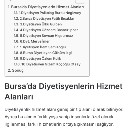
Bursa’da Diyetisyenlerin Hizmet Alanları
1.Diyetisyen Psikolog Burcu Negizsoy
2.Bursa Diyetisyen Fatih Bıçaklar
3.Diyetisyen Ülkü Gülben
4.Diyetisyen Gözdem Başarır İphar
5.Diyetisyen Sevcan Hiçdurmaz
6.Dyt. Merve İmer
7.Diyetisyen İrem Semizoğlu
8.Bursa Diyetisyen Gülsüm İzgi
9.Diyetisyen Özlem Kolik
10.Diyetisyen Gizem Koçoğlu Otsay
Sonuç
Bursa’da Diyetisyenlerin Hizmet
Alanları
Diyetisyenlik hizmet alanı geniş bir tıp alanı olarak biliniyor.
Ayrıca bu alanın farklı yaşa sahip insanlarla özel olarak
ilgilenmesi farklı hizmetlerin ortaya çıkmasını sağlıyor.