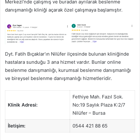
Merkezi’nde çalışmış ve buradan ayrılarak beslenme
danışmanlığı kliniği açarak özel çalışmaya başlamıştır.
Dyt. Fatih Bıçaklar’ın Nilüfer ilçesinde bulunan kliniğinde
hastalara sunduğu 3 ana hizmet vardır. Bunlar online
beslenme danışmanlığı, kurumsal beslenme danışmanlığı
ve bireysel beslenme danışmanlığı hizmetleridir.
Fethiye Mah. Fazıl Sok.
Klinik Adresi:
No:19 Saylık Plaza K:2/7
Nilüfer – Bursa
İletişim:
0544 421 88 65