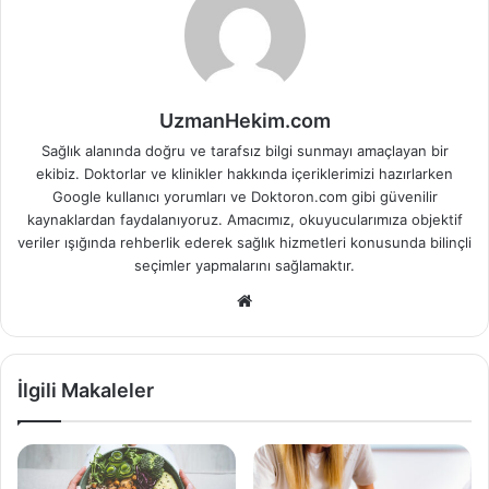
UzmanHekim.com
Sağlık alanında doğru ve tarafsız bilgi sunmayı amaçlayan bir
ekibiz. Doktorlar ve klinikler hakkında içeriklerimizi hazırlarken
Google kullanıcı yorumları ve Doktoron.com gibi güvenilir
kaynaklardan faydalanıyoruz. Amacımız, okuyucularımıza objektif
veriler ışığında rehberlik ederek sağlık hizmetleri konusunda bilinçli
seçimler yapmalarını sağlamaktır.
Web
sitesi
İlgili Makaleler