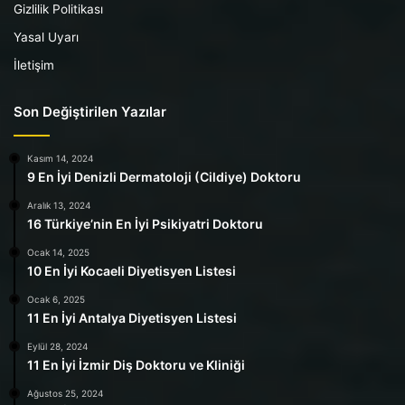
Gizlilik Politikası
Yasal Uyarı
İletişim
Son Değiştirilen Yazılar
Kasım 14, 2024
9 En İyi Denizli Dermatoloji (Cildiye) Doktoru
Aralık 13, 2024
16 Türkiye’nin En İyi Psikiyatri Doktoru
Ocak 14, 2025
10 En İyi Kocaeli Diyetisyen Listesi
Ocak 6, 2025
11 En İyi Antalya Diyetisyen Listesi
Eylül 28, 2024
11 En İyi İzmir Diş Doktoru ve Kliniği
Ağustos 25, 2024