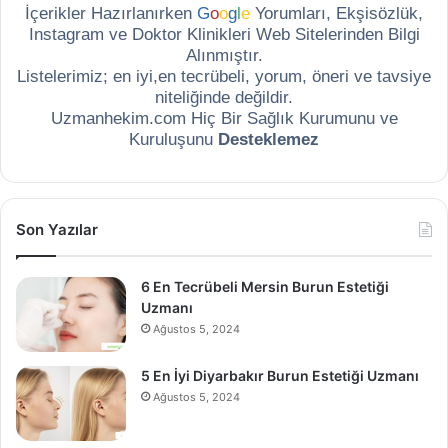
İçerikler Hazırlanırken
G
o
o
g
l
e
Yorumları, Ekşisözlük,
Instagram ve Doktor Klinikleri Web Sitelerinden Bilgi
Alınmıştır.
Listelerimiz; en iyi,en tecrübeli, yorum, öneri ve tavsiye
niteliğinde değildir.
Uzmanhekim.com Hiç Bir Sağlık Kurumunu ve
Kuruluşunu
Desteklemez
Son Yazılar
6 En Tecrübeli Mersin Burun Estetiği
Uzmanı
Ağustos 5, 2024
5 En İyi Diyarbakır Burun Estetiği Uzmanı
Ağustos 5, 2024