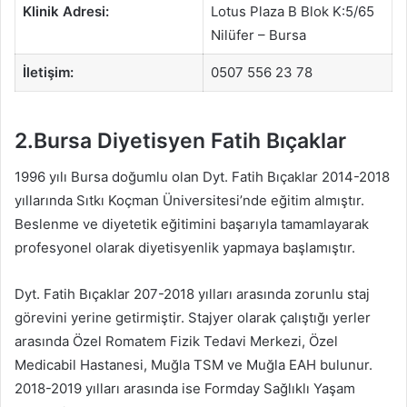
Klinik Adresi:
Lotus Plaza B Blok K:5/65
Nilüfer – Bursa
İletişim:
0507 556 23 78
2.Bursa Diyetisyen Fatih Bıçaklar
1996 yılı Bursa doğumlu olan Dyt. Fatih Bıçaklar 2014-2018
yıllarında Sıtkı Koçman Üniversitesi’nde eğitim almıştır.
Beslenme ve diyetetik eğitimini başarıyla tamamlayarak
profesyonel olarak diyetisyenlik yapmaya başlamıştır.
Dyt. Fatih Bıçaklar 207-2018 yılları arasında zorunlu staj
görevini yerine getirmiştir. Stajyer olarak çalıştığı yerler
arasında Özel Romatem Fizik Tedavi Merkezi, Özel
Medicabil Hastanesi, Muğla TSM ve Muğla EAH bulunur.
2018-2019 yılları arasında ise Formday Sağlıklı Yaşam