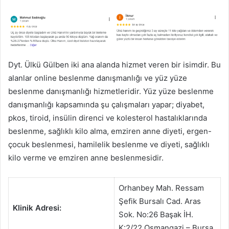
Dyt. Ülkü Gülben iki ana alanda hizmet veren bir isimdir. Bu
alanlar online beslenme danışmanlığı ve yüz yüze
beslenme danışmanlığı hizmetleridir. Yüz yüze beslenme
danışmanlığı kapsamında şu çalışmaları yapar; diyabet,
pkos, tiroid, insülin direnci ve kolesterol hastalıklarında
beslenme, sağlıklı kilo alma, emziren anne diyeti, ergen-
çocuk beslenmesi, hamilelik beslenme ve diyeti, sağlıklı
kilo verme ve emziren anne beslenmesidir.
Orhanbey Mah. Ressam
Şefik Bursalı Cad. Aras
Klinik Adresi:
Sok. No:26 Başak İH.
K:2/22 Osmangazi – Bursa