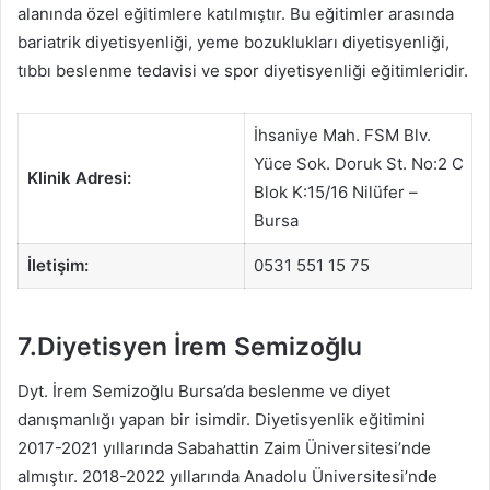
alanında özel eğitimlere katılmıştır. Bu eğitimler arasında
bariatrik diyetisyenliği, yeme bozuklukları diyetisyenliği,
tıbbı beslenme tedavisi ve spor diyetisyenliği eğitimleridir.
İhsaniye Mah. FSM Blv.
Yüce Sok. Doruk St. No:2 C
Klinik Adresi:
Blok K:15/16 Nilüfer –
Bursa
İletişim:
0531 551 15 75
7.Diyetisyen İrem Semizoğlu
Dyt. İrem Semizoğlu Bursa’da beslenme ve diyet
danışmanlığı yapan bir isimdir. Diyetisyenlik eğitimini
2017-2021 yıllarında Sabahattin Zaim Üniversitesi’nde
almıştır. 2018-2022 yıllarında Anadolu Üniversitesi’nde