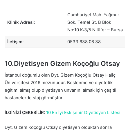
Cumhuriyet Mah. Yağmur
Klinik Adresi:
Sok. Temel St. B Blok
No:10 K:3/5 Nilüfer – Bursa
İletişim:
0533 638 08 38
10.Diyetisyen Gizem Koçoğlu Otsay
İstanbul doğumlu olan Dyt. Gizem Koçoğlu Otsay Haliç
Üniversitesi 2016 mezunudur. Beslenme ve diyetetik
eğitimi almış olup diyetisyen unvanını almak için çeşitli
hastanelerde staj görmüştür.
İLGİNİZİ ÇEKEBİLİR:
10 En İyi Eskişehir Diyetisyen Listesi
Dyt. Gizem Koçoğlu Otsay diyetisyen olduktan sonra