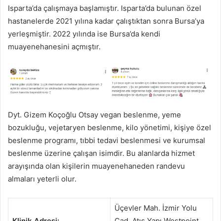
Isparta’da çalışmaya başlamıştır. Isparta’da bulunan özel
hastanelerde 2021 yılına kadar çalıştıktan sonra Bursa’ya
yerleşmiştir. 2022 yılında ise Bursa’da kendi
muayenehanesini açmıştır.
Dyt. Gizem Koçoğlu Otsay vegan beslenme, yeme
bozukluğu, vejetaryen beslenme, kilo yönetimi, kişiye özel
beslenme programı, tıbbi tedavi beslenmesi ve kurumsal
beslenme üzerine çalışan isimdir. Bu alanlarda hizmet
arayışında olan kişilerin muayenehaneden randevu
almaları yeterli olur.
Üçevler Mah. İzmir Yolu
Klinik Adresi:
Cad. Atış Yapı Westpoint