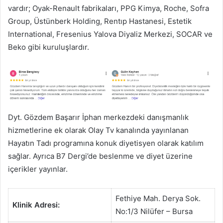
vardır; Oyak-Renault fabrikaları, PPG Kimya, Roche, Sofra
Group, Üstünberk Holding, Rentıp Hastanesi, Estetik
International, Fresenius Yalova Diyaliz Merkezi, SOCAR ve
Beko gibi kuruluşlardır.
Dyt. Gözdem Başarır İphan merkezdeki danışmanlık
hizmetlerine ek olarak Olay Tv kanalında yayınlanan
Hayatın Tadı programına konuk diyetisyen olarak katılım
sağlar. Ayrıca B7 Dergi’de beslenme ve diyet üzerine
içerikler yayınlar.
Fethiye Mah. Derya Sok.
Klinik Adresi:
No:1/3 Nilüfer – Bursa