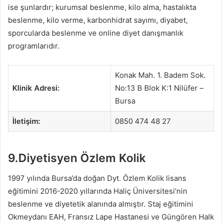
ise şunlardır; kurumsal beslenme, kilo alma, hastalıkta
beslenme, kilo verme, karbonhidrat sayımı, diyabet,
sporcularda beslenme ve online diyet danışmanlık
programlarıdır.
Konak Mah. 1. Badem Sok.
Klinik Adresi:
No:13 B Blok K:1 Nilüfer –
Bursa
İletişim:
0850 474 48 27
9.Diyetisyen Özlem Kolik
1997 yılında Bursa’da doğan Dyt. Özlem Kolik lisans
eğitimini 2016-2020 yıllarında Haliç Üniversitesi’nin
beslenme ve diyetetik alanında almıştır. Staj eğitimini
Okmeydanı EAH, Fransız Lape Hastanesi ve Güngören Halk