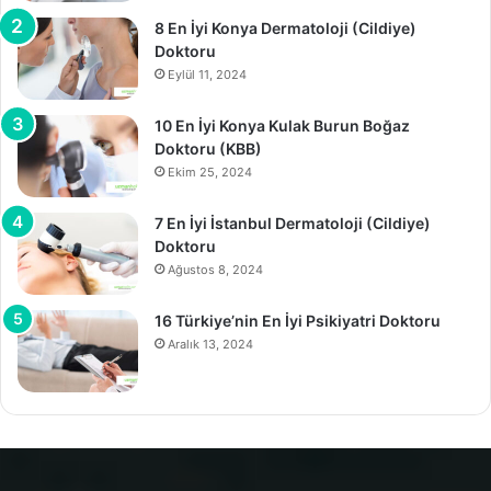
8 En İyi Konya Dermatoloji (Cildiye)
Doktoru
Eylül 11, 2024
10 En İyi Konya Kulak Burun Boğaz
Doktoru (KBB)
Ekim 25, 2024
7 En İyi İstanbul Dermatoloji (Cildiye)
Doktoru
Ağustos 8, 2024
16 Türkiye’nin En İyi Psikiyatri Doktoru
Aralık 13, 2024