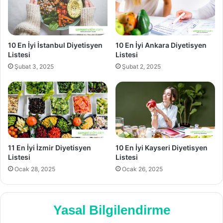
10 En İyi İstanbul Diyetisyen
10 En İyi Ankara Diyetisyen
Listesi
Listesi
Şubat 3, 2025
Şubat 2, 2025
11 En İyi İzmir Diyetisyen
10 En İyi Kayseri Diyetisyen
Listesi
Listesi
Ocak 28, 2025
Ocak 26, 2025
Yasal Bilgilendirme