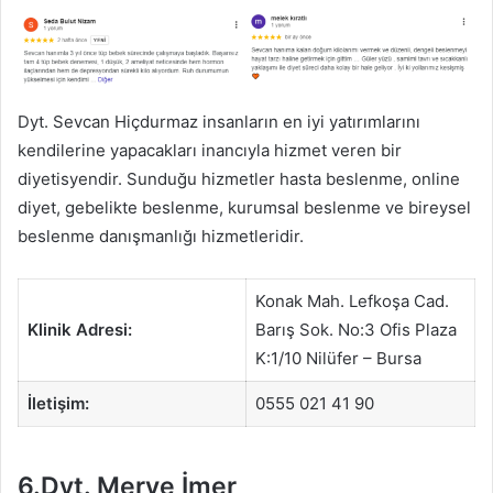
Dyt. Sevcan Hiçdurmaz insanların en iyi yatırımlarını
kendilerine yapacakları inancıyla hizmet veren bir
diyetisyendir. Sunduğu hizmetler hasta beslenme, online
diyet, gebelikte beslenme, kurumsal beslenme ve bireysel
beslenme danışmanlığı hizmetleridir.
Konak Mah. Lefkoşa Cad.
Klinik Adresi:
Barış Sok. No:3 Ofis Plaza
K:1/10 Nilüfer – Bursa
İletişim:
0555 021 41 90
6.Dyt. Merve İmer