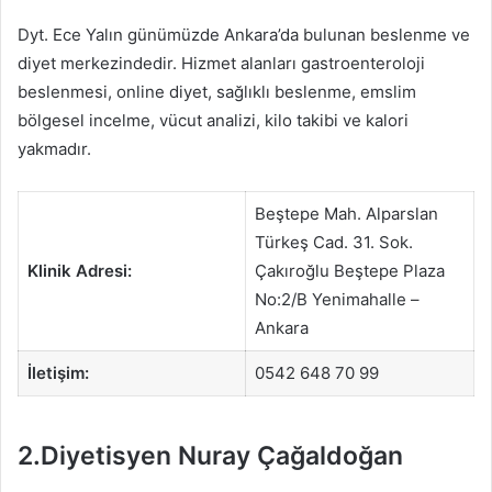
Dyt. Ece Yalın günümüzde Ankara’da bulunan beslenme ve
diyet merkezindedir. Hizmet alanları gastroenteroloji
beslenmesi, online diyet, sağlıklı beslenme, emslim
bölgesel incelme, vücut analizi, kilo takibi ve kalori
yakmadır.
Beştepe Mah. Alparslan
Türkeş Cad. 31. Sok.
Klinik Adresi:
Çakıroğlu Beştepe Plaza
No:2/B Yenimahalle –
Ankara
İletişim:
0542 648 70 99
2.Diyetisyen Nuray Çağaldoğan