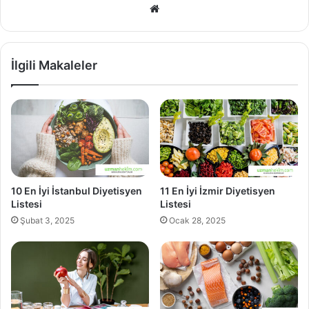
Web
sitesi
İlgili Makaleler
10 En İyi İstanbul Diyetisyen
11 En İyi İzmir Diyetisyen
Listesi
Listesi
Şubat 3, 2025
Ocak 28, 2025