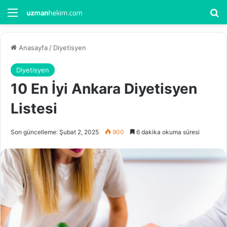
Menü
Ar
Anasayfa
/
Diyetisyen
Diyetisyen
10 En İyi Ankara Diyetisyen
Listesi
Son güncelleme: Şubat 2, 2025
900
6 dakika okuma süresi