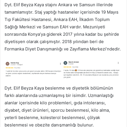
Dyt. Elif Beyza Kaya stajını Ankara ve Samsun illerinde
tamamlamıştır. Staj yaptığı hastaneler içerisinde 19 Mayıs
Tıp Fakültesi Hastanesi, Ankara EAH, İlkadım Toplum
Sağlığı Merkezi ve Samsun EAH vardır. Mezuniyeti
sonrasında Konya’ya giderek 2017 yılına kadar bu şehirde
diyetisyen olarak çalışmıştır. 2018 yılından beri de
Formanka Diyet Danışmanlığı ve Zayıflama Merkezi’ndedir.
Dyt. Elif Beyza Kaya beslenme ve diyetetik bölümünün
farklı alanlarında uzmanlaşmış bir isimdir. Uzmanlaştığı
alanlar içerisinde kilo problemleri, gıda intoleransı,
diyabet, diyet ürünleri, sporcu beslenmesi, kilo alma,
yeterli beslenme, kolesterol beslenmesi, çölyak
beslenmesi ve obezite danışmanlığı bulunur.