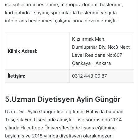
ise süt artırıcı beslenme, menopoz dönemi beslenme,
karbonhidrat sayımı, sporcularda beslenme ve gıda
intolerans beslenmesi çalışmalarına devam etmiştir.
Kızılırmak Mah.
Dumlupınar Blv. No:3 Next
Klinik Adresi:
Level Residans No:607
Çankaya – Ankara
İletişim:
0312 443 00 87
5.Uzman Diyetisyen Aylin Güngör
Uzm. Dyt. Aylin Güngör lise eğitimini Hatay’da bulunan
Tosçelik Fen Lisesi’nde almıştır. Lise sonrasında 2014
yılında Hacettepe Üniversitesi’nde lisans eğitimine
başlamış ve 2018 yılında diyetisyen olarak mezun