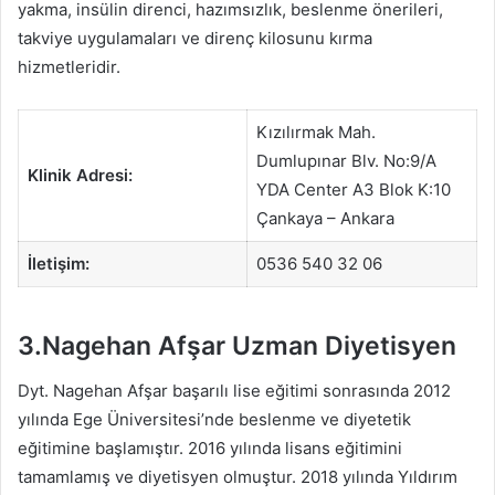
yakma, insülin direnci, hazımsızlık, beslenme önerileri,
takviye uygulamaları ve direnç kilosunu kırma
hizmetleridir.
Kızılırmak Mah.
Dumlupınar Blv. No:9/A
Klinik Adresi:
YDA Center A3 Blok K:10
Çankaya – Ankara
İletişim:
0536 540 32 06
3.Nagehan Afşar Uzman Diyetisyen
Dyt. Nagehan Afşar başarılı lise eğitimi sonrasında 2012
yılında Ege Üniversitesi’nde beslenme ve diyetetik
eğitimine başlamıştır. 2016 yılında lisans eğitimini
tamamlamış ve diyetisyen olmuştur. 2018 yılında Yıldırım