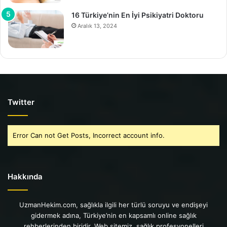
16 Türkiye’nin En İyi Psikiyatri Doktoru
Aralık 13, 2024
Twitter
Error Can not Get Posts, Incorrect account info.
Hakkında
UzmanHekim.com, sağlıkla ilgili her türlü soruyu ve endişeyi
gidermek adına, Türkiye’nin en kapsamlı online sağlık
rehberlerinden biridir. Web sitemiz, sağlık profesyonelleri