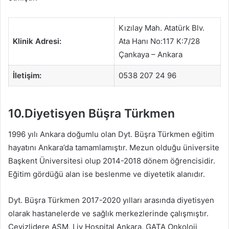
Kızılay Mah. Atatürk Blv.
Klinik Adresi:
Ata Hanı No:117 K:7/28
Çankaya – Ankara
İletişim:
0538 207 24 96
10.Diyetisyen Büşra Türkmen
1996 yılı Ankara doğumlu olan Dyt. Büşra Türkmen eğitim
hayatını Ankara’da tamamlamıştır. Mezun olduğu üniversite
Başkent Üniversitesi olup 2014-2018 dönem öğrencisidir.
Eğitim gördüğü alan ise beslenme ve diyetetik alanıdır.
Dyt. Büşra Türkmen 2017-2020 yılları arasında diyetisyen
olarak hastanelerde ve sağlık merkezlerinde çalışmıştır.
Cevizlidere ASM, Liv Hospital Ankara, GATA Onkoloji