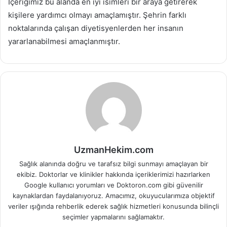
İçeriğimiz bu alanda en iyi isimleri bir araya getirerek
kişilere yardımcı olmayı amaçlamıştır. Şehrin farklı
noktalarında çalışan diyetisyenlerden her insanın
yararlanabilmesi amaçlanmıştır.
UzmanHekim.com
Sağlık alanında doğru ve tarafsız bilgi sunmayı amaçlayan bir
ekibiz. Doktorlar ve klinikler hakkında içeriklerimizi hazırlarken
Google kullanıcı yorumları ve Doktoron.com gibi güvenilir
kaynaklardan faydalanıyoruz. Amacımız, okuyucularımıza objektif
veriler ışığında rehberlik ederek sağlık hizmetleri konusunda bilinçli
seçimler yapmalarını sağlamaktır.