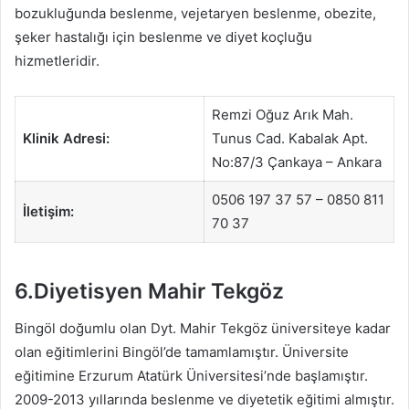
bozukluğunda beslenme, vejetaryen beslenme, obezite,
şeker hastalığı için beslenme ve diyet koçluğu
hizmetleridir.
Remzi Oğuz Arık Mah.
Klinik Adresi:
Tunus Cad. Kabalak Apt.
No:87/3 Çankaya – Ankara
0506 197 37 57 – 0850 811
İletişim:
70 37
6.Diyetisyen Mahir Tekgöz
Bingöl doğumlu olan Dyt. Mahir Tekgöz üniversiteye kadar
olan eğitimlerini Bingöl’de tamamlamıştır. Üniversite
eğitimine Erzurum Atatürk Üniversitesi’nde başlamıştır.
2009-2013 yıllarında beslenme ve diyetetik eğitimi almıştır.