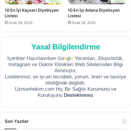
10 En İyi Kayseri Diyetisyen
10 En İyi Adana Diyetisyen
Listesi
Listesi
Ocak 26, 2025
Ocak 26, 2025
Yasal Bilgilendirme
İçerikler Hazırlanırken
G
o
o
g
l
e
Yorumları, Ekşisözlük,
Instagram ve Doktor Klinikleri Web Sitelerinden Bilgi
Alınmıştır.
Listelerimiz; en iyi,en tecrübeli, yorum, öneri ve tavsiye
niteliğinde değildir.
Uzmanhekim.com Hiç Bir Sağlık Kurumunu ve
Kuruluşunu
Desteklemez
Son Yazılar