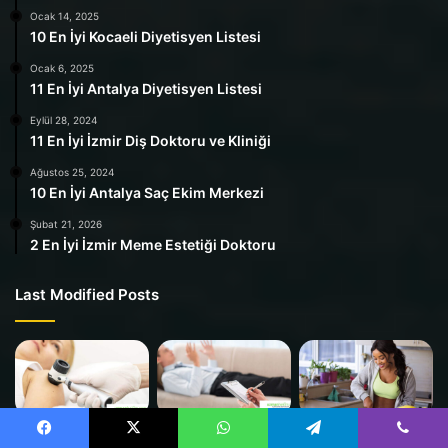
Ocak 14, 2025
10 En İyi Kocaeli Diyetisyen Listesi
Ocak 6, 2025
11 En İyi Antalya Diyetisyen Listesi
Eylül 28, 2024
11 En İyi İzmir Diş Doktoru ve Kliniği
Ağustos 25, 2024
10 En İyi Antalya Saç Ekim Merkezi
Şubat 21, 2026
2 En İyi İzmir Meme Estetiği Doktoru
Last Modified Posts
Facebook
X
WhatsApp
Telegram
Viber