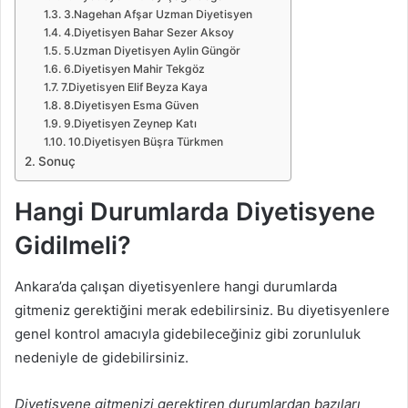
3.Nagehan Afşar Uzman Diyetisyen
4.Diyetisyen Bahar Sezer Aksoy
5.Uzman Diyetisyen Aylin Güngör
6.Diyetisyen Mahir Tekgöz
7.Diyetisyen Elif Beyza Kaya
8.Diyetisyen Esma Güven
9.Diyetisyen Zeynep Katı
10.Diyetisyen Büşra Türkmen
Sonuç
Hangi Durumlarda Diyetisyene
Gidilmeli?
Ankara’da çalışan diyetisyenlere hangi durumlarda
gitmeniz gerektiğini merak edebilirsiniz. Bu diyetisyenlere
genel kontrol amacıyla gidebileceğiniz gibi zorunluluk
nedeniyle de gidebilirsiniz.
Diyetisyene gitmenizi gerektiren durumlardan bazıları