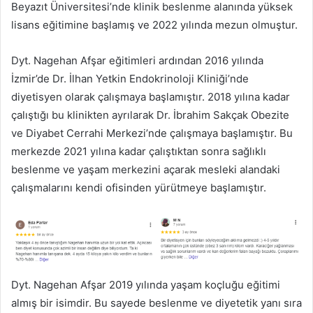
Beyazıt Üniversitesi’nde klinik beslenme alanında yüksek
lisans eğitimine başlamış ve 2022 yılında mezun olmuştur.
Dyt. Nagehan Afşar eğitimleri ardından 2016 yılında
İzmir’de Dr. İlhan Yetkin Endokrinoloji Kliniği’nde
diyetisyen olarak çalışmaya başlamıştır. 2018 yılına kadar
çalıştığı bu klinikten ayrılarak Dr. İbrahim Sakçak Obezite
ve Diyabet Cerrahi Merkezi’nde çalışmaya başlamıştır. Bu
merkezde 2021 yılına kadar çalıştıktan sonra sağlıklı
beslenme ve yaşam merkezini açarak mesleki alandaki
çalışmalarını kendi ofisinden yürütmeye başlamıştır.
Dyt. Nagehan Afşar 2019 yılında yaşam koçluğu eğitimi
almış bir isimdir. Bu sayede beslenme ve diyetetik yanı sıra