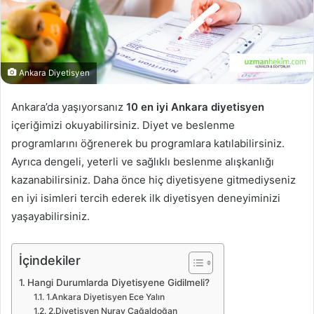
Ankara Diyetisyen
Ankara’da yaşıyorsanız
10 en iyi Ankara diyetisyen
içeriğimizi okuyabilirsiniz. Diyet ve beslenme
programlarını öğrenerek bu programlara katılabilirsiniz.
Ayrıca dengeli, yeterli ve sağlıklı beslenme alışkanlığı
kazanabilirsiniz. Daha önce hiç diyetisyene gitmediyseniz
en iyi isimleri tercih ederek ilk diyetisyen deneyiminizi
yaşayabilirsiniz.
İçindekiler
Hangi Durumlarda Diyetisyene Gidilmeli?
1.Ankara Diyetisyen Ece Yalın
2.Diyetisyen Nuray Çağaldoğan