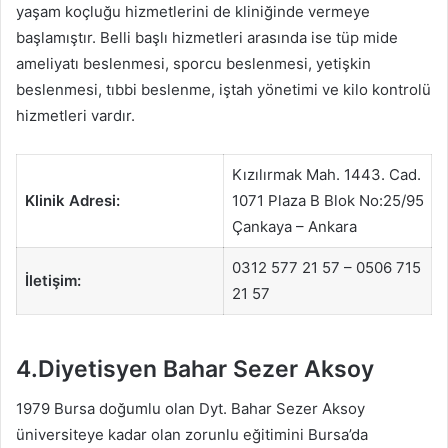
yaşam koçluğu hizmetlerini de kliniğinde vermeye
başlamıştır. Belli başlı hizmetleri arasında ise tüp mide
ameliyatı beslenmesi, sporcu beslenmesi, yetişkin
beslenmesi, tıbbi beslenme, iştah yönetimi ve kilo kontrolü
hizmetleri vardır.
Kızılırmak Mah. 1443. Cad.
Klinik Adresi:
1071 Plaza B Blok No:25/95
Çankaya – Ankara
0312 577 21 57 – 0506 715
İletişim:
21 57
4.Diyetisyen Bahar Sezer Aksoy
1979 Bursa doğumlu olan Dyt. Bahar Sezer Aksoy
üniversiteye kadar olan zorunlu eğitimini Bursa’da