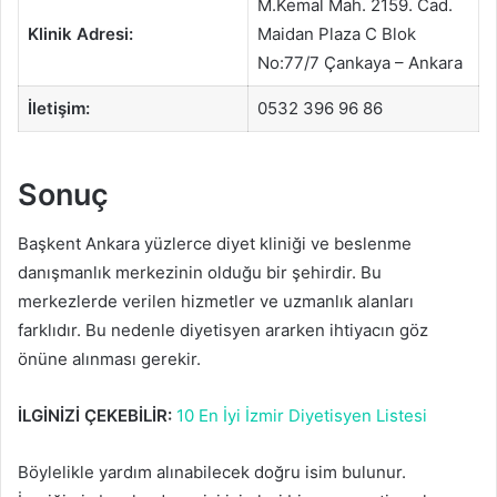
M.Kemal Mah. 2159. Cad.
Klinik Adresi:
Maidan Plaza C Blok
No:77/7 Çankaya – Ankara
İletişim:
0532 396 96 86
Sonuç
Başkent Ankara yüzlerce diyet kliniği ve beslenme
danışmanlık merkezinin olduğu bir şehirdir. Bu
merkezlerde verilen hizmetler ve uzmanlık alanları
farklıdır. Bu nedenle diyetisyen ararken ihtiyacın göz
önüne alınması gerekir.
İLGİNİZİ ÇEKEBİLİR:
10 En İyi İzmir Diyetisyen Listesi
Böylelikle yardım alınabilecek doğru isim bulunur.