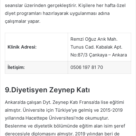
seanslar üzerinden gerçekleştirir. Kişilere her hafta özel
diyet programları hazırlayarak uygulanması adına
çalışmalar yapar.
Remzi Oğuz Arık Mah.
Klinik Adresi:
Tunus Cad. Kabalak Apt.
No:87/3 Çankaya – Ankara
İletişim:
0506 197 81 70
9.Diyetisyen Zeynep Katı
Ankara’da çalışan Dyt. Zeynep Katı Fransa’da lise eğitimi
almıştır. Üniversite için Türkiye’ye gelmiş ve 2015-2019
yıllarında Hacettepe Üniversitesi’nde okumuştur.
Beslenme ve diyetetik bölümünde eğitim alan isim şeref
derecesiyle diplomasını almıştır. 2019 yılından beri de