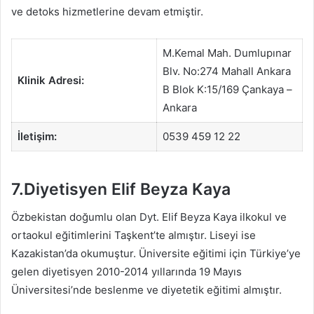
ve detoks hizmetlerine devam etmiştir.
M.Kemal Mah. Dumlupınar
Blv. No:274 Mahall Ankara
Klinik Adresi:
B Blok K:15/169 Çankaya –
Ankara
İletişim:
0539 459 12 22
7.Diyetisyen Elif Beyza Kaya
Özbekistan doğumlu olan Dyt. Elif Beyza Kaya ilkokul ve
ortaokul eğitimlerini Taşkent’te almıştır. Liseyi ise
Kazakistan’da okumuştur. Üniversite eğitimi için Türkiye’ye
gelen diyetisyen 2010-2014 yıllarında 19 Mayıs
Üniversitesi’nde beslenme ve diyetetik eğitimi almıştır.