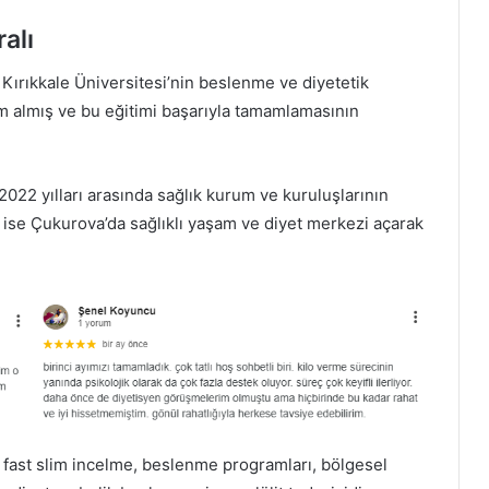
alı
i Kırıkkale Üniversitesi’nin beslenme ve diyetetik
m almış ve bu eğitimi başarıyla tamamlamasının
022 yılları arasında sağlık kurum ve kuruluşlarının
a ise Çukurova’da sağlıklı yaşam ve diyet merkezi açarak
r; fast slim incelme, beslenme programları, bölgesel