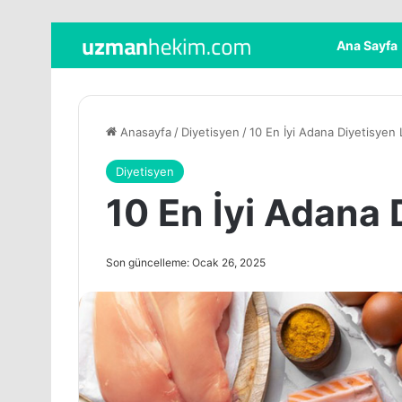
Ana Sayfa
Anasayfa
/
Diyetisyen
/
10 En İyi Adana Diyetisyen 
Diyetisyen
10 En İyi Adana 
Son güncelleme: Ocak 26, 2025