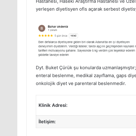
Hastanesi, Haseki Araştırma Hastanesi ve Özel
yerleşen diyetisyen ofis açarak serbest diyetis
Dyt. Buket Çürük şu konularda uzmanlaşmıştır; ba
enteral beslenme, medikal zayıflama, gaps diyet
onkolojik diyet ve parenteral beslenmedir.
Klinik Adresi:
İletişim: