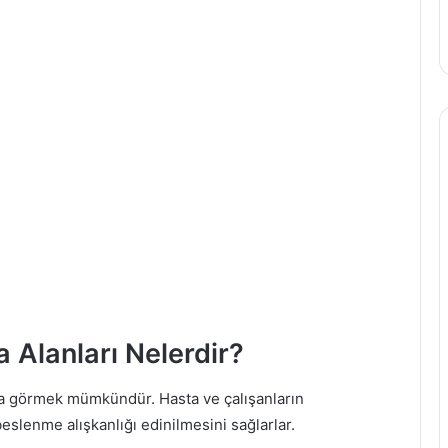
 Alanları Nelerdir?
nda görmek mümkündür. Hasta ve çalışanların
 beslenme alışkanlığı edinilmesini sağlarlar.