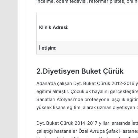
incelme, ödem tedavisi, reformer pilates, online
Klinik Adresi:
İletişim:
2.Diyetisyen Buket Çürük
Adana’da çalışan Dyt. Buket Çürük 2012-2016 yı
eğitimi almıştır. Çocukluk hayalini gerçekleşti
Sanatları Atölyesi’nde profesyonel aşçılık eğiti
yüksek lisans eğitimi alarak uzman diyetisyen 
Dyt. Buket Çürük 2014-2017 yılları arasında İst
çalıştığı hastaneler Özel Avrupa Şafak Hastanes