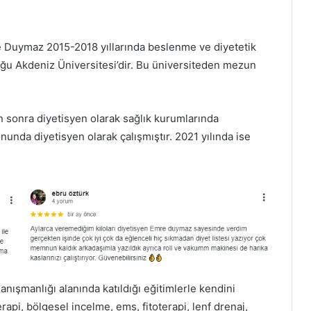
re Duymaz 2015-2018 yıllarında beslenme ve diyetetik
Doğu Akdeniz Üniversitesi’dir. Bu üniversiteden mezun
sonra diyetisyen olarak sağlık kurumlarında
nunda diyetisyen olarak çalışmıştır. 2021 yılında ise
ışmanlığı alanında katıldığı eğitimlerle kendini
rapi, bölgesel incelme, ems, fitoterapi, lenf drenaj,