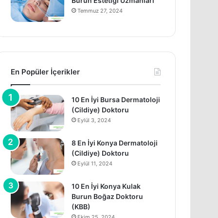
Burun Estetiği Uzmanları
Temmuz 27, 2024
En Popüler İçerikler
10 En İyi Bursa Dermatoloji
(Cildiye) Doktoru
Eylül 3, 2024
8 En İyi Konya Dermatoloji
(Cildiye) Doktoru
Eylül 11, 2024
10 En İyi Konya Kulak
Burun Boğaz Doktoru
(KBB)
Ekim 25, 2024