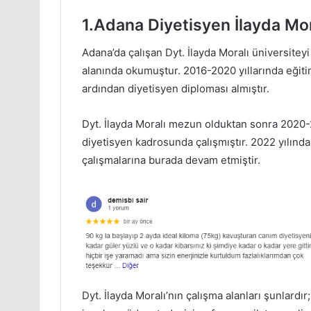
1.Adana Diyetisyen İlayda Mor
Adana’da çalışan Dyt. İlayda Moralı üniversitey
alanında okumuştur. 2016-2020 yıllarında eğiti
ardından diyetisyen diploması almıştır.
Dyt. İlayda Moralı mezun olduktan sonra 2020-2
diyetisyen kadrosunda çalışmıştır. 2022 yılınd
çalışmalarına burada devam etmiştir.
Dyt. İlayda Moralı’nın çalışma alanları şunlardı