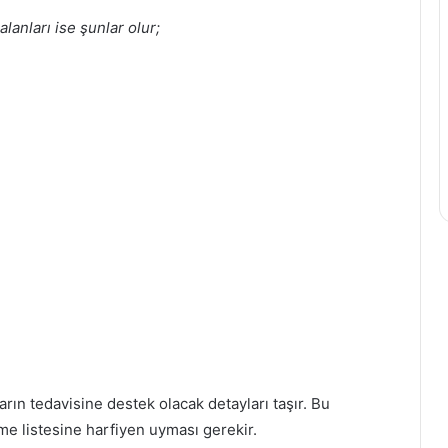
lanları ise şunlar olur;
rın tedavisine destek olacak detayları taşır. Bu
me listesine harfiyen uyması gerekir.