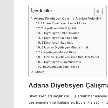
İçindekiler
Adana Diyetisyen Çalışma Alanları Nelerdir?
1.Adana Diyetisyen İlayda Moralı
2.Diyetisyen Buket Çürük
3.Diyetisyen Emre Duymaz
4.Diyetisyen Eliza Sabancı
5.Diyetisyen İlkay Uslu
6.Uzman Diyetisyen Müzda Irmak
7.Diyetisyen Mürvet Bilge
8.Uzman Diyetisyen Ayça Küçükler Şener
9.Diyetisyen Süleyman Emlu
10.Diyetisyen Sahir Beyaz
Sonuç
Adana Diyetisyen Çalışma
Diyetisyenleri sağlık kuruluşlarının her alanı
beslenmeleri ile ilgilenirler. Böylelikle sağlıklı