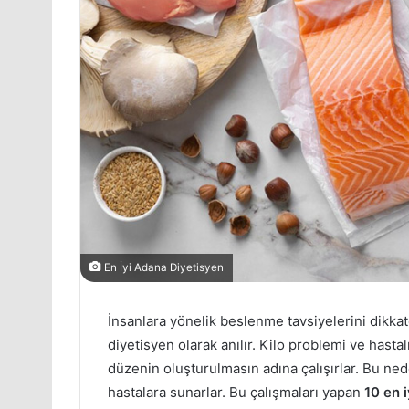
En İyi Adana Diyetisyen
İnsanlara yönelik beslenme tavsiyelerini dikka
diyetisyen olarak anılır. Kilo problemi ve has
düzenin oluşturulmasın adına çalışırlar. Bu neden
hastalara sunarlar. Bu çalışmaları yapan
10 en 