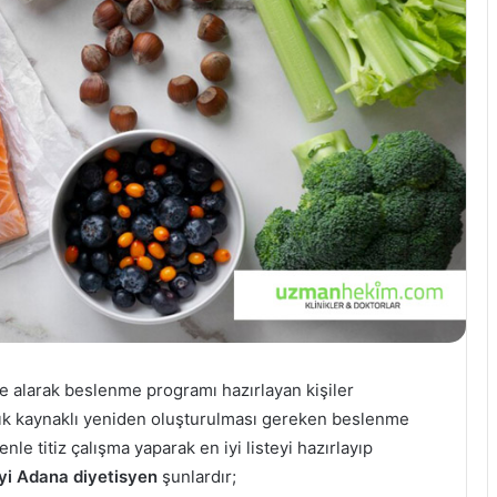
te alarak beslenme programı hazırlayan kişiler
talık kaynaklı yeniden oluşturulması gereken beslenme
le titiz çalışma yaparak en iyi listeyi hazırlayıp
iyi Adana diyetisyen
şunlardır;