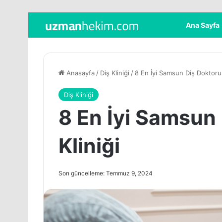
Ana Sayfa
Anasayfa
/
Diş Kliniği
/
8 En İyi Samsun Diş Doktoru 
Diş Kliniği
8 En İyi Samsun
Kliniği
Son güncelleme: Temmuz 9, 2024