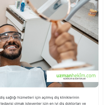
ş sağlığı hizmetleri için açılmış diş kliniklerinin
edavisi olmak isteyenler için en iyi diş doktorları ve