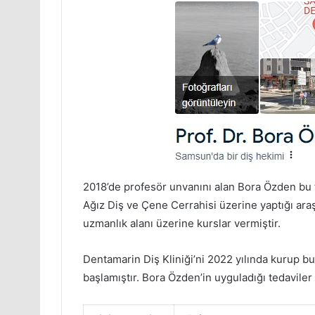
2018’de profesör unvanını alan Bora Özden bu ta
Ağız Diş ve Çene Cerrahisi üzerine yaptığı araşt
uzmanlık alanı üzerine kurslar vermiştir.
Dentamarin Diş Kliniği’ni 2022 yılında kurup bu 
başlamıştır. Bora Özden’in uyguladığı tedaviler 