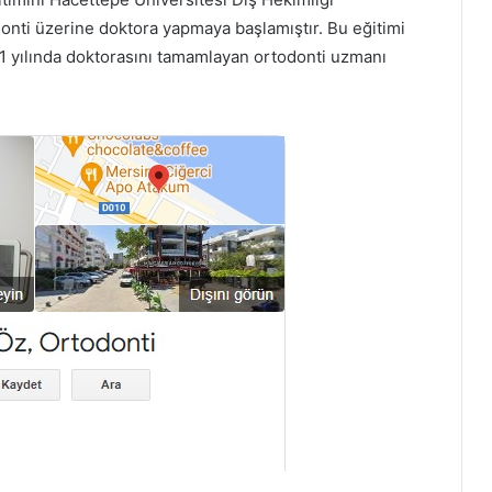
donti üzerine doktora yapmaya başlamıştır. Bu eğitimi
11 yılında doktorasını tamamlayan ortodonti uzmanı