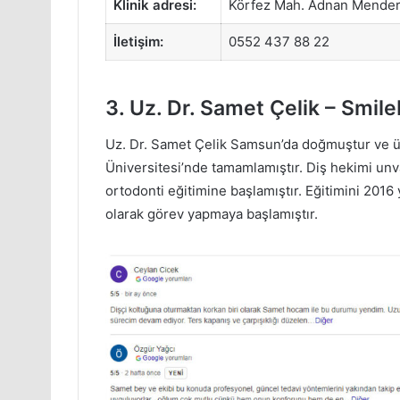
Klinik adresi:
Körfez Mah. Adnan Mender
İletişim:
0552 437 88 22
3. Uz. Dr. Samet Çelik – Smile
Uz. Dr. Samet Çelik Samsun’da doğmuştur ve ü
Üniversitesi’nde tamamlamıştır. Diş hekimi unva
ortodonti eğitimine başlamıştır. Eğitimini 201
olarak görev yapmaya başlamıştır.