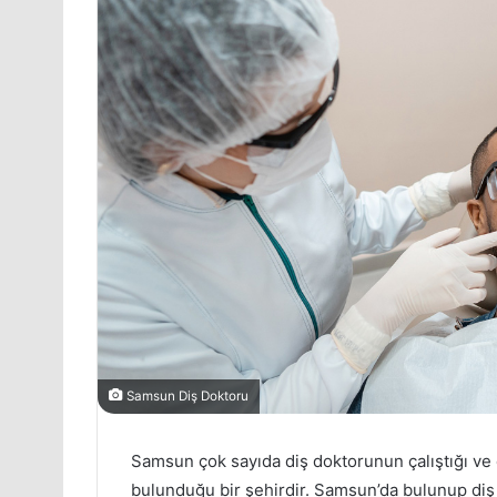
Samsun Diş Doktoru
Samsun çok sayıda diş doktorunun çalıştığı ve di
bulunduğu bir şehirdir. Samsun’da bulunup diş t