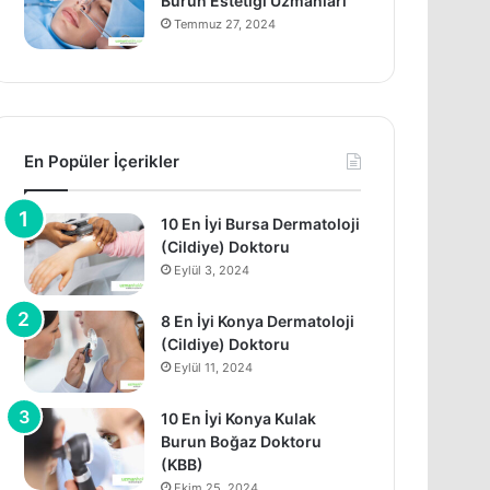
Burun Estetiği Uzmanları
Temmuz 27, 2024
En Popüler İçerikler
10 En İyi Bursa Dermatoloji
(Cildiye) Doktoru
Eylül 3, 2024
8 En İyi Konya Dermatoloji
(Cildiye) Doktoru
Eylül 11, 2024
10 En İyi Konya Kulak
Burun Boğaz Doktoru
(KBB)
Ekim 25, 2024