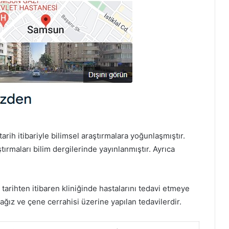
rih itibariyle bilimsel araştırmalara yoğunlaşmıştır.
ırmaları bilim dergilerinde yayınlanmıştır. Ayrıca
tarihten itibaren kliniğinde hastalarını tedavi etmeye
ağız ve çene cerrahisi üzerine yapılan tedavilerdir.