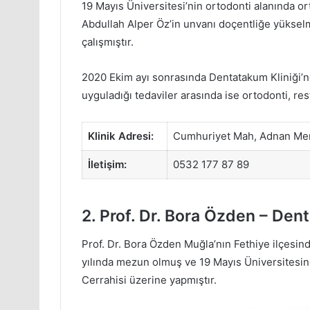
19 Mayıs Üniversitesi’nin ortodonti alanında o
Abdullah Alper Öz’in unvanı doçentliğe yükselmi
çalışmıştır.
2020 Ekim ayı sonrasında Dentatakum Kliniği’nd
uyguladığı tedaviler arasında ise ortodonti, resto
Klinik Adresi:
Cumhuriyet Mah, Adnan Me
İletişim:
0532 177 87 89
2. Prof. Dr. Bora Özden – Dent
Prof. Dr. Bora Özden Muğla’nın Fethiye ilçesi
yılında mezun olmuş ve 19 Mayıs Üniversitesin
Cerrahisi üzerine yapmıştır.