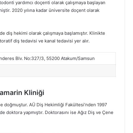
rtodonti yardımcı doçenti olarak çalışmaya başlayan
ştir. 2020 yılına kadar üniversite doçent olarak
e diş hekimi olarak çalışmaya başlamıştır. Klinikte
ratif diş tedavisi ve kanal tedavisi yer alır.
nderes Blv. No:327/3, 55200 Atakum/Samsun
amarin Kliniği
nde doğmuştur. AÜ Diş Hekimliği Fakültesi’nden 1997
de doktora yapmıştır. Doktorasını ise Ağız Diş ve Çene