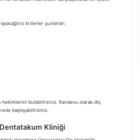
ayacağınız kriterler şunlardır;
ş hekimlerini bulabilirsiniz. Randevu olarak diş
rede başlayabilirsiniz.
 Dentatakum Kliniği
timini Hacettepe Üniversitesi Diş Hekimliği