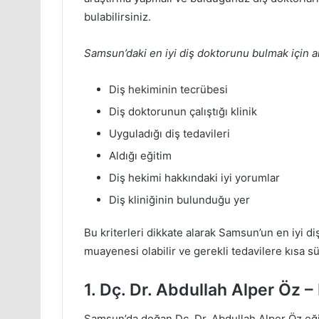
bulabilirsiniz.
Samsun’daki en iyi diş doktorunu bulmak için ar
Diş hekiminin tecrübesi
Diş doktorunun çalıştığı klinik
Uyguladığı diş tedavileri
Aldığı eğitim
Diş hekimi hakkındaki iyi yorumlar
Diş kliniğinin bulunduğu yer
Bu kriterleri dikkate alarak Samsun’un en iyi di
muayenesi olabilir ve gerekli tedavilere kısa sü
1. Dç. Dr. Abdullah Alper Öz –
Samsun’da doğan Dç. Dr. Abdullah Alper Öz eği