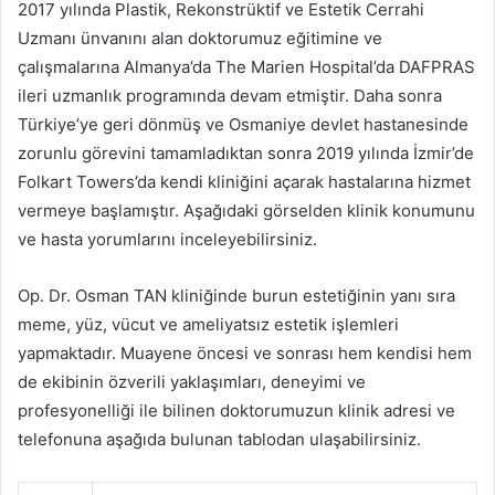
2017 yılında Plastik, Rekonstrüktif ve Estetik Cerrahi
Uzmanı ünvanını alan doktorumuz eğitimine ve
çalışmalarına Almanya’da The Marien Hospital’da DAFPRAS
ileri uzmanlık programında devam etmiştir. Daha sonra
Türkiye’ye geri dönmüş ve Osmaniye devlet hastanesinde
zorunlu görevini tamamladıktan sonra 2019 yılında İzmir’de
Folkart Towers’da kendi kliniğini açarak hastalarına hizmet
vermeye başlamıştır. Aşağıdaki görselden klinik konumunu
ve hasta yorumlarını inceleyebilirsiniz.
Op. Dr. Osman TAN kliniğinde burun estetiğinin yanı sıra
meme, yüz, vücut ve ameliyatsız estetik işlemleri
yapmaktadır. Muayene öncesi ve sonrası hem kendisi hem
de ekibinin özverili yaklaşımları, deneyimi ve
profesyonelliği ile bilinen doktorumuzun klinik adresi ve
telefonuna aşağıda bulunan tablodan ulaşabilirsiniz.