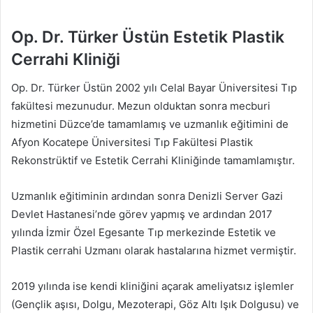
Op. Dr. Türker Üstün Estetik Plastik
Cerrahi Kliniği
Op. Dr. Türker Üstün 2002 yılı Celal Bayar Üniversitesi Tıp
fakültesi mezunudur. Mezun olduktan sonra mecburi
hizmetini Düzce’de tamamlamış ve uzmanlık eğitimini de
Afyon Kocatepe Üniversitesi Tıp Fakültesi Plastik
Rekonstrüktif ve Estetik Cerrahi Kliniğinde tamamlamıştır.
Uzmanlık eğitiminin ardından sonra Denizli Server Gazi
Devlet Hastanesi’nde görev yapmış ve ardından 2017
yılında İzmir Özel Egesante Tıp merkezinde Estetik ve
Plastik cerrahi Uzmanı olarak hastalarına hizmet vermiştir.
2019 yılında ise kendi kliniğini açarak ameliyatsız işlemler
(Gençlik aşısı, Dolgu, Mezoterapi, Göz Altı Işık Dolgusu) ve