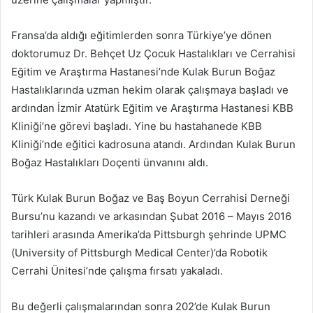
Fransa’da aldığı eğitimlerden sonra Türkiye’ye dönen
doktorumuz Dr. Behçet Uz Çocuk Hastalıkları ve Cerrahisi
Eğitim ve Araştırma Hastanesi’nde Kulak Burun Boğaz
Hastalıklarında uzman hekim olarak çalışmaya başladı ve
ardından İzmir Atatürk Eğitim ve Araştırma Hastanesi KBB
Kliniği’ne görevi başladı. Yine bu hastahanede KBB
Kliniği’nde eğitici kadrosuna atandı. Ardından Kulak Burun
Boğaz Hastalıkları Doçenti ünvanını aldı.
Türk Kulak Burun Boğaz ve Baş Boyun Cerrahisi Derneği
Bursu’nu kazandı ve arkasından Şubat 2016 – Mayıs 2016
tarihleri arasında Amerika’da Pittsburgh şehrinde UPMC
(University of Pittsburgh Medical Center)’da Robotik
Cerrahi Ünitesi’nde çalışma fırsatı yakaladı.
Bu değerli çalışmalarından sonra 202’de Kulak Burun