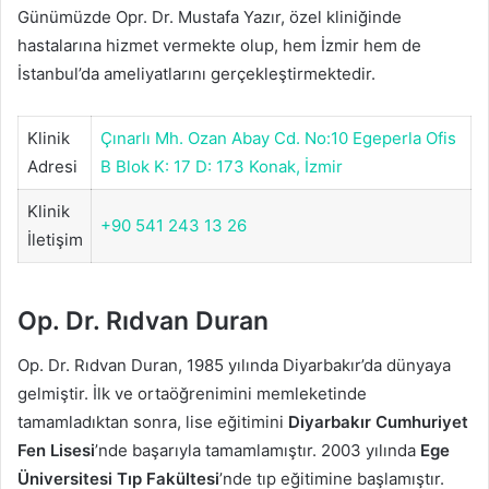
Günümüzde Opr. Dr. Mustafa Yazır, özel kliniğinde
hastalarına hizmet vermekte olup, hem İzmir hem de
İstanbul’da ameliyatlarını gerçekleştirmektedir.
Klinik
Çınarlı Mh. Ozan Abay Cd. No:10 Egeperla Ofis
Adresi
B Blok K: 17 D: 173 Konak, İzmir
Klinik
+90 541 243 13 26
İletişim
Op. Dr. Rıdvan Duran
Op. Dr. Rıdvan Duran, 1985 yılında Diyarbakır’da dünyaya
gelmiştir. İlk ve ortaöğrenimini memleketinde
tamamladıktan sonra, lise eğitimini
Diyarbakır Cumhuriyet
Fen Lisesi
’nde başarıyla tamamlamıştır. 2003 yılında
Ege
Üniversitesi Tıp Fakültesi
’nde tıp eğitimine başlamıştır.