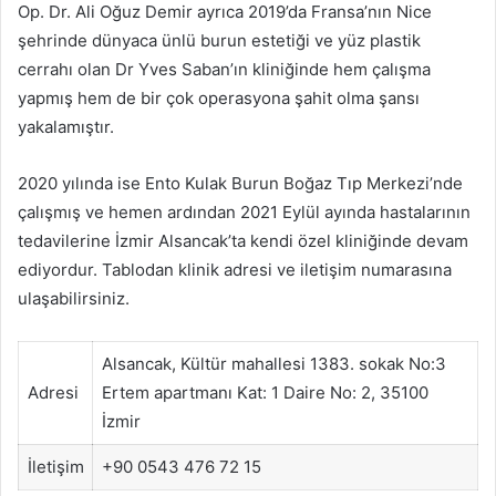
Op. Dr. Ali Oğuz Demir ayrıca 2019’da Fransa’nın Nice
şehrinde dünyaca ünlü burun estetiği ve yüz plastik
cerrahı olan Dr Yves Saban’ın kliniğinde hem çalışma
yapmış hem de bir çok operasyona şahit olma şansı
yakalamıştır.
2020 yılında ise Ento Kulak Burun Boğaz Tıp Merkezi’nde
çalışmış ve hemen ardından 2021 Eylül ayında hastalarının
tedavilerine İzmir Alsancak’ta kendi özel kliniğinde devam
ediyordur. Tablodan klinik adresi ve iletişim numarasına
ulaşabilirsiniz.
Alsancak, Kültür mahallesi 1383. sokak No:3
Adresi
Ertem apartmanı Kat: 1 Daire No: 2, 35100
İzmir
İletişim
+90 0543 476 72 15