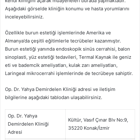
kendi kliniğini açarak muayeneleri burada yapmaktadır.
Aşağıdaki görselde kliniğin konumu ve hasta yorumlarını
inceleyebilirsiniz.
Özellikle burun estetiği işlemlerinde Amerika ve
Almanya’da çeşitli eğitimlerle tecrübeler kazanmıştır.
Burun estetiği yanında endoskopik sinüs cerrahisi, balon
sinoplasti, yüz estetiği tedavileri, Termal Kaynak ile geniz
eti ve bademcik ameliyatları, kulak zarı ameliyatları,
Laringeal mikrocerrahi işlemlerinde de tecrübeye sahiptir.
Op. Dr. Yahya Demirdelen Kliniği adresi ve iletişim
bilgilerine aşağıdaki tablodan ulaşabilirsiniz.
Op. Dr. Yahya
Kültür, Vasıf Çınar Blv No:9,
Demirdelen Kliniği
35220 Konak/İzmir
Adresi