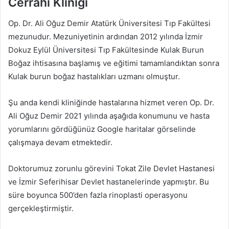
Cerrahi Kliniği
Op. Dr. Ali Oğuz Demir Atatürk Üniversitesi Tıp Fakültesi
mezunudur. Mezuniyetinin ardından 2012 yılında İzmir
Dokuz Eylül Üniversitesi Tıp Fakültesinde Kulak Burun
Boğaz ihtisasına başlamış ve eğitimi tamamlandıktan sonra
Kulak burun boğaz hastalıkları uzmanı olmuştur.
Şu anda kendi kliniğinde hastalarına hizmet veren Op. Dr.
Ali Oğuz Demir 2021 yılında aşağıda konumunu ve hasta
yorumlarını gördüğünüz Google haritalar görselinde
çalışmaya devam etmektedir.
Doktorumuz zorunlu görevini Tokat Zile Devlet Hastanesi
ve İzmir Seferihisar Devlet hastanelerinde yapmıştır. Bu
süre boyunca 500’den fazla rinoplasti operasyonu
gerçekleştirmiştir.