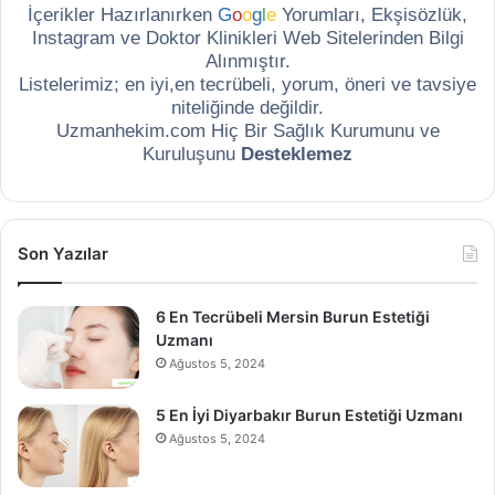
İçerikler Hazırlanırken
G
o
o
g
l
e
Yorumları, Ekşisözlük,
Instagram ve Doktor Klinikleri Web Sitelerinden Bilgi
Alınmıştır.
Listelerimiz; en iyi,en tecrübeli, yorum, öneri ve tavsiye
niteliğinde değildir.
Uzmanhekim.com Hiç Bir Sağlık Kurumunu ve
Kuruluşunu
Desteklemez
Son Yazılar
6 En Tecrübeli Mersin Burun Estetiği
Uzmanı
Ağustos 5, 2024
5 En İyi Diyarbakır Burun Estetiği Uzmanı
Ağustos 5, 2024