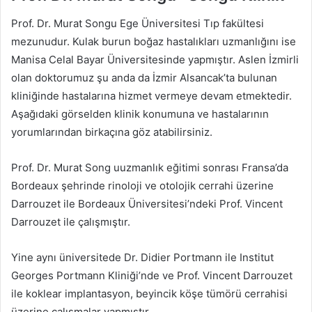
Prof. Dr. Murat Songu Ege Üniversitesi Tıp fakültesi
mezunudur. Kulak burun boğaz hastalıkları uzmanlığını ise
Manisa Celal Bayar Üniversitesinde yapmıştır. Aslen İzmirli
olan doktorumuz şu anda da İzmir Alsancak’ta bulunan
kliniğinde hastalarına hizmet vermeye devam etmektedir.
Aşağıdaki görselden klinik konumuna ve hastalarının
yorumlarından birkaçına göz atabilirsiniz.
Prof. Dr. Murat Song uuzmanlık eğitimi sonrası Fransa’da
Bordeaux şehrinde rinoloji ve otolojik cerrahi üzerine
Darrouzet ile Bordeaux Üniversitesi’ndeki Prof. Vincent
Darrouzet ile çalışmıştır.
Yine aynı üniversitede Dr. Didier Portmann ile Institut
Georges Portmann Kliniği’nde ve Prof. Vincent Darrouzet
ile koklear implantasyon, beyincik köşe tümörü cerrahisi
üzerine çalışmalar yapmıştır.