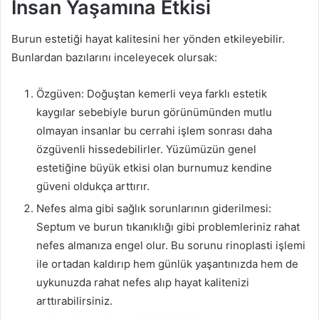
İnsan Yaşamına Etkisi
Burun estetiği hayat kalitesini her yönden etkileyebilir.
Bunlardan bazılarını inceleyecek olursak:
Özgüven: Doğuştan kemerli veya farklı estetik
kaygılar sebebiyle burun görünümünden mutlu
olmayan insanlar bu cerrahi işlem sonrası daha
özgüvenli hissedebilirler. Yüzümüzün genel
estetiğine büyük etkisi olan burnumuz kendine
güveni oldukça arttırır.
Nefes alma gibi sağlık sorunlarının giderilmesi:
Septum ve burun tıkanıklığı gibi problemleriniz rahat
nefes almanıza engel olur. Bu sorunu rinoplasti işlemi
ile ortadan kaldırıp hem günlük yaşantınızda hem de
uykunuzda rahat nefes alıp hayat kalitenizi
arttırabilirsiniz.