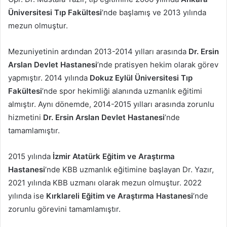
Üniversitesi Tıp Fakültesi
’nde başlamış ve 2013 yılında
mezun olmuştur.
Mezuniyetinin ardından 2013-2014 yılları arasında
Dr. Ersin
Arslan Devlet Hastanesi
’nde pratisyen hekim olarak görev
yapmıştır. 2014 yılında
Dokuz Eylül Üniversitesi Tıp
Fakültesi
’nde spor hekimliği alanında uzmanlık eğitimi
almıştır. Aynı dönemde, 2014-2015 yılları arasında zorunlu
hizmetini
Dr. Ersin Arslan Devlet Hastanesi
’nde
tamamlamıştır.
2015 yılında
İzmir Atatürk Eğitim ve Araştırma
Hastanesi
’nde KBB uzmanlık eğitimine başlayan Dr. Yazır,
2021 yılında KBB uzmanı olarak mezun olmuştur. 2022
yılında ise
Kırklareli Eğitim ve Araştırma Hastanesi
’nde
zorunlu görevini tamamlamıştır.