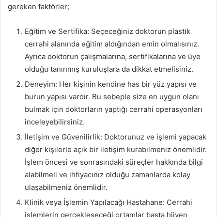
gereken faktörler;
Eğitim ve Sertifika: Seçeceğiniz doktorun plastik
cerrahi alanında eğitim aldığından emin olmalısınız.
Ayrıca doktorun çalışmalarına, sertifikalarına ve üye
olduğu tanınmış kuruluşlara da dikkat etmelisiniz.
Deneyim: Her kişinin kendine has bir yüz yapısı ve
burun yapısı vardır. Bu sebeple size en uygun olanı
bulmak için doktorların yaptığı cerrahi operasyonları
inceleyebilirsiniz.
İletişim ve Güvenilirlik: Doktorunuz ve işlemi yapacak
diğer kişilerle açık bir iletişim kurabilmeniz önemlidir.
İşlem öncesi ve sonrasındaki süreçler hakkında bilgi
alabilmeli ve ihtiyacınız olduğu zamanlarda kolay
ulaşabilmeniz önemlidir.
Klinik veya İşlemin Yapılacağı Hastahane: Cerrahi
işlemlerin gerçekleşeceği ortamlar başta hijyen