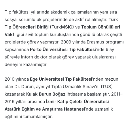
Tıp fakültesi yıllarında akademik çalışmalarının yanı sıra
sosyal sorumluluk projelerinde de aktif rol almıştır.
Türk
Tıp Öğrencileri Birliği (TurkMSIC)
ve
Toplum Gönüllüleri
Vakfı
gibi sivil toplum kuruluşlarında gönüllü olarak çeşitli
projelerde görev yapmıştır. 2009 yılında Erasmus programı
kapsamında
Porto Üniversitesi Tıp Fakültesi
’nde 6 ay
süreyle intörn doktor olarak görev yaparak uluslararası
deneyim kazanmıştır.
2010 yılında
Ege Üniversitesi Tıp Fakültesi
’nden mezun
olan Dr. Duran, aynı yıl Tıpta Uzmanlık Sınavı’nı (TUS)
kazanarak
Kulak Burun Boğaz
ihtisasına başlamıştır. 2011–
2016 yılları arasında
İzmir Katip Çelebi Üniversitesi
Atatürk Eğitim ve Araştırma Hastanesi
’nde uzmanlık
eğitimini tamamlamıştır.