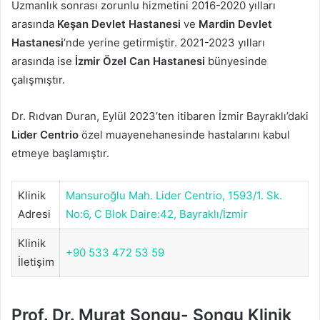
Uzmanlık sonrası zorunlu hizmetini 2016-2020 yılları
arasında
Keşan Devlet Hastanesi
ve
Mardin Devlet
Hastanesi
’nde yerine getirmiştir. 2021-2023 yılları
arasında ise
İzmir Özel Can Hastanesi
bünyesinde
çalışmıştır.
Dr. Rıdvan Duran, Eylül 2023’ten itibaren İzmir Bayraklı’daki
Lider Centrio
özel muayenehanesinde hastalarını kabul
etmeye başlamıştır.
Klinik
Mansuroğlu Mah. Lider Centrio, 1593/1. Sk.
Adresi
No:6, C Blok Daire:42, Bayraklı/İzmir
Klinik
+90 533 472 53 59
İletişim
Prof. Dr. Murat Songu- Songu Klinik