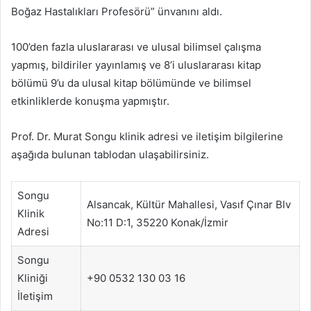
Boğaz Hastalıkları Profesörü” ünvanını aldı.
100’den fazla uluslararası ve ulusal bilimsel çalışma
yapmış, bildiriler yayınlamış ve 8’i uluslararası kitap
bölümü 9’u da ulusal kitap bölümünde ve bilimsel
etkinliklerde konuşma yapmıştır.
Prof. Dr. Murat Songu klinik adresi ve iletişim bilgilerine
aşağıda bulunan tablodan ulaşabilirsiniz.
Songu
Alsancak, Kültür Mahallesi, Vasıf Çınar Blv
Klinik
No:11 D:1, 35220 Konak/İzmir
Adresi
Songu
Kliniği
+90 0532 130 03 16
İletişim