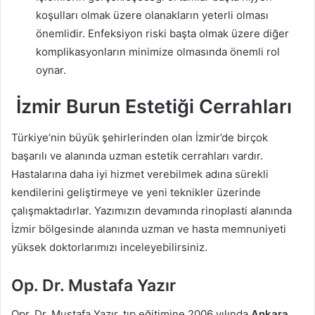
koşulları olmak üzere olanakların yeterli olması
önemlidir. Enfeksiyon riski başta olmak üzere diğer
komplikasyonların minimize olmasında önemli rol
oynar.
İzmir Burun Estetiği Cerrahları
Türkiye’nin büyük şehirlerinden olan İzmir’de birçok
başarılı ve alanında uzman estetik cerrahları vardır.
Hastalarına daha iyi hizmet verebilmek adına sürekli
kendilerini geliştirmeye ve yeni teknikler üzerinde
çalışmaktadırlar. Yazımızın devamında rinoplasti alanında
İzmir bölgesinde alanında uzman ve hasta memnuniyeti
yüksek doktorlarımızı inceleyebilirsiniz.
Op. Dr. Mustafa Yazır
Opr. Dr. Mustafa Yazır, tıp eğitimine 2006 yılında
Ankara