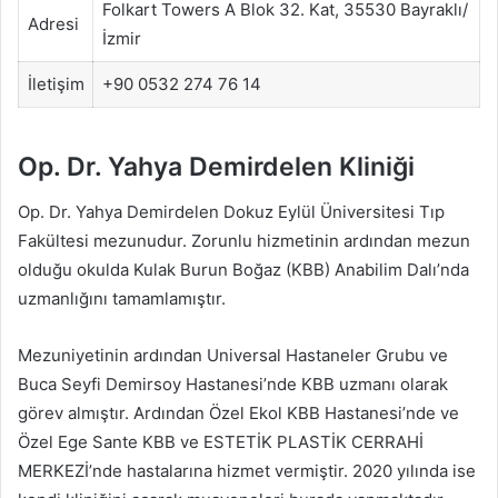
Folkart Towers A Blok 32. Kat, 35530 Bayraklı/
Adresi
İzmir
İletişim
+90 0532 274 76 14
Op. Dr. Yahya Demirdelen Kliniği
Op. Dr. Yahya Demirdelen Dokuz Eylül Üniversitesi Tıp
Fakültesi mezunudur. Zorunlu hizmetinin ardından mezun
olduğu okulda Kulak Burun Boğaz (KBB) Anabilim Dalı’nda
uzmanlığını tamamlamıştır.
Mezuniyetinin ardından Universal Hastaneler Grubu ve
Buca Seyfi Demirsoy Hastanesi’nde KBB uzmanı olarak
görev almıştır. Ardından Özel Ekol KBB Hastanesi’nde ve
Özel Ege Sante KBB ve ESTETİK PLASTİK CERRAHİ
MERKEZİ’nde hastalarına hizmet vermiştir. 2020 yılında ise