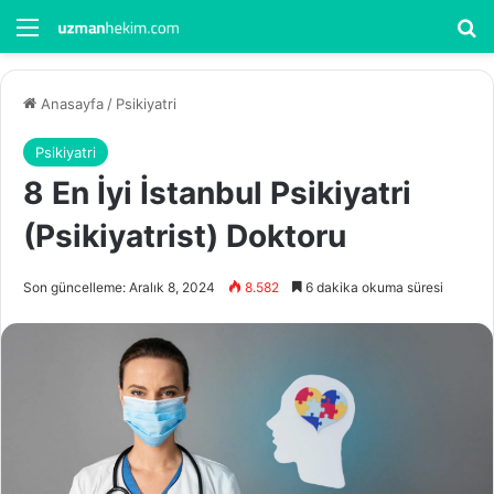
Menü
Ar
Anasayfa
/
Psikiyatri
Psikiyatri
8 En İyi İstanbul Psikiyatri
(Psikiyatrist) Doktoru
Son güncelleme: Aralık 8, 2024
8.582
6 dakika okuma süresi