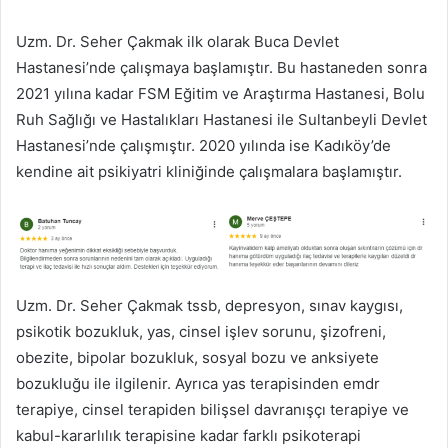
Uzm. Dr. Seher Çakmak ilk olarak Buca Devlet
Hastanesi’nde çalışmaya başlamıştır. Bu hastaneden sonra
2021 yılına kadar FSM Eğitim ve Araştırma Hastanesi, Bolu
Ruh Sağlığı ve Hastalıkları Hastanesi ile Sultanbeyli Devlet
Hastanesi’nde çalışmıştır. 2020 yılında ise Kadıköy’de
kendine ait psikiyatri kliniğinde çalışmalara başlamıştır.
Uzm. Dr. Seher Çakmak tssb, depresyon, sınav kaygısı,
psikotik bozukluk, yas, cinsel işlev sorunu, şizofreni,
obezite, bipolar bozukluk, sosyal bozu ve anksiyete
bozukluğu ile ilgilenir. Ayrıca yas terapisinden emdr
terapiye, cinsel terapiden bilişsel davranışçı terapiye ve
kabul-kararlılık terapisine kadar farklı psikoterapi