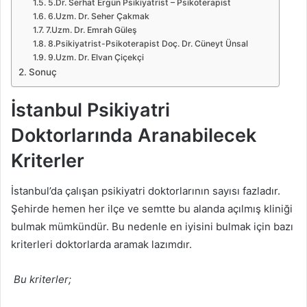
5.Dr. Serhat Ergün Psikiyatrist – Psikoterapist
6.Uzm. Dr. Seher Çakmak
7.Uzm. Dr. Emrah Güleş
8.Psikiyatrist-Psikoterapist Doç. Dr. Cüneyt Ünsal
9.Uzm. Dr. Elvan Çiçekçi
Sonuç
İstanbul Psikiyatri
Doktorlarında Aranabilecek
Kriterler
İstanbul’da çalışan psikiyatri doktorlarının sayısı fazladır.
Şehirde hemen her ilçe ve semtte bu alanda açılmış kliniği
bulmak mümkündür. Bu nedenle en iyisini bulmak için bazı
kriterleri doktorlarda aramak lazımdır.
Bu kriterler;