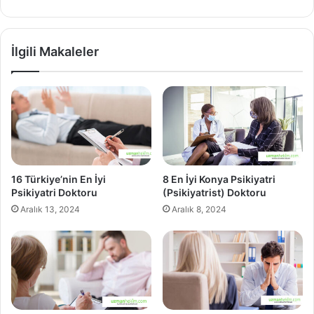
sitesi
İlgili Makaleler
16 Türkiye’nin En İyi
8 En İyi Konya Psikiyatri
Psikiyatri Doktoru
(Psikiyatrist) Doktoru
Aralık 13, 2024
Aralık 8, 2024