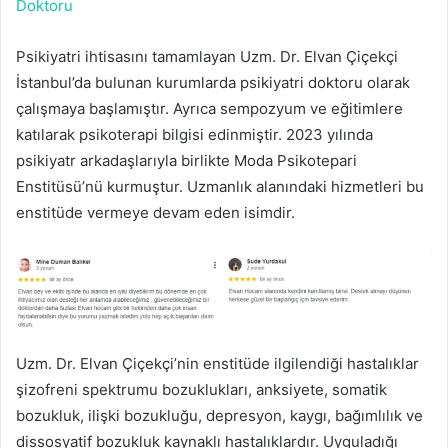
Doktoru
Psikiyatri ihtisasını tamamlayan Uzm. Dr. Elvan Çiçekçi
İstanbul’da bulunan kurumlarda psikiyatri doktoru olarak
çalışmaya başlamıştır. Ayrıca sempozyum ve eğitimlere
katılarak psikoterapi bilgisi edinmiştir. 2023 yılında
psikiyatr arkadaşlarıyla birlikte Moda Psikotepari
Enstitüsü’nü kurmuştur. Uzmanlık alanındaki hizmetleri bu
enstitüde vermeye devam eden isimdir.
Uzm. Dr. Elvan Çiçekçi’nin enstitüde ilgilendiği hastalıklar
şizofreni spektrumu bozuklukları, anksiyete, somatik
bozukluk, ilişki bozukluğu, depresyon, kaygı, bağımlılık ve
dissosyatif bozukluk kaynaklı hastalıklardır. Uyguladığı