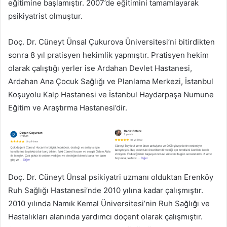
eğitimine başlamıştır. 2007’de eğitimini tamamlayarak
psikiyatrist olmuştur.
Doç. Dr. Cüneyt Ünsal Çukurova Üniversitesi’ni bitirdikten
sonra 8 yıl pratisyen hekimlik yapmıştır. Pratisyen hekim
olarak çalıştığı yerler ise Ardahan Devlet Hastanesi,
Ardahan Ana Çocuk Sağlığı ve Planlama Merkezi, İstanbul
Koşuyolu Kalp Hastanesi ve İstanbul Haydarpaşa Numune
Eğitim ve Araştırma Hastanesi’dir.
Doç. Dr. Cüneyt Ünsal psikiyatri uzmanı olduktan Erenköy
Ruh Sağlığı Hastanesi’nde 2010 yılına kadar çalışmıştır.
2010 yılında Namık Kemal Üniversitesi’nin Ruh Sağlığı ve
Hastalıkları alanında yardımcı doçent olarak çalışmıştır.