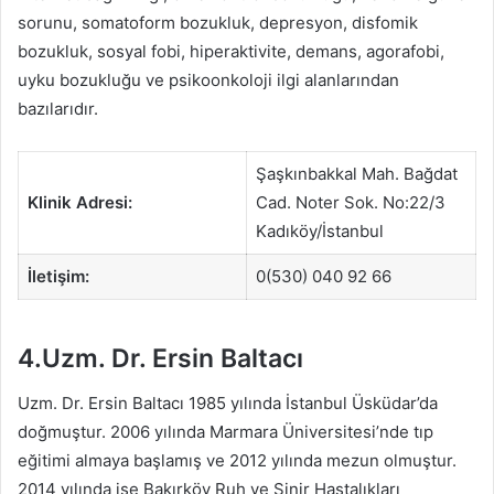
sorunu, somatoform bozukluk, depresyon, disfomik
bozukluk, sosyal fobi, hiperaktivite, demans, agorafobi,
uyku bozukluğu ve psikoonkoloji ilgi alanlarından
bazılarıdır.
Şaşkınbakkal Mah. Bağdat
Klinik Adresi:
Cad. Noter Sok. No:22/3
Kadıköy/İstanbul
İletişim:
0(530) 040 92 66
4.Uzm. Dr. Ersin Baltacı
Uzm. Dr. Ersin Baltacı 1985 yılında İstanbul Üsküdar’da
doğmuştur. 2006 yılında Marmara Üniversitesi’nde tıp
eğitimi almaya başlamış ve 2012 yılında mezun olmuştur.
2014 yılında ise Bakırköy Ruh ve Sinir Hastalıkları