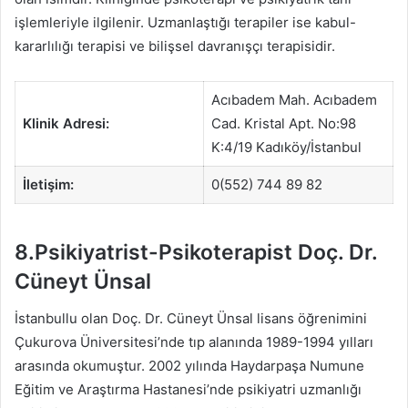
işlemleriyle ilgilenir. Uzmanlaştığı terapiler ise kabul-
kararlılığı terapisi ve bilişsel davranışçı terapisidir.
Acıbadem Mah. Acıbadem
Klinik Adresi:
Cad. Kristal Apt. No:98
K:4/19 Kadıköy/İstanbul
İletişim:
0(552) 744 89 82
8.Psikiyatrist-Psikoterapist Doç. Dr.
Cüneyt Ünsal
İstanbullu olan Doç. Dr. Cüneyt Ünsal lisans öğrenimini
Çukurova Üniversitesi’nde tıp alanında 1989-1994 yılları
arasında okumuştur. 2002 yılında Haydarpaşa Numune
Eğitim ve Araştırma Hastanesi’nde psikiyatri uzmanlığı