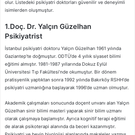
olur. Listedeki psikiyatri doktorları güvenilir ve deneyimli
isimlerden oluşmuştur.
1.Doç. Dr. Yalçın Güzelhan
Psikiyatrist
İstanbul psikiyatri doktoru Yalçın Güzelhan 1961 yılında
Gaziantep’te doğmuştur. ODTÜ’de 4 yıllık siyaset bilimi
eğitimi almıştır. 1981-1987 yıllarında Dokuz Eylül
Üniversitesi Tıp Fakültesi’nde okumuştur. Bir dönem
pratisyenlik yaptıktan sonra 1992 yılında Bakırköy RSHH’de
psikiyatri uzmanlığına başlayarak 1996’de uzman olmuştur.
Akademik çalışmaları sonucunda doçent unvanı alan Yalçın
Güzelhan sinir bilimi masteri yaparak sinir bilim uzmanı
olarak çalışmaya başlamıştır. Ayrıca kognitif terapi eğitimi
de alarak psikoterapi alanında da beceri kazanmıştır.
Psikiyatri ve beyin biyolojisi alanlarında makaleler yazmış