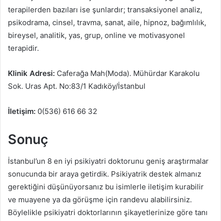
terapilerden bazıları ise şunlardır; transaksiyonel analiz,
psikodrama, cinsel, travma, sanat, aile, hipnoz, bağımlılık,
bireysel, analitik, yas, grup, online ve motivasyonel
terapidir.
Klinik Adresi:
Caferağa Mah(Moda). Mühürdar Karakolu
Sok. Uras Apt. No:83/1 Kadıköy/İstanbul
İletişim:
0(536) 616 66 32
Sonuç
İstanbul’un 8 en iyi psikiyatri doktorunu geniş araştırmalar
sonucunda bir araya getirdik. Psikiyatrik destek almanız
gerektiğini düşünüyorsanız bu isimlerle iletişim kurabilir
ve muayene ya da görüşme için randevu alabilirsiniz.
Böylelikle psikiyatri doktorlarının şikayetlerinize göre tanı