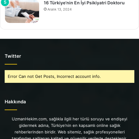
16 Türkiye’nin En İyi Psikiyatri Doktoru
Aralık 13, 2024
Twitter
Error Can not Get Posts, Incorrect account info.
Hakkında
UzmanHekim.com, sağlıkla ilgili her türlü soruyu ve endişeyi
gidermek adına, Türkiye’nin en kapsamlı online sağlık
rehberlerinden biridir. Web sitemiz, sağlık profesyonelleri
tarafından sağlanan kaliteli ve güvenilir verilerle desteklenir.