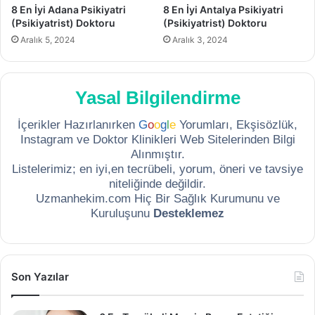
8 En İyi Adana Psikiyatri
8 En İyi Antalya Psikiyatri
(Psikiyatrist) Doktoru
(Psikiyatrist) Doktoru
Aralık 5, 2024
Aralık 3, 2024
Yasal Bilgilendirme
İçerikler Hazırlanırken
G
o
o
g
l
e
Yorumları, Ekşisözlük,
Instagram ve Doktor Klinikleri Web Sitelerinden Bilgi
Alınmıştır.
Listelerimiz; en iyi,en tecrübeli, yorum, öneri ve tavsiye
niteliğinde değildir.
Uzmanhekim.com Hiç Bir Sağlık Kurumunu ve
Kuruluşunu
Desteklemez
Son Yazılar