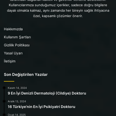
Kullanıcılarımıza sunduğumuz içerikler, sadece doğru bilgilere
dayalı olmakla kalmaz, aynı zamanda her bireyin sağlık ihtiyacına
özel, kapsamlı çözümler önerir.
Hakkımızda
Kullanım Şartları
Gizlilik Politikası
Yasal Uyarı
İletişim
Son Değiştirilen Yazılar
Kasım 14, 2024
9 En İyi Denizli Dermatoloji (Cildiye) Doktoru
Aralık 13, 2024
16 Türkiye’nin En İyi Psikiyatri Doktoru
Ocak 14, 2025