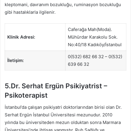
kleptomani, davranım bozukluğu, ruminasyon bozukluğu
gibi hastalıklarla ilgilenir.
Caferağa Mah(Moda).
Klinik Adresi:
Mühürdar Karakolu Sok.
No:40/18 Kadıköy/İstanbul
0(532) 682 66 32 – 0(532)
İletişim:
639 66 32
5.Dr. Serhat Ergün Psikiyatrist –
Psikoterapist
İstanbul’da çalışan psikiyatri doktorlarından birisi olan Dr.
Serhat Ergün İstanbul Üniversitesi mezunudur. 2010
yılında bu üniversiteden mezun olduktan sonra Marmara
Üniversitesi’nde ihtisas yapmıştır. Ruh Sağlığı ve