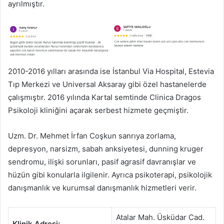
ayrılmıştır.
2010-2016 yılları arasında ise İstanbul Via Hospital, Estevia
Tıp Merkezi ve Universal Aksaray gibi özel hastanelerde
çalışmıştır. 2016 yılında Kartal semtinde Clinica Dragos
Psikoloji kliniğini açarak serbest hizmete geçmiştir.
Uzm. Dr. Mehmet İrfan Coşkun sanrıya zorlama,
depresyon, narsizm, sabah anksiyetesi, dunning kruger
sendromu, ilişki sorunları, pasif agrasif davranışlar ve
hüzün gibi konularla ilgilenir. Ayrıca psikoterapi, psikolojik
danışmanlık ve kurumsal danışmanlık hizmetleri verir.
Atalar Mah. Üsküdar Cad.
Klinik Adresi: