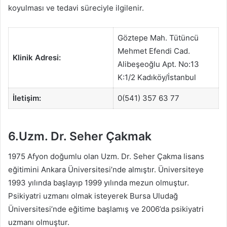
koyulması ve tedavi süreciyle ilgilenir.
Göztepe Mah. Tütüncü
Mehmet Efendi Cad.
Klinik Adresi:
Alibeşeoğlu Apt. No:13
K:1/2 Kadıköy/İstanbul
İletişim:
0(541) 357 63 77
6.Uzm. Dr. Seher Çakmak
1975 Afyon doğumlu olan Uzm. Dr. Seher Çakma lisans
eğitimini Ankara Üniversitesi’nde almıştır. Üniversiteye
1993 yılında başlayıp 1999 yılında mezun olmuştur.
Psikiyatri uzmanı olmak isteyerek Bursa Uludağ
Üniversitesi’nde eğitime başlamış ve 2006’da psikiyatri
uzmanı olmuştur.