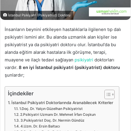
İstanbul Psikiyatri (Psikiyatrist) Doktoru
İnsanların beynini etkileyen hastalıklarla ilgilenen tıp dalı
psikiyatri ismini alır. Bu alanda uzmanlık alan kişiler ise
psikiyatrist ya da psikiyatri doktoru olur. İstanbul’da bu
alanda eğitim alarak hastalara ilk görüşme, terapi,
muayene ve ilaçlı tedavi sağlayan
psikiyatri
doktorları
vardır.
8 en iyi İstanbul psikiyatri (psikiyatrist)
doktoru
şunlardır;
İçindekiler
İstanbul Psikiyatri Doktorlarında Aranabilecek Kriterler
1.Doç. Dr. Yalçın Güzelhan Psikiyatrist
2.Psikiyatri Uzmanı Dr. Mehmet İrfan Coşkun
3.Psikiyatrist Doç. Dr. Nermin Gündüz
4.Uzm. Dr. Ersin Baltacı