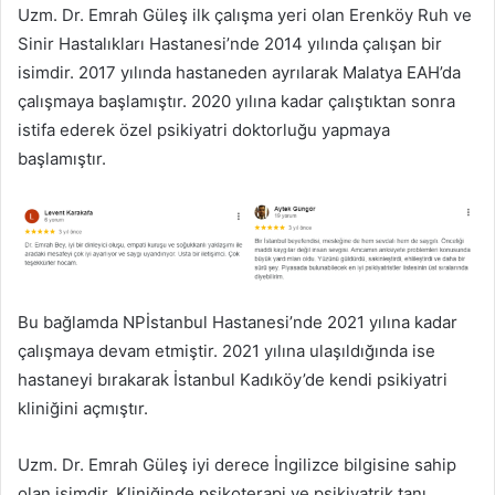
Uzm. Dr. Emrah Güleş ilk çalışma yeri olan Erenköy Ruh ve
Sinir Hastalıkları Hastanesi’nde 2014 yılında çalışan bir
isimdir. 2017 yılında hastaneden ayrılarak Malatya EAH’da
çalışmaya başlamıştır. 2020 yılına kadar çalıştıktan sonra
istifa ederek özel psikiyatri doktorluğu yapmaya
başlamıştır.
Bu bağlamda NPİstanbul Hastanesi’nde 2021 yılına kadar
çalışmaya devam etmiştir. 2021 yılına ulaşıldığında ise
hastaneyi bırakarak İstanbul Kadıköy’de kendi psikiyatri
kliniğini açmıştır.
Uzm. Dr. Emrah Güleş iyi derece İngilizce bilgisine sahip
olan isimdir. Kliniğinde psikoterapi ve psikiyatrik tanı