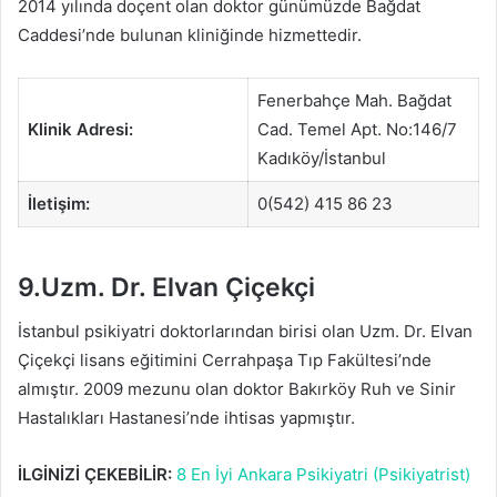
2014 yılında doçent olan doktor günümüzde Bağdat
Caddesi’nde bulunan kliniğinde hizmettedir.
Fenerbahçe Mah. Bağdat
Klinik Adresi:
Cad. Temel Apt. No:146/7
Kadıköy/İstanbul
İletişim:
0(542) 415 86 23
9.Uzm. Dr. Elvan Çiçekçi
İstanbul psikiyatri doktorlarından birisi olan Uzm. Dr. Elvan
Çiçekçi lisans eğitimini Cerrahpaşa Tıp Fakültesi’nde
almıştır. 2009 mezunu olan doktor Bakırköy Ruh ve Sinir
Hastalıkları Hastanesi’nde ihtisas yapmıştır.
İLGİNİZİ ÇEKEBİLİR:
8 En İyi Ankara Psikiyatri (Psikiyatrist)