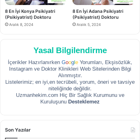
8 En İyi Konya Psikiyatri
8 En İyi Adana Psikiyatri
(Psikiyatrist) Doktoru
(Psikiyatrist) Doktoru
Aralık 8, 2024
Aralık 5, 2024
Yasal Bilgilendirme
İçerikler Hazırlanırken
G
o
o
g
l
e
Yorumları, Ekşisözlük,
Instagram ve Doktor Klinikleri Web Sitelerinden Bilgi
Alınmıştır.
Listelerimiz; en iyi,en tecrübeli, yorum, öneri ve tavsiye
niteliğinde değildir.
Uzmanhekim.com Hiç Bir Sağlık Kurumunu ve
Kuruluşunu
Desteklemez
Son Yazılar