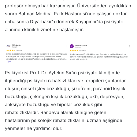
profesör olmaya hak kazanmıştır. Üniversiteden ayrıldıktan
sonra Batman Medical Park Hastanesi’nde çalışan doktor
daha sonra Diyarbakır’a dönerek Kayapınar’da psikiyatri
alanında klinik hizmetine başlamıştır.
Psikiyatrist Prof. Dr. Aytekin Sır’ın psikiyatri kliniğinde
ilgilendiği psikiyatri rahatsızlıkları ve terapileri şunlardan
oluşur; cinsel işlev bozukluğu, şizofreni, paranoid kişilik
bozukluğu, çekingen kişilik bozukluğu, okb, depresyon,
anksiyete bozukluğu ve bipolar bozukluk gibi
rahatsızlıklardır. Randevu alarak kliniğine gelen
hastalarının psikolojik rahatsızlıklarını uzman eşliğinde
yenmelerine yardımcı olur.