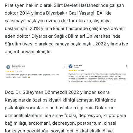
Pratisyen hekim olarak Siirt Devlet Hastanesi’nde çalışan
doktor 2014 yılında Diyarbakır Gazi Yaşargil EAH’de
çalışmaya başlayan uzman doktor olarak çalışmaya
başlamıştır. 2018 yılına kadar hastanede çalışmaya devam
eden doktor Diyarbakır Sağlık Bilimleri Üniversitesi’nde
öğretim üyesi olarak çalışmaya başlamıştır. 2022 yılında ise
doçent unvanı almıştır.
Doç. Dr. Süleyman Dönmezdil 2022 yılından sonra
Kayapınar’da özel psikiyatri kliniği açmıştır. Kliniğinde
psikolojik sorunları olan hastalarla ilgilenir. Doktorun
uzmanlık alanlarını ise sınav fobisi, depresyon, kripto para
bağımlılığı, erotomani, depresyon, postpartum, cinsel
fonksiyon bozukluğu, sosyal fobi, dikkat eksikliği ve