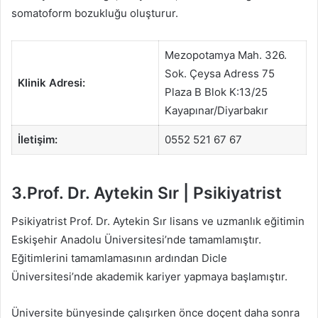
somatoform bozukluğu oluşturur.
Mezopotamya Mah. 326.
Sok. Çeysa Adress 75
Klinik Adresi:
Plaza B Blok K:13/25
Kayapınar/Diyarbakır
İletişim:
0552 521 67 67
3.Prof. Dr. Aytekin Sır | Psikiyatrist
Psikiyatrist Prof. Dr. Aytekin Sır lisans ve uzmanlık eğitimin
Eskişehir Anadolu Üniversitesi’nde tamamlamıştır.
Eğitimlerini tamamlamasının ardından Dicle
Üniversitesi’nde akademik kariyer yapmaya başlamıştır.
Üniversite bünyesinde çalışırken önce doçent daha sonra