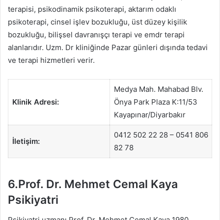
terapisi, psikodinamik psikoterapi, aktarım odaklı
psikoterapi, cinsel işlev bozukluğu, üst düzey kişilik
bozukluğu, bilişsel davranışçı terapi ve emdr terapi
alanlarıdır. Uzm. Dr kliniğinde Pazar günleri dışında tedavi
ve terapi hizmetleri verir.
Medya Mah. Mahabad Blv.
Klinik Adresi:
Önya Park Plaza K:11/53
Kayapınar/Diyarbakır
0412 502 22 28 – 0541 806
İletişim:
82 78
6.Prof. Dr. Mehmet Cemal Kaya
Psikiyatri
Psikiyatri uzmanı Prof. Dr. Mehmet Cemal Kaya 1980