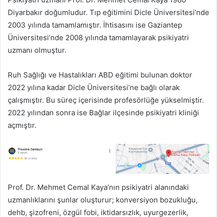
Diyarbakır doğumludur. Tıp eğitimini Dicle Üniversitesi’nde
2003 yılında tamamlamıştır. İhtisasını ise Gaziantep
Üniversitesi’nde 2008 yılında tamamlayarak psikiyatri
uzmanı olmuştur.
Ruh Sağlığı ve Hastalıkları ABD eğitimi bulunan doktor
2022 yılına kadar Dicle Üniversitesi’ne bağlı olarak
çalışmıştır. Bu süreç içerisinde profesörlüğe yükselmiştir.
2022 yılından sonra ise Bağlar ilçesinde psikiyatri kliniği
açmıştır.
Prof. Dr. Mehmet Cemal Kaya’nın psikiyatri alanındaki
uzmanlıklarını şunlar oluşturur; konversiyon bozukluğu,
dehb, şizofreni, özgül fobi, iktidarsızlık, uyurgezerlik,