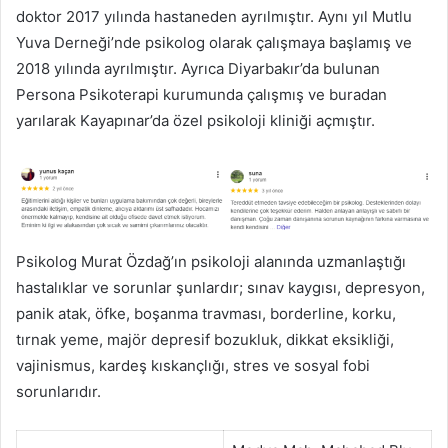
doktor 2017 yılında hastaneden ayrılmıştır. Aynı yıl Mutlu
Yuva Derneği’nde psikolog olarak çalışmaya başlamış ve
2018 yılında ayrılmıştır. Ayrıca Diyarbakır’da bulunan
Persona Psikoterapi kurumunda çalışmış ve buradan
yarılarak Kayapınar’da özel psikoloji kliniği açmıştır.
Psikolog Murat Özdağ’ın psikoloji alanında uzmanlaştığı
hastalıklar ve sorunlar şunlardır; sınav kaygısı, depresyon,
panik atak, öfke, boşanma travması, borderline, korku,
tırnak yeme, majör depresif bozukluk, dikkat eksikliği,
vajinismus, kardeş kıskançlığı, stres ve sosyal fobi
sorunlarıdır.