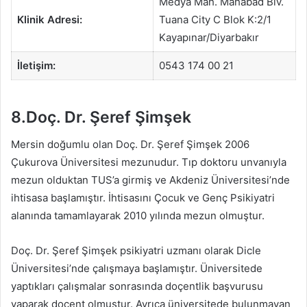
Medya Mah. Mahabad Blv.
Klinik Adresi:
Tuana City C Blok K:2/1
Kayapınar/Diyarbakır
İletişim:
0543 174 00 21
8.Doç. Dr. Şeref Şimşek
Mersin doğumlu olan Doç. Dr. Şeref Şimşek 2006
Çukurova Üniversitesi mezunudur. Tıp doktoru unvanıyla
mezun olduktan TUS’a girmiş ve Akdeniz Üniversitesi’nde
ihtisasa başlamıştır. İhtisasını Çocuk ve Genç Psikiyatri
alanında tamamlayarak 2010 yılında mezun olmuştur.
Doç. Dr. Şeref Şimşek psikiyatri uzmanı olarak Dicle
Üniversitesi’nde çalışmaya başlamıştır. Üniversitede
yaptıkları çalışmalar sonrasında doçentlik başvurusu
yaparak doçent olmuştur. Ayrıca üniversitede bulunmayan