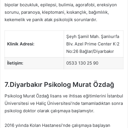
bipolar bozukluk, epilepsi, bulimia, agorafobi, ereksiyon
sorunu, paranoya, kleptomani, kıskançlık, bağımlılık,
kekemelik ve panik atak psikolojik sorunlardır.
Şeyh Şamil Mah. Şanlıurfa
Klinik Adresi:
Blv. Azel Prime Center K:2
No:26 Bağlar/Diyarbakır
İletişim:
0533 130 25 90
7.Diyarbakır Psikolog Murat Özdağ
Psikolog Murat Özdağ lisans ve ihtisas eğitimlerini İstanbul
Üniversitesi ve Haliç Üniversitesi’nde tamamladıktan sonra
psikolog doktor olarak çalışmaya başlamıştır.
2016 yılında Kolan Hastanesi’nde çalışmaya başlayan