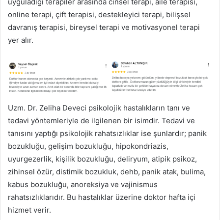
uyguladığı terapiler arasında cinsel terapi, aile terapisi,
online terapi, çift terapisi, destekleyici terapi, bilişsel
davranış terapisi, bireysel terapi ve motivasyonel terapi
yer alır.
Uzm. Dr. Zeliha Deveci psikolojik hastalıkların tanı ve
tedavi yöntemleriyle de ilgilenen bir isimdir. Tedavi ve
tanısını yaptığı psikolojik rahatsızlıklar ise şunlardır; panik
bozukluğu, gelişim bozukluğu, hipokondriazis,
uyurgezerlik, kişilik bozukluğu, deliryum, atipik psikoz,
zihinsel özür, distimik bozukluk, dehb, panik atak, bulima,
kabus bozukluğu, anoreksiya ve vajinismus
rahatsızlıklarıdır. Bu hastalıklar üzerine doktor hafta içi
hizmet verir.