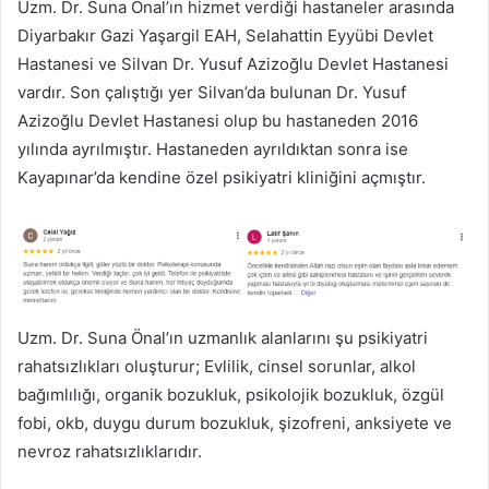
Uzm. Dr. Suna Önal’ın hizmet verdiği hastaneler arasında
Diyarbakır Gazi Yaşargil EAH, Selahattin Eyyübi Devlet
Hastanesi ve Silvan Dr. Yusuf Azizoğlu Devlet Hastanesi
vardır. Son çalıştığı yer Silvan’da bulunan Dr. Yusuf
Azizoğlu Devlet Hastanesi olup bu hastaneden 2016
yılında ayrılmıştır. Hastaneden ayrıldıktan sonra ise
Kayapınar’da kendine özel psikiyatri kliniğini açmıştır.
Uzm. Dr. Suna Önal’ın uzmanlık alanlarını şu psikiyatri
rahatsızlıkları oluşturur; Evlilik, cinsel sorunlar, alkol
bağımlılığı, organik bozukluk, psikolojik bozukluk, özgül
fobi, okb, duygu durum bozukluk, şizofreni, anksiyete ve
nevroz rahatsızlıklarıdır.