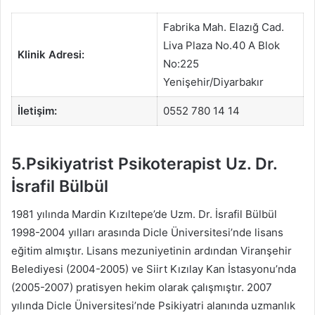
Fabrika Mah. Elazığ Cad.
Liva Plaza No.40 A Blok
Klinik Adresi:
No:225
Yenişehir/Diyarbakır
İletişim:
0552 780 14 14
5.Psikiyatrist Psikoterapist Uz. Dr.
İsrafil Bülbül
1981 yılında Mardin Kızıltepe’de Uzm. Dr. İsrafil Bülbül
1998-2004 yılları arasında Dicle Üniversitesi’nde lisans
eğitim almıştır. Lisans mezuniyetinin ardından Viranşehir
Belediyesi (2004-2005) ve Siirt Kızılay Kan İstasyonu’nda
(2005-2007) pratisyen hekim olarak çalışmıştır. 2007
yılında Dicle Üniversitesi’nde Psikiyatri alanında uzmanlık