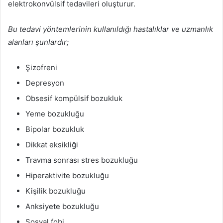
elektrokonvülsif tedavileri oluşturur.
Bu tedavi yöntemlerinin kullanıldığı hastalıklar ve uzmanlık
alanları şunlardır;
Şizofreni
Depresyon
Obsesif kompülsif bozukluk
Yeme bozukluğu
Bipolar bozukluk
Dikkat eksikliği
Travma sonrası stres bozukluğu
Hiperaktivite bozukluğu
Kişilik bozukluğu
Anksiyete bozukluğu
Sosyal fobi