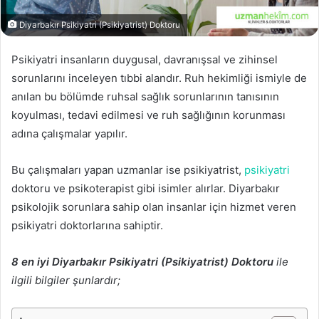
Diyarbakır Psikiyatri (Psikiyatrist) Doktoru
Psikiyatri insanların duygusal, davranışsal ve zihinsel
sorunlarını inceleyen tıbbi alandır. Ruh hekimliği ismiyle de
anılan bu bölümde ruhsal sağlık sorunlarının tanısının
koyulması, tedavi edilmesi ve ruh sağlığının korunması
adına çalışmalar yapılır.
Bu çalışmaları yapan uzmanlar ise psikiyatrist,
psikiyatri
doktoru ve psikoterapist gibi isimler alırlar. Diyarbakır
psikolojik sorunlara sahip olan insanlar için hizmet veren
psikiyatri doktorlarına sahiptir.
8 en iyi Diyarbakır Psikiyatri (Psikiyatrist) Doktoru
ile
ilgili bilgiler şunlardır;