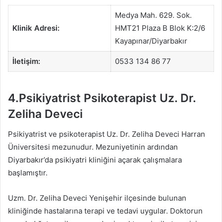
Medya Mah. 629. Sok.
Klinik Adresi:
HMT21 Plaza B Blok K:2/6
Kayapınar/Diyarbakır
İletişim:
0533 134 86 77
4.Psikiyatrist Psikoterapist Uz. Dr.
Zeliha Deveci
Psikiyatrist ve psikoterapist Uz. Dr. Zeliha Deveci Harran
Üniversitesi mezunudur. Mezuniyetinin ardından
Diyarbakır’da psikiyatri kliniğini açarak çalışmalara
başlamıştır.
Uzm. Dr. Zeliha Deveci Yenişehir ilçesinde bulunan
kliniğinde hastalarına terapi ve tedavi uygular. Doktorun