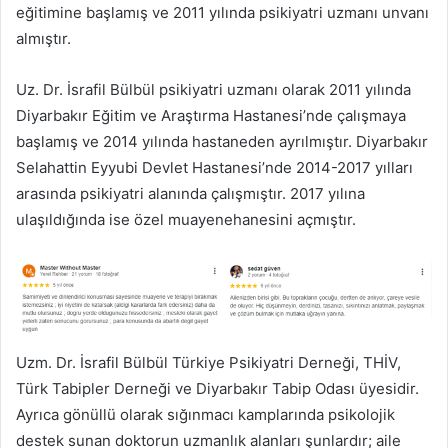
eğitimine başlamış ve 2011 yılında psikiyatri uzmanı unvanı
almıştır.
Uz. Dr. İsrafil Bülbül psikiyatri uzmanı olarak 2011 yılında
Diyarbakır Eğitim ve Araştırma Hastanesi’nde çalışmaya
başlamış ve 2014 yılında hastaneden ayrılmıştır. Diyarbakır
Selahattin Eyyubi Devlet Hastanesi’nde 2014-2017 yılları
arasında psikiyatri alanında çalışmıştır. 2017 yılına
ulaşıldığında ise özel muayenehanesini açmıştır.
Uzm. Dr. İsrafil Bülbül Türkiye Psikiyatri Derneği, THİV,
Türk Tabipler Derneği ve Diyarbakır Tabip Odası üyesidir.
Ayrıca gönüllü olarak sığınmacı kamplarında psikolojik
destek sunan doktorun uzmanlık alanları şunlardır; aile