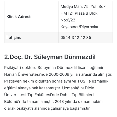
Medya Mah. 75. Yol. Sok.
HMT21 Plaza B Blok
Klinik Adresi:
No:6/22
Kayapınar/Diyarbakır
İletişim:
0544 342 42 35
2.Doç. Dr. Süleyman Dönmezdil
Psikiyatri doktoru Süleyman Dönmezdil lisans eğitimini
Harran Üniversitesi’nde 2000-2009 yılları arasında almıştır.
Pratisyen hekim olduktan sonra aynı yıl TUS ile uzmanlık
eğitimi almaya hak kazanmıştır. Uzmanlığını Dicle
Üniversitesi Tıp Fakültesi’nde Dahili Tıp Bilimleri
Bölümü’nde tamamlamıştır. 2013 yılında uzman hekim
olarak psikiyatri alanında çalışmaya başlamıştır.