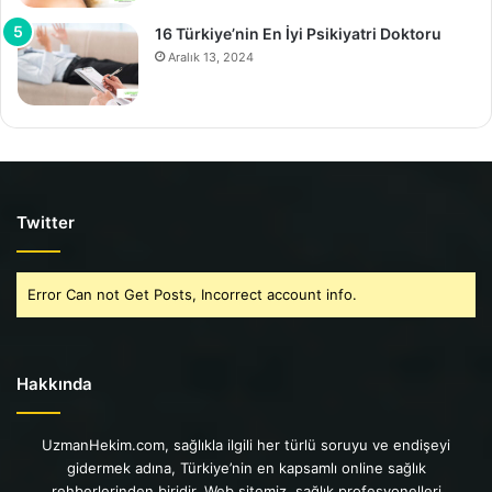
16 Türkiye’nin En İyi Psikiyatri Doktoru
Aralık 13, 2024
Twitter
Error Can not Get Posts, Incorrect account info.
Hakkında
UzmanHekim.com, sağlıkla ilgili her türlü soruyu ve endişeyi
gidermek adına, Türkiye’nin en kapsamlı online sağlık
rehberlerinden biridir. Web sitemiz, sağlık profesyonelleri