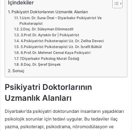
İçindekiler
Psikiyatri Doktorlarının Uzmanlık Alanları
1.Uzm. Dr. Suna Önal – Diyarbakır Psikiyatrist Ve
Psikoterapist
2.Doç. Dr. Süleyman Dönmezdil
3.Prof. Dr. Aytekin Sır | Psikiyatrist
4.Psikiyatrist Psikoterapist Uz. Dr. Zeliha Deveci
5.Psikiyatrist Psikoterapist Uz. Dr. İsrafil Bülbül
6.Prof. Dr. Mehmet Cemal Kaya Psikiyatri
7.Diyarbakır Psikolog Murat Özdağ
8.Doç. Dr. Şeref Şimşek
Sonuç
Psikiyatri Doktorlarının
Uzmanlık Alanları
Diyarbakır’da psikiyatri doktorundan insanların yaşadıkları
psikolojik sorunlar için tedavi uygular. Bu tedaviler ilaç
yazma, psikoterapi, psikodrama, nöromodülasyon ve