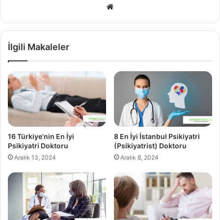
Web
sitesi
İlgili Makaleler
16 Türkiye’nin En İyi
8 En İyi İstanbul Psikiyatri
Psikiyatri Doktoru
(Psikiyatrist) Doktoru
Aralık 13, 2024
Aralık 8, 2024