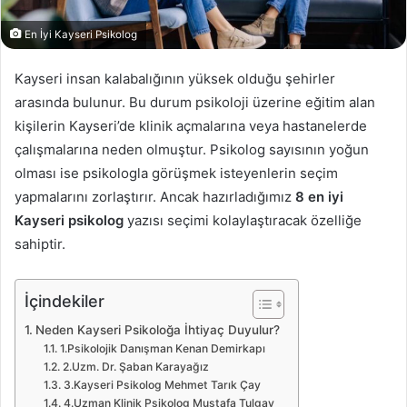
En İyi Kayseri Psikolog
Kayseri insan kalabalığının yüksek olduğu şehirler
arasında bulunur. Bu durum psikoloji üzerine eğitim alan
kişilerin Kayseri’de klinik açmalarına veya hastanelerde
çalışmalarına neden olmuştur. Psikolog sayısının yoğun
olması ise psikologla görüşmek isteyenlerin seçim
yapmalarını zorlaştırır. Ancak hazırladığımız
8 en iyi
Kayseri psikolog
yazısı seçimi kolaylaştıracak özelliğe
sahiptir.
İçindekiler
Neden Kayseri Psikoloğa İhtiyaç Duyulur?
1.Psikolojik Danışman Kenan Demirkapı
2.Uzm. Dr. Şaban Karayağız
3.Kayseri Psikolog Mehmet Tarık Çay
4.Uzman Klinik Psikolog Mustafa Tulgay