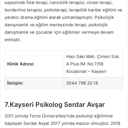
sayesinde filial terapi, narsistlik terapisi, cinsel terapi,
borderline terapisi, psikoterapi, terapötik kartlar eğitimi ve
yaratıcı drama eğitimi alarak uzmanlaşmıştır. Psikolojik
danışmanlık ve eğitim merkezinde terapi, psikolojik
danışmanlık ve çocuklar için eğitimler vermeye devam
etmiştir.
Hacı Saki Mah. Çimen Sok.
Klinik Adresi:
A Plus İM. No:7/58
Kocasinan – Kayseri
İletişim:
0544 798 20 18
7.Kayseri Psikolog Serdar Avşar
2011 yılında Toros Üniversitesi’nde psikoloji eğitimine
başlayan Serdar Avşar 2017 yılında mezun olmuştur. 2018