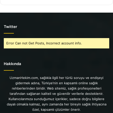
Twitter
Error Can not Get Posts, Incorrect account info.
Hakkında
UzmanHekim.com, sağlıkla ilgili her türlü soruyu ve endişeyi
gidermek adına, Türkiye’nin en kapsamlı online sağlık
rehberlerinden biridir. Web sitemiz, sağlık profesyonelleri
tarafından sağlanan kaliteli ve güvenilir verilerle desteklenir.
Kullanıcılarımıza sunduğumuz içerikler, sadece doğru bilgilere
dayalı olmakla kalmaz, aynı zamanda her bireyin sağlık ihtiyacına
özel, kapsamlı çözümler önerir.