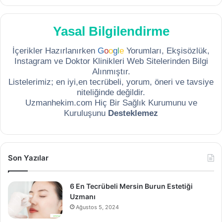
Yasal Bilgilendirme
İçerikler Hazırlanırken
G
o
o
g
l
e
Yorumları, Ekşisözlük,
Instagram ve Doktor Klinikleri Web Sitelerinden Bilgi
Alınmıştır.
Listelerimiz; en iyi,en tecrübeli, yorum, öneri ve tavsiye
niteliğinde değildir.
Uzmanhekim.com Hiç Bir Sağlık Kurumunu ve
Kuruluşunu
Desteklemez
Son Yazılar
6 En Tecrübeli Mersin Burun Estetiği
Uzmanı
Ağustos 5, 2024