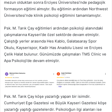
mezun olduktan sonra Erciyes Üniversitesi’nde pedagojik
formasyon eğitimi almıştır. Bu eğitimin ardından Northwest
Üniversitesi’nde klinik psikoloji eğitimini tamamlamıştır.
Psk. M. Tarık Çay eğitimleri ardından psikoloji alanındaki
çalışmalarına Kayseri’de özel sektörde devam etmiştir.
Çalıştığı yerler arasında Hes Kablo, Galatasaray Spor
Okulu, Kayserispor, Kadir Has Anadolu Lisesi ve Erciyes
Çelik Halat bulunur. Günümüzde çalışmaları TMS Clinic ve
Apa Psikoloji’de devam etmiştir.
Psk. M. Tarık Çay köşe yazarlığı yapan bir isimdir.
Cumhuriyet Ege Gazetesi ve Büyük Kayseri Gazetesi köşe
yazarlığı yaptığı gazetelerdir. Psikoloğun ilgi alanları ise