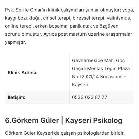
Psk. Şerife Çınar’ın klinik çalışmaları şunlar olmuştur; yoga,
kaygı bozukluğu, cinsel terapi, bireysel terapi, vajinismus,
online terapi, erken boşalma, panik atak ve özgüven
sorunu olmuştur. Ayrıca post masturn üzerine araştırmalar
yapmıştır.
Gevhernesibe Mah. Göç
Geçidi Mestaş Tegin Plaza
Klinik Adresi:
No:12 K:1/14 Kocasinan –
Kayseri
İletişim:
0533 023 87 77
6.Görkem Güler | Kayseri Psikolog
Görkem Güler Kayseri’de çalışan psikologlardan biridir.