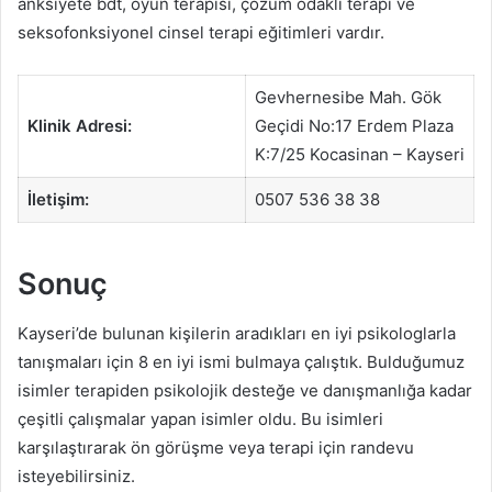
anksiyete bdt, oyun terapisi, çözüm odaklı terapi ve
seksofonksiyonel cinsel terapi eğitimleri vardır.
Gevhernesibe Mah. Gök
Klinik Adresi:
Geçidi No:17 Erdem Plaza
K:7/25 Kocasinan – Kayseri
İletişim:
0507 536 38 38
Sonuç
Kayseri’de bulunan kişilerin aradıkları en iyi psikologlarla
tanışmaları için 8 en iyi ismi bulmaya çalıştık. Bulduğumuz
isimler terapiden psikolojik desteğe ve danışmanlığa kadar
çeşitli çalışmalar yapan isimler oldu. Bu isimleri
karşılaştırarak ön görüşme veya terapi için randevu
isteyebilirsiniz.