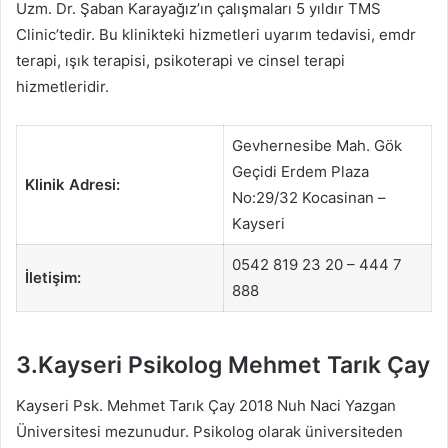
Uzm. Dr. Şaban Karayağız’ın çalışmaları 5 yıldır TMS
Clinic’tedir. Bu klinikteki hizmetleri uyarım tedavisi, emdr
terapi, ışık terapisi, psikoterapi ve cinsel terapi
hizmetleridir.
Gevhernesibe Mah. Gök
Geçidi Erdem Plaza
Klinik Adresi:
No:29/32 Kocasinan –
Kayseri
0542 819 23 20 – 444 7
İletişim:
888
3.Kayseri Psikolog Mehmet Tarık Çay
Kayseri Psk. Mehmet Tarık Çay 2018 Nuh Naci Yazgan
Üniversitesi mezunudur. Psikolog olarak üniversiteden