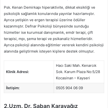
Psk. Kenan Demirkapı hiperaktivite, dikkat eksikliği ve
psikolojik sağlamlık konularında yayınlar hazırlamıştır.
Ayrıca yetişkin ve ergen terapisi üzerine ödüller
kazanmıştır. Defnar Psikoloji bünyesinde sunduğu
hizmetler ise kurumsal danışmanlık, emdr terapi, çift
terapisi, mpı, şema terapi ve psikanaliz hizmetleridir.
Ayrıca psikoloji alanında eğitimler vererek kendini psikoloji
alanında geliştirmek isteyen kişilere destek olmuştur.
Hacı Saki Mah. Kenarcık
Klinik Adresi:
Sok. Karum Plaza No:5/28
Kocasinan – Kayseri
İletişim:
0505 904 06 09
2.Uzm. Dr. Şaban Karayağız