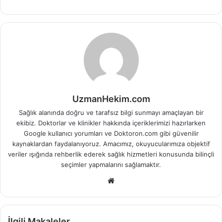
UzmanHekim.com
Sağlık alanında doğru ve tarafsız bilgi sunmayı amaçlayan bir
ekibiz. Doktorlar ve klinikler hakkında içeriklerimizi hazırlarken
Google kullanıcı yorumları ve Doktoron.com gibi güvenilir
kaynaklardan faydalanıyoruz. Amacımız, okuyucularımıza objektif
veriler ışığında rehberlik ederek sağlık hizmetleri konusunda bilinçli
seçimler yapmalarını sağlamaktır.
Web
sitesi
İlgili Makaleler