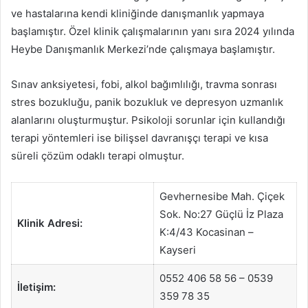
ve hastalarına kendi kliniğinde danışmanlık yapmaya
başlamıştır. Özel klinik çalışmalarının yanı sıra 2024 yılında
Heybe Danışmanlık Merkezi’nde çalışmaya başlamıştır.
Sınav anksiyetesi, fobi, alkol bağımlılığı, travma sonrası
stres bozukluğu, panik bozukluk ve depresyon uzmanlık
alanlarını oluşturmuştur. Psikoloji sorunlar için kullandığı
terapi yöntemleri ise bilişsel davranışçı terapi ve kısa
süreli çözüm odaklı terapi olmuştur.
Gevhernesibe Mah. Çiçek
Sok. No:27 Güçlü İz Plaza
Klinik Adresi:
K:4/43 Kocasinan –
Kayseri
0552 406 58 56 – 0539
İletişim:
359 78 35