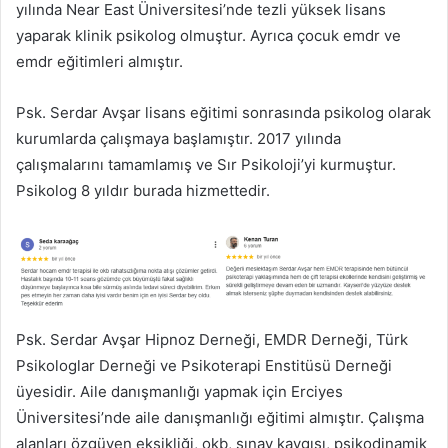
yılında Near East Üniversitesi’nde tezli yüksek lisans
yaparak klinik psikolog olmuştur. Ayrıca çocuk emdr ve
emdr eğitimleri almıştır.
Psk. Serdar Avşar lisans eğitimi sonrasında psikolog olarak
kurumlarda çalışmaya başlamıştır. 2017 yılında
çalışmalarını tamamlamış ve Sır Psikoloji’yi kurmuştur.
Psikolog 8 yıldır burada hizmettedir.
Psk. Serdar Avşar Hipnoz Derneği, EMDR Derneği, Türk
Psikologlar Derneği ve Psikoterapi Enstitüsü Derneği
üyesidir. Aile danışmanlığı yapmak için Erciyes
Üniversitesi’nde aile danışmanlığı eğitimi almıştır. Çalışma
alanları özgüven eksikliği, okb, sınav kaygısı, psikodinamik