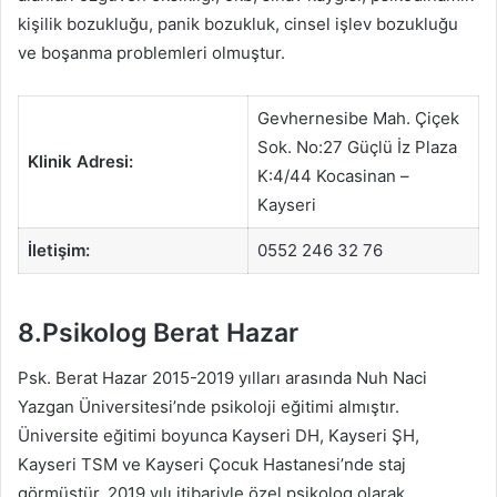
kişilik bozukluğu, panik bozukluk, cinsel işlev bozukluğu
ve boşanma problemleri olmuştur.
Gevhernesibe Mah. Çiçek
Sok. No:27 Güçlü İz Plaza
Klinik Adresi:
K:4/44 Kocasinan –
Kayseri
İletişim:
0552 246 32 76
8.Psikolog Berat Hazar
Psk. Berat Hazar 2015-2019 yılları arasında Nuh Naci
Yazgan Üniversitesi’nde psikoloji eğitimi almıştır.
Üniversite eğitimi boyunca Kayseri DH, Kayseri ŞH,
Kayseri TSM ve Kayseri Çocuk Hastanesi’nde staj
görmüştür. 2019 yılı itibariyle özel psikolog olarak