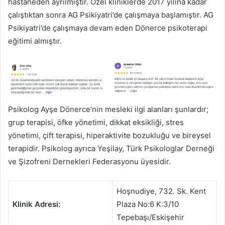
hastaneden ayrılmıştır. Özel kliniklerde 2017 yılına kadar
çalıştıktan sonra AG Psikiyatri’de çalışmaya başlamıştır. AG
Psikiyatri’de çalışmaya devam eden Dönerce psikoterapi
eğitimi almıştır.
Psikolog Ayşe Dönerce’nin mesleki ilgi alanları şunlardır;
grup terapisi, öfke yönetimi, dikkat eksikliği, stres
yönetimi, çift terapisi, hiperaktivite bozukluğu ve bireysel
terapidir. Psikolog ayrıca Yeşilay, Türk Psikologlar Derneği
ve Şizofreni Dernekleri Federasyonu üyesidir.
Hoşnudiye, 732. Sk. Kent
Klinik Adresi:
Plaza No:6 K:3/10
Tepebaşı/Eskişehir