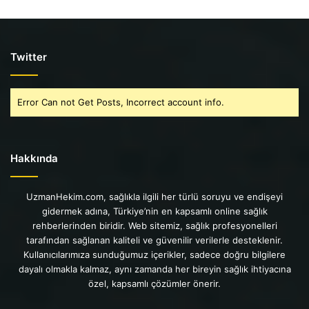
Twitter
Error Can not Get Posts, Incorrect account info.
Hakkında
UzmanHekim.com, sağlıkla ilgili her türlü soruyu ve endişeyi
gidermek adına, Türkiye’nin en kapsamlı online sağlık
rehberlerinden biridir. Web sitemiz, sağlık profesyonelleri
tarafından sağlanan kaliteli ve güvenilir verilerle desteklenir.
Kullanıcılarımıza sunduğumuz içerikler, sadece doğru bilgilere
dayalı olmakla kalmaz, aynı zamanda her bireyin sağlık ihtiyacına
özel, kapsamlı çözümler önerir.