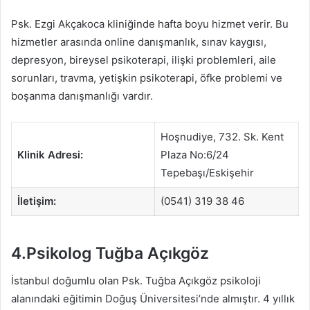
Psk. Ezgi Akçakoca kliniğinde hafta boyu hizmet verir. Bu
hizmetler arasında online danışmanlık, sınav kaygısı,
depresyon, bireysel psikoterapi, ilişki problemleri, aile
sorunları, travma, yetişkin psikoterapi, öfke problemi ve
boşanma danışmanlığı vardır.
Hoşnudiye, 732. Sk. Kent
Klinik Adresi:
Plaza No:6/24
Tepebaşı/Eskişehir
İletişim:
(0541) 319 38 46
4.Psikolog Tuğba Açıkgöz
İstanbul doğumlu olan Psk. Tuğba Açıkgöz psikoloji
alanındaki eğitimin Doğuş Üniversitesi’nde almıştır. 4 yıllık