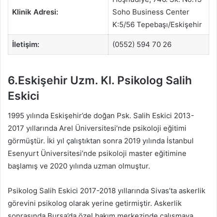
Klinik Adresi:
Soho Business Center
K:5/56 Tepebaşı/Eskişehir
İletişim:
(0552) 594 70 26
6.Eskişehir Uzm. Kl. Psikolog Salih
Eskici
1995 yılında Eskişehir’de doğan Psk. Salih Eskici 2013-
2017 yıllarında Arel Üniversitesi’nde psikoloji eğitimi
görmüştür. İki yıl çalıştıktan sonra 2019 yılında İstanbul
Esenyurt Üniversitesi’nde psikoloji master eğitimine
başlamış ve 2020 yılında uzman olmuştur.
Psikolog Salih Eskici 2017-2018 yıllarında Sivas’ta askerlik
görevini psikolog olarak yerine getirmiştir. Askerlik
sonrasında Bursa’da özel bakım merkezinde çalışmaya