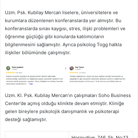
Uzm. Psk. Kubilay Mercan liselere, üniversitelere ve
kurumlara düzenlenen konferanslarda yer almıştır. Bu
konferanslarda sınav kaygısı, stres, ilişki problemleri ve
öğrenme güçlüğü gibi konularda katılımcıların
bilgilenmesini sağlamıştır. Ayrıca psikolog Togg halkla
ilişkiler bölümünde çalışmıştır.
Uzm. Kl. Psk. Kubilay Mercan’ın çalışmaları Soho Business
Center’de açmış olduğu klinikte devam etmiştir. Kliniğe
gelen bireylere psikolojik danışmanlık ve psikoterapi
desteği sağlamıştır.
Hoşnudiye, 746. Sk. No:13