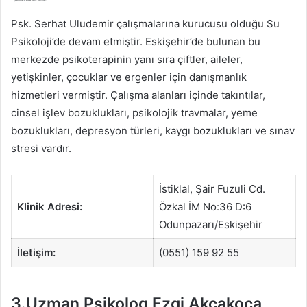
Psk. Serhat Uludemir çalışmalarına kurucusu olduğu Su
Psikoloji’de devam etmiştir. Eskişehir’de bulunan bu
merkezde psikoterapinin yanı sıra çiftler, aileler,
yetişkinler, çocuklar ve ergenler için danışmanlık
hizmetleri vermiştir. Çalışma alanları içinde takıntılar,
cinsel işlev bozuklukları, psikolojik travmalar, yeme
bozuklukları, depresyon türleri, kaygı bozuklukları ve sınav
stresi vardır.
İstiklal, Şair Fuzuli Cd.
Klinik Adresi:
Özkal İM No:36 D:6
Odunpazarı/Eskişehir
İletişim:
(0551) 159 92 55
3.Uzman Psikolog Ezgi Akçakoca