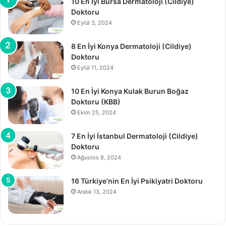
10 En İyi Bursa Dermatoloji (Cildiye)
Doktoru
Eylül 3, 2024
8 En İyi Konya Dermatoloji (Cildiye)
Doktoru
Eylül 11, 2024
10 En İyi Konya Kulak Burun Boğaz
Doktoru (KBB)
Ekim 25, 2024
7 En İyi İstanbul Dermatoloji (Cildiye)
Doktoru
Ağustos 8, 2024
16 Türkiye’nin En İyi Psikiyatri Doktoru
Aralık 13, 2024