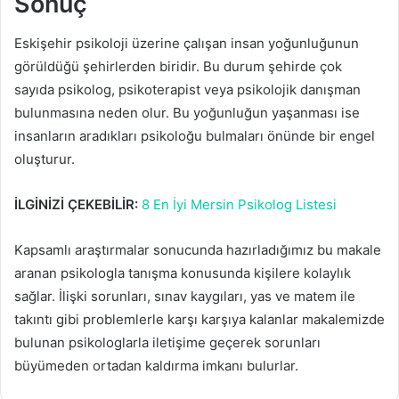
Sonuç
Eskişehir psikoloji üzerine çalışan insan yoğunluğunun
görüldüğü şehirlerden biridir. Bu durum şehirde çok
sayıda psikolog, psikoterapist veya psikolojik danışman
bulunmasına neden olur. Bu yoğunluğun yaşanması ise
insanların aradıkları psikoloğu bulmaları önünde bir engel
oluşturur.
İLGİNİZİ ÇEKEBİLİR:
8 En İyi Mersin Psikolog Listesi
Kapsamlı araştırmalar sonucunda hazırladığımız bu makale
aranan psikologla tanışma konusunda kişilere kolaylık
sağlar. İlişki sorunları, sınav kaygıları, yas ve matem ile
takıntı gibi problemlerle karşı karşıya kalanlar makalemizde
bulunan psikologlarla iletişime geçerek sorunları
büyümeden ortadan kaldırma imkanı bulurlar.