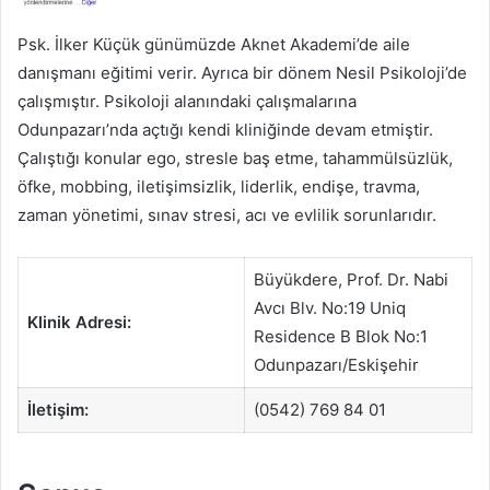
Psk. İlker Küçük günümüzde Aknet Akademi’de aile
danışmanı eğitimi verir. Ayrıca bir dönem Nesil Psikoloji’de
çalışmıştır. Psikoloji alanındaki çalışmalarına
Odunpazarı’nda açtığı kendi kliniğinde devam etmiştir.
Çalıştığı konular ego, stresle baş etme, tahammülsüzlük,
öfke, mobbing, iletişimsizlik, liderlik, endişe, travma,
zaman yönetimi, sınav stresi, acı ve evlilik sorunlarıdır.
Büyükdere, Prof. Dr. Nabi
Avcı Blv. No:19 Uniq
Klinik Adresi:
Residence B Blok No:1
Odunpazarı/Eskişehir
İletişim:
(0542) 769 84 01