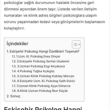
psikologlar sağlık durumunun hastalık öncesine geri
dönmesi açısından önem taşır. Listede verilen iletişim
numaraları ve klinik adres bilgileri psikologlara ulaşım
sorunu yaşanmadan tedavi veya görüşmelerin başlamasını
kolaylaştırır.
İçindekiler
Eskişehir Psikolog Hangi Özellikleri Taşımalı?
1.Uzm. Kl. Psikolog Enes Dinçer
2.Eskişehir Psikolog Serhat Uludemir
3.Uzman Psikolog Ezgi Akçakoca
4.Psikolog Tuğba Açıkgöz
5.Uzman Klinik Psikolog Kubilay Mercan
6.Eskişehir Uzm. Kl. Psikolog Salih Eskici
7.Uzman Klinik Psikolog Ayşe Dönerce
8.Klinik Uzman Psikolog İlker Küçük
Sonuç
Eskişehir Psikolog Hangi