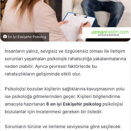
En İyi Eskişehir Psikolog
İnsanların yalnız, sevgisiz ve özgüvensiz olması ile iletişim
sorunları yaşamaları psikolojik rahatsızlığa yakalanmalarına
neden olabilir. Ayrıca çevresel faktörlerde bu
rahatsızlıkların gelişiminde etkili olur.
Psikolojisi bozulan kişilerin sağlıklarına kavuşmasının yolu
ise psikoloğa gitmelerinden geçer. Kişileri bilgilendirme
amacıyla hazırlanan
8 en iyi Eskişehir psikolog
psikolojisi
bozulanlar için incelenmesi gereken bir listedir.
Sorunların türüne ve ilerleme seviyesine göre seçilecek