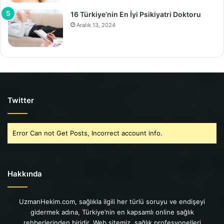
16 Türkiye’nin En İyi Psikiyatri Doktoru
Aralık 13, 2024
Twitter
Error Can not Get Posts, Incorrect account info.
Hakkında
UzmanHekim.com, sağlıkla ilgili her türlü soruyu ve endişeyi
gidermek adına, Türkiye’nin en kapsamlı online sağlık
rehberlerinden biridir. Web sitemiz, sağlık profesyonelleri