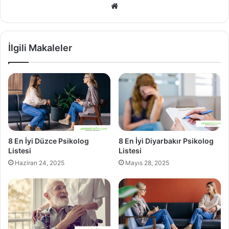
Web
sitesi
İlgili Makaleler
8 En İyi Düzce Psikolog
8 En İyi Diyarbakır Psikolog
Listesi
Listesi
Haziran 24, 2025
Mayıs 28, 2025