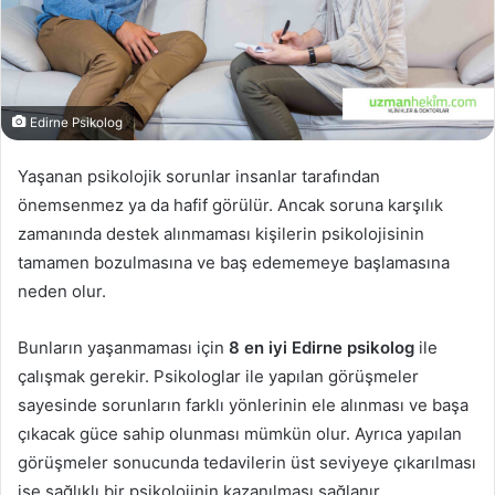
Edirne Psikolog
Yaşanan psikolojik sorunlar insanlar tarafından
önemsenmez ya da hafif görülür. Ancak soruna karşılık
zamanında destek alınmaması kişilerin psikolojisinin
tamamen bozulmasına ve baş edememeye başlamasına
neden olur.
Bunların yaşanmaması için
8 en iyi Edirne psikolog
ile
çalışmak gerekir. Psikologlar ile yapılan görüşmeler
sayesinde sorunların farklı yönlerinin ele alınması ve başa
çıkacak güce sahip olunması mümkün olur. Ayrıca yapılan
görüşmeler sonucunda tedavilerin üst seviyeye çıkarılması
ise sağlıklı bir psikolojinin kazanılması sağlanır.