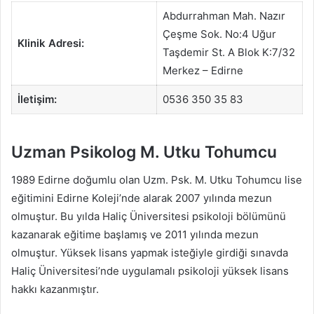
Abdurrahman Mah. Nazır
Çeşme Sok. No:4 Uğur
Klinik Adresi:
Taşdemir St. A Blok K:7/32
Merkez – Edirne
İletişim:
0536 350 35 83
Uzman Psikolog M. Utku Tohumcu
1989 Edirne doğumlu olan Uzm. Psk. M. Utku Tohumcu lise
eğitimini Edirne Koleji’nde alarak 2007 yılında mezun
olmuştur. Bu yılda Haliç Üniversitesi psikoloji bölümünü
kazanarak eğitime başlamış ve 2011 yılında mezun
olmuştur. Yüksek lisans yapmak isteğiyle girdiği sınavda
Haliç Üniversitesi’nde uygulamalı psikoloji yüksek lisans
hakkı kazanmıştır.