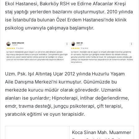
Ekol Hastanesi, Bakırköy RSH ve Edirne Afacanlar Kreşi
staj yaptığı yerlerden bazılarını oluşturmuştur. 2010 yılında
ise İstanbul’da bulunan Özel Erdem Hastanesi’nde klinik
psikolog unvanıyla çalışmaya başlamıştır.
Uzm. Psk. Işıl Altıntaş Uçar 2012 yılında Huzurlu Yaşam
Aile Danışma Merkezi’ni kurmuştur. Günümüzde bu
merkezde kurucu müdür olarak görevdedir. Uzmanlık
alanları ise şunlardır; Hipnoterapi, intihar değerlendirme,
emdr, travma desteği, jungçu psikoterapi, çift terapisi,
yaratıcılık eğitimi ve oyun terapisidir.
Koca Sinan Mah. Muammer