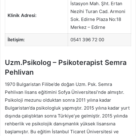
İstasyon Mah. Şht. Ertan
Nezihi Turan Cad. Armoni
Klinik Adresi:
Sok. Edirne Plaza No:18
Merkez – Edirne
İletişim:
0541 396 72 00
Uzm.Psikolog – Psikoterapist Semra
Pehlivan
1970 Bulgaristan Filibe’de doğan Uzm. Psk. Semra
Pehlivan lisans eğitimini Sofya Üniversitesi’nde almıştır.
Psikoloji mezunu olduktan sonra 2011 yılına kadar
Bulgaristan’da psikologluk yapmıştır. 2015 yılına kadar yurt
dışında çalıştıktan sonra Türkiye’ye gelmiştir. 2015 yılında
rehberlik ve psikolojik danışmanlık yüksek lisansına
başlamıştır. Bu eğitim İstanbul Ticaret Üniversitesi ve