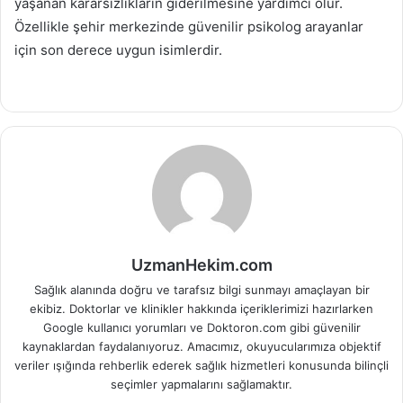
yaşanan kararsızlıkların giderilmesine yardımcı olur.
Özellikle şehir merkezinde güvenilir psikolog arayanlar
için son derece uygun isimlerdir.
UzmanHekim.com
Sağlık alanında doğru ve tarafsız bilgi sunmayı amaçlayan bir
ekibiz. Doktorlar ve klinikler hakkında içeriklerimizi hazırlarken
Google kullanıcı yorumları ve Doktoron.com gibi güvenilir
kaynaklardan faydalanıyoruz. Amacımız, okuyucularımıza objektif
veriler ışığında rehberlik ederek sağlık hizmetleri konusunda bilinçli
seçimler yapmalarını sağlamaktır.