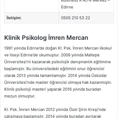
Business K:4/74 Merkez –
Edirne
İletişim:
0505 210 53 22
Klinik Psikolog İmren Mercan
1991 yılında Edirne’de doğan Kl. Psk. İmren Mercan ilkokul
ve liseyi Edirne’de okumuştur. 2009 yılında Maltepe
Üniversitesi’ni kazanarak psikolojik danışmanlık eğitimine
başlamıştır. Bu üniversitedeki eğitimini onur öğrencisi
olarak 2013 yılında tamamlamıştır. 2014 yılında Üsküdar
Üniversitesi’nde master öğrencisi olmaya hak kazanmıştır.
Klinik psikoloji masteri yaparak 2016 yılında buradan
mezun olmuştur.
Kl. Psk. İmren Mercan 2012 yılında Özel Şirin Kreşi’nde
çalışmaya başlamıştır. 2014 yılında buradan ayrılarak