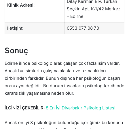
Dilay Kerman Blv. Türkan
Klinik Adresi:
Seçkin Apt. K:1/42 Merkez
– Edirne
İletişim:
0553 077 08 70
Sonuç
Edirne ilinde psikolog olarak çalışan çok fazla isim vardır.
Ancak bu isimlerin çalışma alanları ve uzmanlıkları
birbirinden farklıdır. Bunun dışında her psikoloğun başarı
oranı aynı değildir. Bu durum insanların psikolog tercihinde
kararsızlık yaşamasına neden olur.
İLGİNİZİ ÇEKEBİLİR:
8 En İyi Diyarbakır Psikolog Listesi
Ancak en iyi 8 psikoloğun bulunduğu içeriğimiz bu konuda