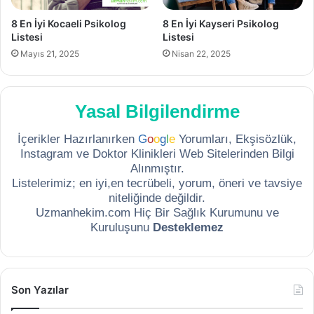
8 En İyi Kocaeli Psikolog
8 En İyi Kayseri Psikolog
Listesi
Listesi
Mayıs 21, 2025
Nisan 22, 2025
Yasal Bilgilendirme
İçerikler Hazırlanırken
G
o
o
g
l
e
Yorumları, Ekşisözlük,
Instagram ve Doktor Klinikleri Web Sitelerinden Bilgi
Alınmıştır.
Listelerimiz; en iyi,en tecrübeli, yorum, öneri ve tavsiye
niteliğinde değildir.
Uzmanhekim.com Hiç Bir Sağlık Kurumunu ve
Kuruluşunu
Desteklemez
Son Yazılar