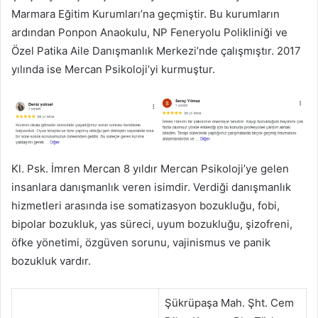
Marmara Eğitim Kurumları’na geçmiştir. Bu kurumların
ardından Ponpon Anaokulu, NP Feneryolu Polikliniği ve
Özel Patika Aile Danışmanlık Merkezi’nde çalışmıştır. 2017
yılında ise Mercan Psikoloji’yi kurmuştur.
Kl. Psk. İmren Mercan 8 yıldır Mercan Psikoloji’ye gelen
insanlara danışmanlık veren isimdir. Verdiği danışmanlık
hizmetleri arasında ise somatizasyon bozukluğu, fobi,
bipolar bozukluk, yas süreci, uyum bozukluğu, şizofreni,
öfke yönetimi, özgüven sorunu, vajinismus ve panik
bozukluk vardır.
Şükrüpaşa Mah. Şht. Cem