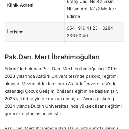
Ersoy Cad. No:42 Ersin
Klinik Adresi:
Nizam Apt. K:1/2 Merkez –
Edirne
0541 919 41 23 – 0284
İletişim:
236 50 40
Psk.Dan. Mert İbrahimoğulları
Edirne’de bulunan Psk. Dan. Mert İbrahimoğulları 2019-
2023 yıllarında Atatürk Üniversitesi’nde psikoloji eğitimi
almıştır. Mezun olduktan sonra Atatürk Üniversitesi’nde
kazandığı Çocuk Gelişimi önlisans eğitimine başlamıştır.
2025 yılı itibariyle de mezun olmuştur. Ayrıca psikolog
2024 yılında Dublin Üniversitesi’nde yüksek lisans eğitimi
görerek diplomasını almıştır.
Psk. Dan. Mert İbrahimoğulları stajını Erzurum’da yapmış