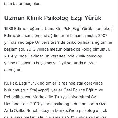
isim bulunmuş olur.
Uzman Klinik Psikolog Ezgi Yürük
1988 Edirne doğumlu Uzm. Kln. Psk. Ezgi Yürük memleketi
Edirne’de lisans öncesi eğitimlerini tamamlamıştır. 2007
yılında Yeditepe Üniversitesi’nde psikoloji lisans eğitimine
başlamıştır. 2013 yılında mezun olarak psikolog olmuştur.
2014 yılında Üsküdar Üniversitesi’nde klinik psikoloji
yüksek lisansına başlamış ve 1 yıl sonunda mezun
olmuştur.
Kl. Psk. Ezgi Yürük eğitimleri sırasında staj görevinde
bulunmuştur. Staj yaptığı yerler Özel Edirne Eğitim ve
Rehabilitasyon Merkezi ile Trakya Üniversitesi SAU
Hastanesi’dir. 2013 yılında psikolog olduktan sonra Özel
Arda Özilke Rehabilitasyon Merkezi’nde psikolog olarak
çalışmaya başlamıştır. Çalışmaları 2020 yılına kadar özel