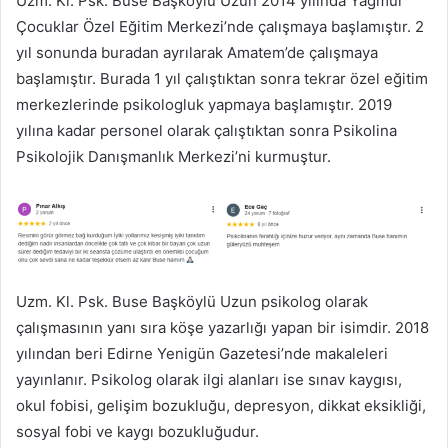
Uzm. Kl. Psk. Buse Başköylü Uzun 2014 yılında Yağmur
Çocuklar Özel Eğitim Merkezi’nde çalışmaya başlamıştır. 2
yıl sonunda buradan ayrılarak Amatem’de çalışmaya
başlamıştır. Burada 1 yıl çalıştıktan sonra tekrar özel eğitim
merkezlerinde psikologluk yapmaya başlamıştır. 2019
yılına kadar personel olarak çalıştıktan sonra Psikolina
Psikolojik Danışmanlık Merkezi’ni kurmuştur.
Uzm. Kl. Psk. Buse Başköylü Uzun psikolog olarak
çalışmasının yanı sıra köşe yazarlığı yapan bir isimdir. 2018
yılından beri Edirne Yenigün Gazetesi’nde makaleleri
yayınlanır. Psikolog olarak ilgi alanları ise sınav kaygısı,
okul fobisi, gelişim bozukluğu, depresyon, dikkat eksikliği,
sosyal fobi ve kaygı bozukluğudur.