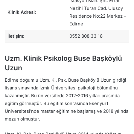
İstasyon Mah. Şht. Ertan
Nezihi Turan Cad. Ulusoy
Klinik Adresi:
Residence No:22 Merkez –
Edirne
İletişim:
0552 808 33 18
Uzm. Klinik Psikolog Buse Başköylü
Uzun
Edirne doğumlu Uzm. Kl. Psk. Buse Başköylü Uzun girdiği
lisans sınavında İzmir Üniversitesi psikoloji bölümünü
kazanmıştır. Bu üniversitede 2012-2016 yılları arasında
eğitim görmüştür. Bu eğitim sonrasında Esenyurt
Üniversitesi’nde master eğitimine başlamış ve 2018 yılında
mezun olmuştur.