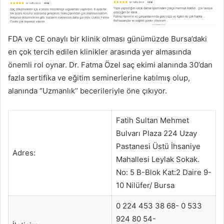
FDA ve CE onaylı bir klinik olması günümüzde Bursa’daki
en çok tercih edilen klinikler arasında yer almasında
önemli rol oynar. Dr. Fatma Özel saç ekimi alanında 30’dan
fazla sertifika ve eğitim seminerlerine katılmış olup,
alanında ‘’Uzmanlık’’ becerileriyle öne çıkıyor.
Fatih Sultan Mehmet
Bulvarı Plaza 224 Uzay
Pastanesi Üstü İhsaniye
Adres:
Mahallesi Leylak Sokak.
No: 5 B-Blok Kat:2 Daire 9-
10 Nilüfer/ Bursa
0 224 453 38 68- 0 533
924 80 54-