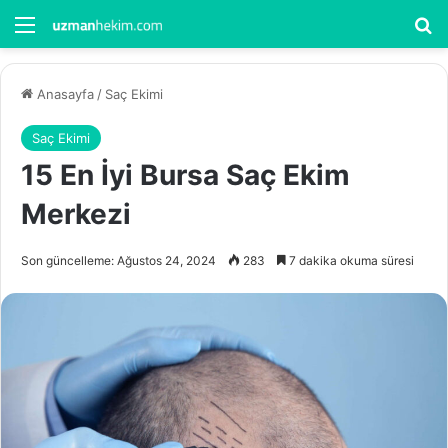
Menü
Ar
Anasayfa
/
Saç Ekimi
Saç Ekimi
15 En İyi Bursa Saç Ekim
Merkezi
Son güncelleme: Ağustos 24, 2024
283
7 dakika okuma süresi