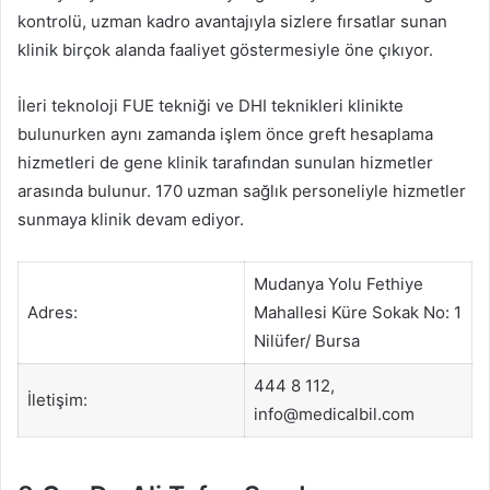
kontrolü, uzman kadro avantajıyla sizlere fırsatlar sunan
klinik birçok alanda faaliyet göstermesiyle öne çıkıyor.
İleri teknoloji FUE tekniği ve DHI teknikleri klinikte
bulunurken aynı zamanda işlem önce greft hesaplama
hizmetleri de gene klinik tarafından sunulan hizmetler
arasında bulunur. 170 uzman sağlık personeliyle hizmetler
sunmaya klinik devam ediyor.
Mudanya Yolu Fethiye
Adres:
Mahallesi Küre Sokak No: 1
Nilüfer/ Bursa
444 8 112,
İletişim:
info@medicalbil.com