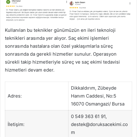
Kullanılan bu teknikler günümüzün en ileri teknoloji
teknikleri arasında yer alıyor. Saç ekimi işlemleri
sonrasında hastalara olan özel yaklaşımlarla süreç
sonrasında da gerekli hizmetler sunulur. Operasyon
sürekli takip hizmetleriyle süreç ve saç ekimi tedavisi
hizmetleri devam eder.
Dikkaldırım, Zübeyde
Adres:
Hanım Caddesi, No:5
16070 Osmangazi/ Bursa
0 549 363 61 91,
İletişim:
destek@doruksacekimi.co
m