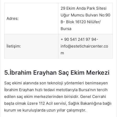
29 Ekim Anda Park Sitesi
Uğur Mumcu Bulvarı No:90
Adres:
B- Blok 16120 Nilüfer/
Bursa
+ 90 541 241 97 94-
İletişim:
info@estetichaircenter.co
m
5.İbrahim Erayhan Saç Ekim Merkezi
Saç ekimi alanında son teknoloji yöntemleri benimseyen
İbrahim Erayhan hızlı tedavi metotlarıyla Bursa’nın tercih
edilen saç ekim merkezlerinden birisidir. Genel Cerrahi
başta olmak üzere 112 Acil servisi, Sağlık Bakanlığına bağlı
kurum ve kuruluşlarda uzun yıllar çalışmıştır.