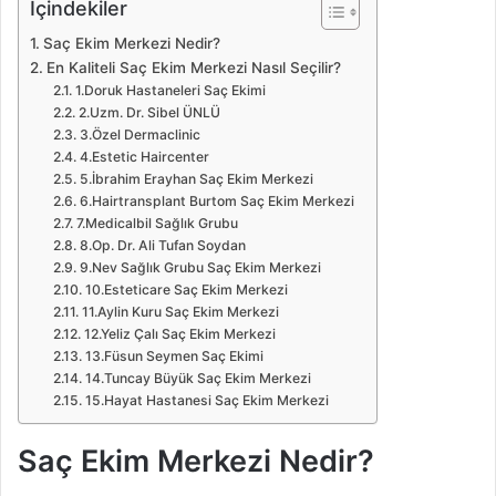
İçindekiler
Saç Ekim Merkezi Nedir?
En Kaliteli Saç Ekim Merkezi Nasıl Seçilir?
1.Doruk Hastaneleri Saç Ekimi
2.Uzm. Dr. Sibel ÜNLÜ
3.Özel Dermaclinic
4.Estetic Haircenter
5.İbrahim Erayhan Saç Ekim Merkezi
6.Hairtransplant Burtom Saç Ekim Merkezi
7.Medicalbil Sağlık Grubu
8.Op. Dr. Ali Tufan Soydan
9.Nev Sağlık Grubu Saç Ekim Merkezi
10.Esteticare Saç Ekim Merkezi
11.Aylin Kuru Saç Ekim Merkezi
12.Yeliz Çalı Saç Ekim Merkezi
13.Füsun Seymen Saç Ekimi
14.Tuncay Büyük Saç Ekim Merkezi
15.Hayat Hastanesi Saç Ekim Merkezi
Saç Ekim Merkezi Nedir?