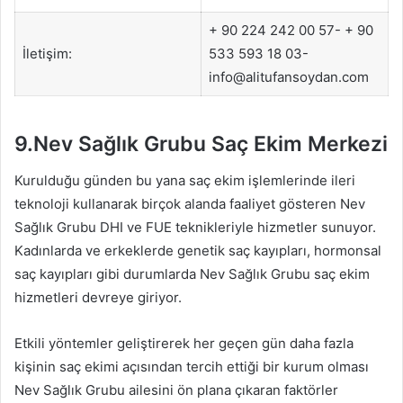
+ 90 224 242 00 57- + 90
İletişim:
533 593 18 03-
info@alitufansoydan.com
9.Nev Sağlık Grubu Saç Ekim Merkezi
Kurulduğu günden bu yana saç ekim işlemlerinde ileri
teknoloji kullanarak birçok alanda faaliyet gösteren Nev
Sağlık Grubu DHI ve FUE teknikleriyle hizmetler sunuyor.
Kadınlarda ve erkeklerde genetik saç kayıpları, hormonsal
saç kayıpları gibi durumlarda Nev Sağlık Grubu saç ekim
hizmetleri devreye giriyor.
Etkili yöntemler geliştirerek her geçen gün daha fazla
kişinin saç ekimi açısından tercih ettiği bir kurum olması
Nev Sağlık Grubu ailesini ön plana çıkaran faktörler