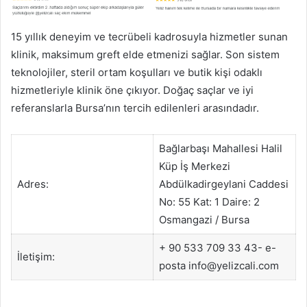
15 yıllık deneyim ve tecrübeli kadrosuyla hizmetler sunan
klinik, maksimum greft elde etmenizi sağlar. Son sistem
teknolojiler, steril ortam koşulları ve butik kişi odaklı
hizmetleriyle klinik öne çıkıyor. Doğaç saçlar ve iyi
referanslarla Bursa’nın tercih edilenleri arasındadır.
Bağlarbaşı Mahallesi Halil
Küp İş Merkezi
Adres:
Abdülkadirgeylani Caddesi
No: 55 Kat: 1 Daire: 2
Osmangazi / Bursa
+ 90 533 709 33 43- e-
İletişim:
posta info@yelizcali.com