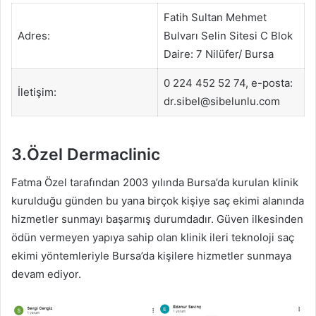
Fatih Sultan Mehmet
Adres:
Bulvarı Selin Sitesi C Blok
Daire: 7 Nilüfer/ Bursa
0 224 452 52 74, e-posta:
İletişim:
dr.sibel@sibelunlu.com
3.Özel Dermaclinic
Fatma Özel tarafından 2003 yılında Bursa’da kurulan klinik
kurulduğu günden bu yana birçok kişiye saç ekimi alanında
hizmetler sunmayı başarmış durumdadır. Güven ilkesinden
ödün vermeyen yapıya sahip olan klinik ileri teknoloji saç
ekimi yöntemleriyle Bursa’da kişilere hizmetler sunmaya
devam ediyor.