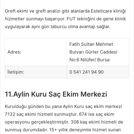
Greft ekimi ve greft analizi gibi alanlarda Esteticare kliniği
hizmetler sunmayı başarıyor. FUT tekniğini de gene klinik
uygulayarak aynı gün taburcu olma avantajı sağlar.
Fatih Sultan Mehmet
Adres:
Bulvarı Gürler Caddesi
No:6 Nilüfer/ Bursa
İletişim:
0 541 241 94 90
11.Aylin Kuru Saç Ekim Merkezi
Kurulduğu günden bu yana Aylin Kuru saç ekim merkezi
7132 saç ekimi hizmeti sunmuştur. 674 ise saç ekim
operasyonu gerçekleştirmiştir. 308 kaş ekimi hizmeti de
sunmuş durumdadır. 15+ yıllık deneyimle hizmet sunan