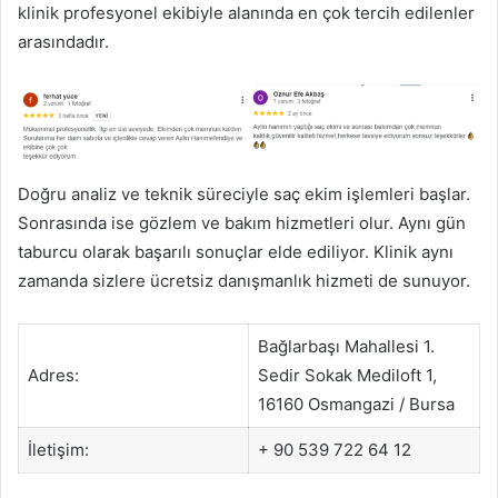
klinik profesyonel ekibiyle alanında en çok tercih edilenler
arasındadır.
Doğru analiz ve teknik süreciyle saç ekim işlemleri başlar.
Sonrasında ise gözlem ve bakım hizmetleri olur. Aynı gün
taburcu olarak başarılı sonuçlar elde ediliyor. Klinik aynı
zamanda sizlere ücretsiz danışmanlık hizmeti de sunuyor.
Bağlarbaşı Mahallesi 1.
Adres:
Sedir Sokak Mediloft 1,
16160 Osmangazi / Bursa
İletişim:
+ 90 539 722 64 12