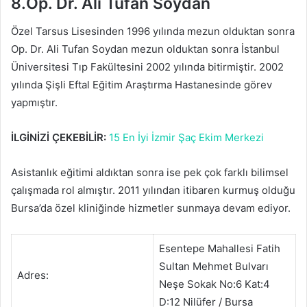
8.Op. Dr. Ali Tufan Soydan
Özel Tarsus Lisesinden 1996 yılında mezun olduktan sonra
Op. Dr. Ali Tufan Soydan mezun olduktan sonra İstanbul
Üniversitesi Tıp Fakültesini 2002 yılında bitirmiştir. 2002
yılında Şişli Eftal Eğitim Araştırma Hastanesinde görev
yapmıştır.
İLGİNİZİ ÇEKEBİLİR:
15 En İyi İzmir Şaç Ekim Merkezi
Asistanlık eğitimi aldıktan sonra ise pek çok farklı bilimsel
çalışmada rol almıştır. 2011 yılından itibaren kurmuş olduğu
Bursa’da özel kliniğinde hizmetler sunmaya devam ediyor.
Esentepe Mahallesi Fatih
Sultan Mehmet Bulvarı
Adres:
Neşe Sokak No:6 Kat:4
D:12 Nilüfer / Bursa