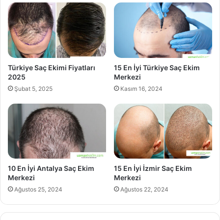
Türkiye Saç Ekimi Fiyatları
15 En İyi Türkiye Saç Ekim
2025
Merkezi
Şubat 5, 2025
Kasım 16, 2024
10 En İyi Antalya Saç Ekim
15 En İyi İzmir Saç Ekim
Merkezi
Merkezi
Ağustos 25, 2024
Ağustos 22, 2024