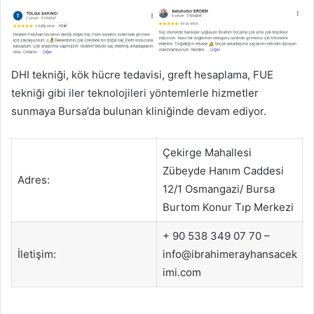
DHI tekniği, kök hücre tedavisi, greft hesaplama, FUE
tekniği gibi iler teknolojileri yöntemlerle hizmetler
sunmaya Bursa’da bulunan kliniğinde devam ediyor.
Çekirge Mahallesi
Zübeyde Hanım Caddesi
Adres:
12/1 Osmangazi/ Bursa
Burtom Konur Tıp Merkezi
+ 90 538 349 07 70 –
İletişim:
info@ibrahimerayhansacek
imi.com