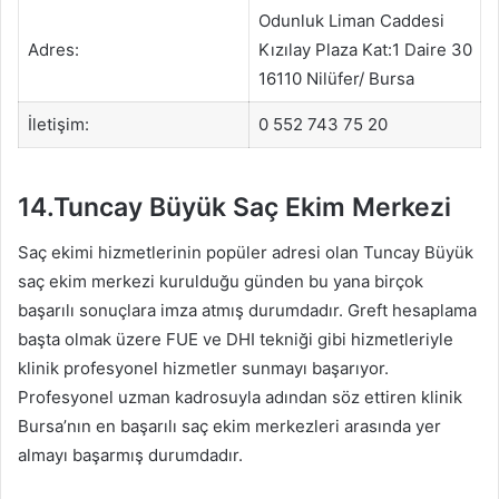
Odunluk Liman Caddesi
Adres:
Kızılay Plaza Kat:1 Daire 30
16110 Nilüfer/ Bursa
İletişim:
0 552 743 75 20
14.Tuncay Büyük Saç Ekim Merkezi
Saç ekimi hizmetlerinin popüler adresi olan Tuncay Büyük
saç ekim merkezi kurulduğu günden bu yana birçok
başarılı sonuçlara imza atmış durumdadır. Greft hesaplama
başta olmak üzere FUE ve DHI tekniği gibi hizmetleriyle
klinik profesyonel hizmetler sunmayı başarıyor.
Profesyonel uzman kadrosuyla adından söz ettiren klinik
Bursa’nın en başarılı saç ekim merkezleri arasında yer
almayı başarmış durumdadır.