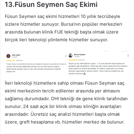
13.Füsun Seymen Saç Ekimi
Füsun Seymen saç ekimi hizmetleri 10 yıllık tecrübeyle
sizlere hizmetler sunuyor. Bursa’nın popüler merkezleri
arasında bulunan klinik FUE tekniği başta olmak üzere
birçok ileri teknoloji yöntemle hizmetler sunuyor.
İleri teknoloji hizmetlere sahip olması Füsun Seyman saç
ekimi merkezinin tercih edilenler arasında yer almasını
sağlamış durumdadır. DHI tekniği de gene klinik tarafından
sunulur. 24 saat açık bir klinik olması kliniğin avantajları
arasındadır. Ücretsiz saç analizi hizmetleri başta olmak
üzere, greft hesaplama vb. hizmetler merkez de bulunur.