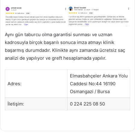
Aynı gün taburcu olma garantisi sunması ve uzman
kadrosuyla birçok başarılı sonuca imza atmayı klinik
başarmış durumdadır. Klinikte aynı zamanda ücretsiz saç
analizi de yapılıyor ve greft hesaplamada yapılır.
Elmasbahçeler Ankara Yolu
Adres:
Caddesi No:44 16190
Osmangazi / Bursa
İletişim:
0 224 225 08 50