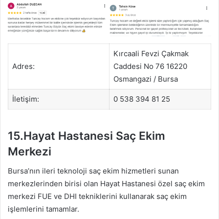
Kırcaali Fevzi Çakmak
Adres:
Caddesi No 76 16220
Osmangazi / Bursa
İletişim:
0 538 394 81 25
15.Hayat Hastanesi Saç Ekim
Merkezi
Bursa’nın ileri teknoloji saç ekim hizmetleri sunan
merkezlerinden birisi olan Hayat Hastanesi özel saç ekim
merkezi FUE ve DHI tekniklerini kullanarak saç ekim
işlemlerini tamamlar.