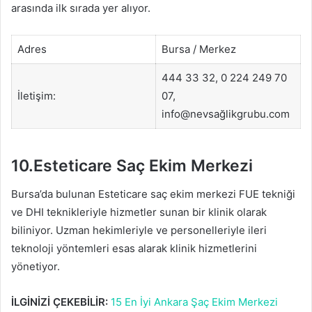
arasında ilk sırada yer alıyor.
Adres
Bursa / Merkez
444 33 32, 0 224 249 70
İletişim:
07,
info@nevsağlikgrubu.com
10.Esteticare Saç Ekim Merkezi
Bursa’da bulunan Esteticare saç ekim merkezi FUE tekniği
ve DHI teknikleriyle hizmetler sunan bir klinik olarak
biliniyor. Uzman hekimleriyle ve personelleriyle ileri
teknoloji yöntemleri esas alarak klinik hizmetlerini
yönetiyor.
İLGİNİZİ ÇEKEBİLİR:
15 En İyi Ankara Şaç Ekim Merkezi