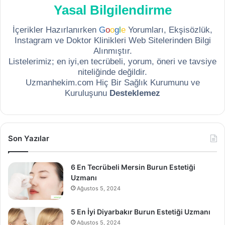
Yasal Bilgilendirme
İçerikler Hazırlanırken
G
o
o
g
l
e
Yorumları, Ekşisözlük,
Instagram ve Doktor Klinikleri Web Sitelerinden Bilgi
Alınmıştır.
Listelerimiz; en iyi,en tecrübeli, yorum, öneri ve tavsiye
niteliğinde değildir.
Uzmanhekim.com Hiç Bir Sağlık Kurumunu ve
Kuruluşunu
Desteklemez
Son Yazılar
6 En Tecrübeli Mersin Burun Estetiği
Uzmanı
Ağustos 5, 2024
5 En İyi Diyarbakır Burun Estetiği Uzmanı
Ağustos 5, 2024