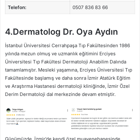
Telefon:
0507 836 83 66
4.Dermatolog Dr. Oya Aydın
İstanbul Üniversitesi Cerrahpaşa Tıp Fakültesinden 1986
yılında mezun olmuş ve uzmanlık eğitimini Erciyes
Üniversitesi Tıp Fakültesi Dermatoloji Anabilim Dalında
tamamlamıştır. Mesleki yaşamına, Erciyes Üniversitesi Tıp
Fakültesinde başlamış ve daha sonra İzmir Atatürk Eğitim
ve Araştırma Hastanesi dermatoloji kliniğinde, İzmir Özel
Derim Dermatoloji dal merkezinde devam etmiştir.
Günümüzde, İzmir’de kendi özel muayenehanesinde