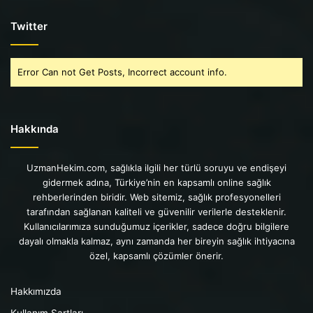
Twitter
Error Can not Get Posts, Incorrect account info.
Hakkında
UzmanHekim.com, sağlıkla ilgili her türlü soruyu ve endişeyi
gidermek adına, Türkiye’nin en kapsamlı online sağlık
rehberlerinden biridir. Web sitemiz, sağlık profesyonelleri
tarafından sağlanan kaliteli ve güvenilir verilerle desteklenir.
Kullanıcılarımıza sunduğumuz içerikler, sadece doğru bilgilere
dayalı olmakla kalmaz, aynı zamanda her bireyin sağlık ihtiyacına
özel, kapsamlı çözümler önerir.
Hakkımızda
Kullanım Şartları