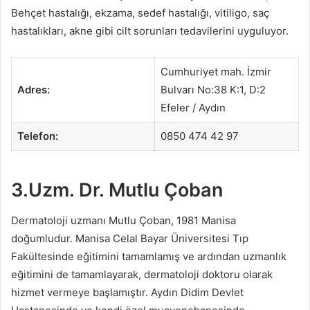
Behçet hastalığı, ekzama, sedef hastalığı, vitiligo, saç
hastalıkları, akne gibi cilt sorunları tedavilerini uyguluyor.
Cumhuriyet mah. İzmir
Adres:
Bulvarı No:38 K:1, D:2
Efeler / Aydın
Telefon:
0850 474 42 97
3.Uzm. Dr. Mutlu Çoban
Dermatoloji uzmanı Mutlu Çoban, 1981 Manisa
doğumludur. Manisa Celal Bayar Üniversitesi Tıp
Fakültesinde eğitimini tamamlamış ve ardından uzmanlık
eğitimini de tamamlayarak, dermatoloji doktoru olarak
hizmet vermeye başlamıştır. Aydın Didim Devlet