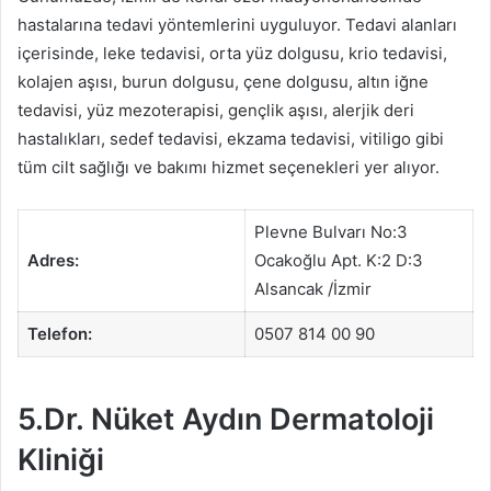
hastalarına tedavi yöntemlerini uyguluyor. Tedavi alanları
içerisinde, leke tedavisi, orta yüz dolgusu, krio tedavisi,
kolajen aşısı, burun dolgusu, çene dolgusu, altın iğne
tedavisi, yüz mezoterapisi, gençlik aşısı, alerjik deri
hastalıkları, sedef tedavisi, ekzama tedavisi, vitiligo gibi
tüm cilt sağlığı ve bakımı hizmet seçenekleri yer alıyor.
Plevne Bulvarı No:3
Adres:
Ocakoğlu Apt. K:2 D:3
Alsancak /İzmir
Telefon:
0507 814 00 90
5.Dr. Nüket Aydın Dermatoloji
Kliniği