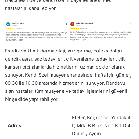
Hastanesinde ve kendi özel muayenehanesinde,
hastalarını kabul ediyor.
Estetik ve klinik dermatoloji, yüz germe, botoks dolgu
gençlik aşısı, saç tedavileri, cilt yenileme tedavileri, cilt
kanseri gibi alanlarda hizmetlerini uzman doktor olarak
sunuyor. Kendi özel muayenehanesinde, hafta için günler,
09:30 ile 16:30 arasında hizmetlerini sunuyor. Randevu
alan hastalar, tüm muayene ve tedavi işlemlerini güvenli
bir şekilde yaptırabiliyor.
Efeler, Koçkar cd. Yurdakul
Adres:
İş Mrk. B Blok. No:1 K:1 D:4
Didim / Aydın