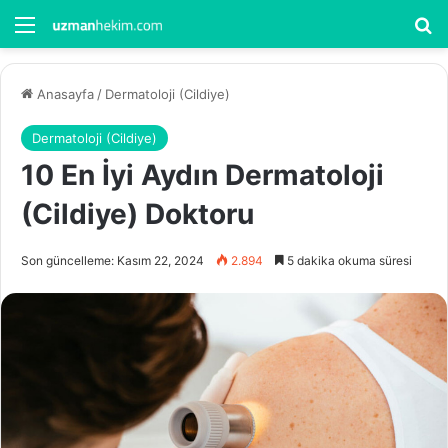
Menü
Ar
Anasayfa
/
Dermatoloji (Cildiye)
Dermatoloji (Cildiye)
10 En İyi Aydın Dermatoloji
(Cildiye) Doktoru
Son güncelleme: Kasım 22, 2024
2.894
5 dakika okuma süresi