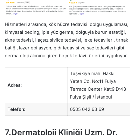
Hizmetleri arasında, kök hücre tedavisi, dolgu uygulaması,
kimyasal peding, iple yüz germe, dolguyla burun estetiği,
akne tedavisi, ilaçsız sivilce tedavisi, leke tedavileri, tırnak
batığı, lazer epilasyon, gıdı tedavisi ve saç tedavileri gibi
dermatoloji alanına giren birçok tedavi türlerini uyguluyor.
Teşvikiye mah. Hakkı
Yeten Cd. No:11 Fulya
Adres:
Terrace Center Kat:9 D:43
Fulya Şişli / İstanbul
Telefon:
0505 042 63 69
7.Dermatoloji Kliniği Uzm. Dr.