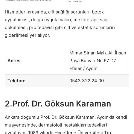
Hizmetleri arasında, cilt sağlığı sorunları, botox
uygulaması, dolgu uygulamaları, mezoterapi, saç
dökülmesi, prp tedavisi gibi cilt ve estetik sorunların
giderilmesi yer alıyor.
Mimar Sinan Mah. Ali İhsan
Adres:
Paşa Bulvarı No:67 D:1
Efeler / Aydın
Telefon:
0543 322 24 00
2.Prof. Dr. Göksun Karaman
Ankara doğumlu Prof. Dr. Göksun Karaman, Aydın’da kendi
muayenesinde, dermatoloji hastalıkları tedavileri
uyguluyor. 1989 yılında Hacettepe Üniversitesi Tıp