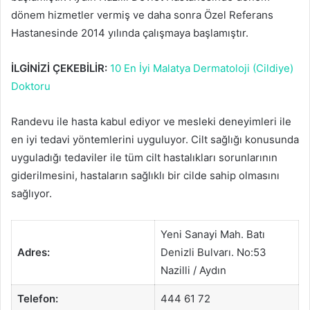
dönem hizmetler vermiş ve daha sonra Özel Referans
Hastanesinde 2014 yılında çalışmaya başlamıştır.
İLGİNİZİ ÇEKEBİLİR:
10 En İyi Malatya Dermatoloji (Cildiye)
Doktoru
Randevu ile hasta kabul ediyor ve mesleki deneyimleri ile
en iyi tedavi yöntemlerini uyguluyor. Cilt sağlığı konusunda
uyguladığı tedaviler ile tüm cilt hastalıkları sorunlarının
giderilmesini, hastaların sağlıklı bir cilde sahip olmasını
sağlıyor.
Yeni Sanayi Mah. Batı
Adres:
Denizli Bulvarı. No:53
Nazilli / Aydın
Telefon:
444 61 72