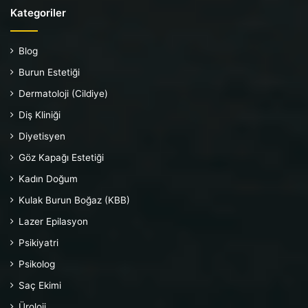
Kategoriler
Blog
Burun Estetiği
Dermatoloji (Cildiye)
Diş Kliniği
Diyetisyen
Göz Kapağı Estetiği
Kadın Doğum
Kulak Burun Boğaz (KBB)
Lazer Epilasyon
Psikiyatri
Psikolog
Saç Ekimi
Üroloji