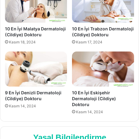
10 En İyi Malatya Dermatoloji
10 En İyi Trabzon Dermatoloji
(Cildiye) Doktoru
(Cildiye) Doktoru
Kasım 18, 2024
Kasım 17, 2024
9 En İyi Denizli Dermatoloji
10 En İyi Eskişehir
(Cildiye) Doktoru
Dermatoloji (Cildiye)
Doktoru
Kasım 14, 2024
Kasım 14, 2024
Yasal Bilgilendirme