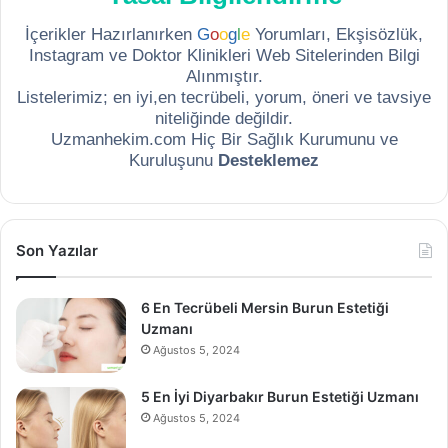
İçerikler Hazırlanırken
G
o
o
g
l
e
Yorumları, Ekşisözlük,
Instagram ve Doktor Klinikleri Web Sitelerinden Bilgi
Alınmıştır.
Listelerimiz; en iyi,en tecrübeli, yorum, öneri ve tavsiye
niteliğinde değildir.
Uzmanhekim.com Hiç Bir Sağlık Kurumunu ve
Kuruluşunu
Desteklemez
Son Yazılar
6 En Tecrübeli Mersin Burun Estetiği
Uzmanı
Ağustos 5, 2024
5 En İyi Diyarbakır Burun Estetiği Uzmanı
Ağustos 5, 2024