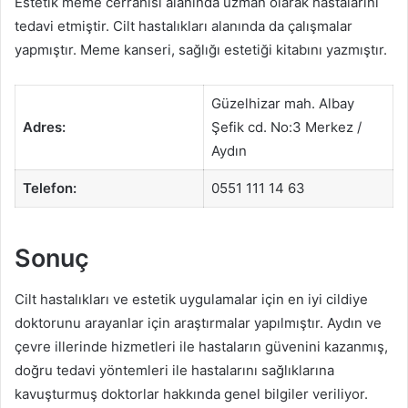
Estetik meme cerrahisi alanında uzman olarak hastalarını
tedavi etmiştir. Cilt hastalıkları alanında da çalışmalar
yapmıştır. Meme kanseri, sağlığı estetiği kitabını yazmıştır.
Güzelhizar mah. Albay
Adres:
Şefik cd. No:3 Merkez /
Aydın
Telefon:
0551 111 14 63
Sonuç
Cilt hastalıkları ve estetik uygulamalar için en iyi cildiye
doktorunu arayanlar için araştırmalar yapılmıştır. Aydın ve
çevre illerinde hizmetleri ile hastaların güvenini kazanmış,
doğru tedavi yöntemleri ile hastalarını sağlıklarına
kavuşturmuş doktorlar hakkında genel bilgiler veriliyor.